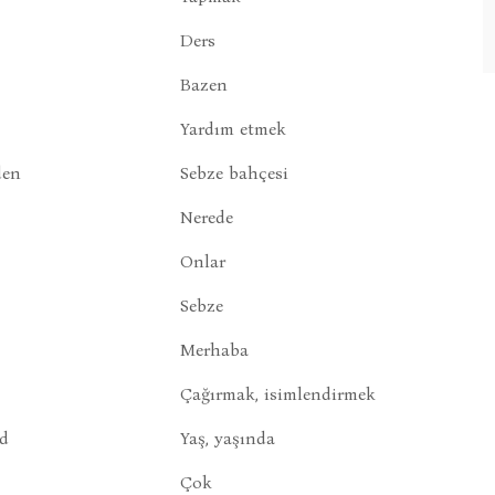
Ders
Bazen
Yardım etmek
den
Sebze bahçesi
Nerede
Onlar
Sebze
Merhaba
Çağırmak, isimlendirmek
ld
Yaş, yaşında
Çok