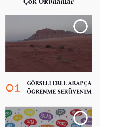
Çok Okunanlar
01
GÖRSELLERLE ARAPÇA
ÖĞRENME SERÜVENİM