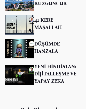
KUZGUNCUK
41 KERE
MAŞALLAH
DÜŞÜMDE
HANZALA
YENİ HİNDİSTAN:
DİJİTALLEŞME VE
YAPAY ZEKA