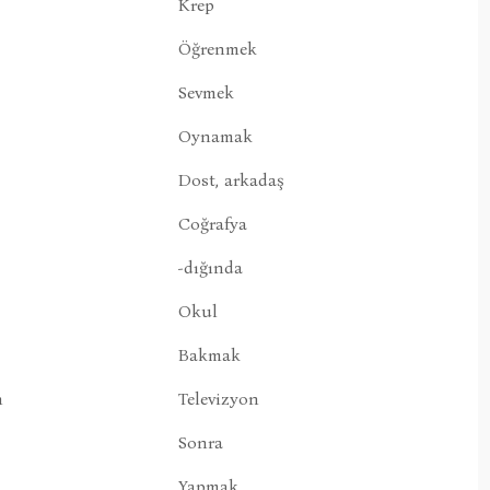
Krep
Öğrenmek
Sevmek
Oynamak
Dost, arkadaş
Coğrafya
-dığında
Okul
Bakmak
n
Televizyon
Sonra
Yapmak