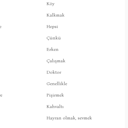
Köy
Kalkmak
e
Hepsi
Çünkü
Erken
Çalışmak
Doktor
Genellikle
e
Pişirmek
Kahvaltı
Hayran olmak, sevmek