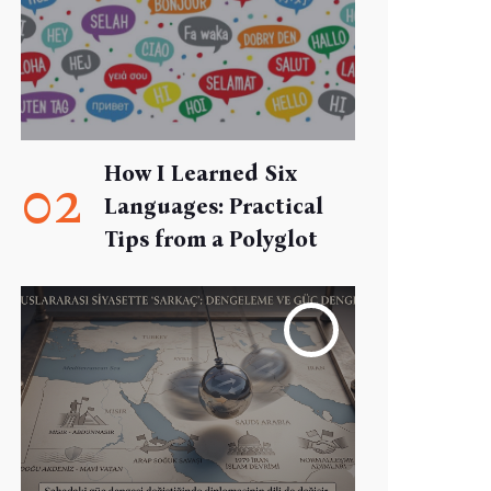
How I Learned Six
02
Languages: Practical
Tips from a Polyglot