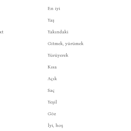
En iyi
Yaş
xt
Yakındaki
Gitmek, yürümek
Yürüyerek
Kısa
Açık
Saç
Yeşil
Göz
İyi, hoş