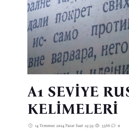
A1 SEVİYE RU
KELİMELERİ
14 Temmuz 2024 Pazar Saat 19:39
3566
0