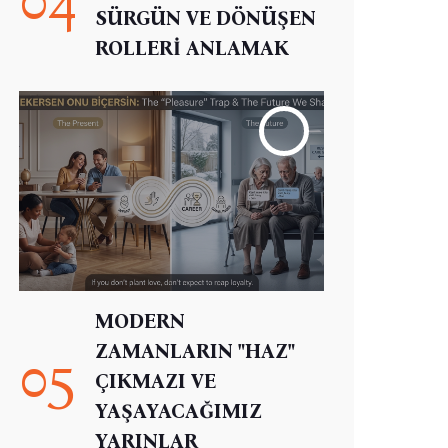
SÜRGÜN VE DÖNÜŞEN
ROLLERİ ANLAMAK
MODERN
ZAMANLARIN "HAZ"
05
ÇIKMAZI VE
YAŞAYACAĞIMIZ
YARINLAR