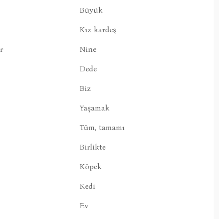
Büyük
Kız kardeş
r
Nine
Dede
Biz
Yaşamak
Tüm, tamamı
Birlikte
Köpek
Kedi
Ev