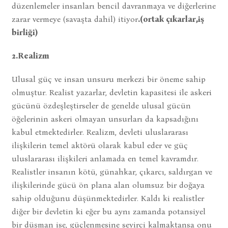
düzenlemeler insanları bencil davranmaya ve diğerlerine
zarar vermeye (savaşta dahil) itiyor
.(ortak çıkarlar,iş
birliği)
2.Realizm
Ulusal güç ve insan unsuru merkezi bir öneme sahip
olmuştur. Realist yazarlar, devletin kapasitesi ile askeri
gücünü özdeşleştirseler de genelde ulusal gücün
öğelerinin askeri olmayan unsurları da kapsadığını
kabul etmektedirler. Realizm, devleti uluslararası
ilişkilerin temel aktörü olarak kabul eder ve güç
uluslararası ilişkileri anlamada en temel kavramdır.
Realistler insanın kötü, günahkar, çıkarcı, saldırgan ve
ilişkilerinde gücü ön plana alan olumsuz bir doğaya
sahip olduğunu düşünmektedirler. Kaldı ki realistler
diğer bir devletin ki eğer bu aynı zamanda potansiyel
bir düşman ise, güçlenmesine seyirci kalmaktansa onu