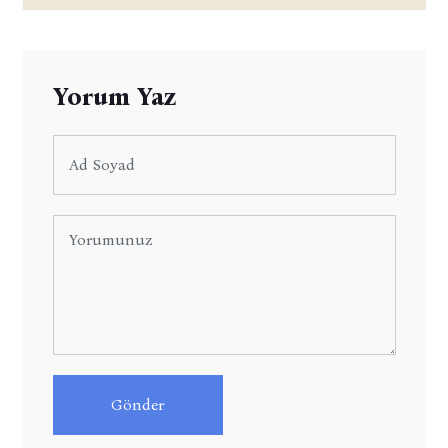
Yorum Yaz
Gönder