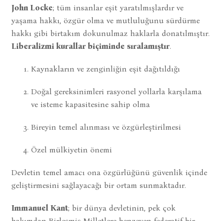
John Locke
; tüm insanlar eşit yaratılmışlardır ve
yaşama hakkı, özgür olma ve mutluluğunu sürdürme
hakkı gibi birtakım dokunulmaz haklarla donatılmıştır.
Liberalizmi kurallar biçiminde sıralamıştır
.
Kaynakların ve zenginliğin eşit dağıtıldığı
Doğal gereksinimleri rasyonel yollarla karşılama
ve isteme kapasitesine sahip olma
Bireyin temel alınması ve özgürleştirilmesi
Özel mülkiyetin önemi
Devletin temel amacı ona özgürlüğünü güvenlik içinde
geliştirmesini sağlayacağı bir ortam sunmaktadır.
Immanuel Kant
; bir dünya devletinin, pek çok
bakımdan Birleşmiş Milletlere benzeyen federatif bir