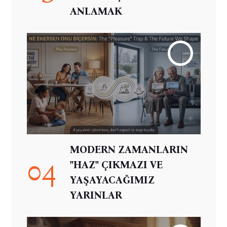
ANLAMAK
MODERN ZAMANLARIN
04
"HAZ" ÇIKMAZI VE
YAŞAYACAĞIMIZ
YARINLAR