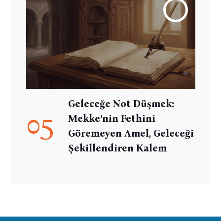
Geleceğe Not Düşmek:
05
Mekke’nin Fethini
Göremeyen Amel, Geleceği
Şekillendiren Kalem