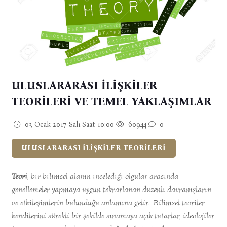
ULUSLARARASI İLİŞKİLER
TEORİLERİ VE TEMEL YAKLAŞIMLAR
03 Ocak 2017 Salı Saat 10:00
60944
0
ULUSLARARASI İLİŞKİLER TEORİLERİ
Teori
, bir bilimsel alanın incelediği olgular arasında
genellemeler yapmaya uygun tekrarlanan düzenli davranışların
ve etkileşimlerin bulunduğu anlamına gelir. Bilimsel teoriler
kendilerini sürekli bir şekilde sınamaya açık tutarlar, ideolojiler