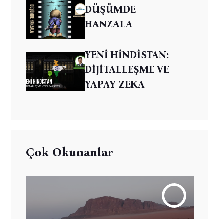
DÜŞÜMDE
HANZALA
YENİ HİNDİSTAN:
DİJİTALLEŞME VE
YAPAY ZEKA
Çok Okunanlar