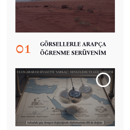
01
GÖRSELLERLE ARAPÇA
ÖĞRENME SERÜVENİM