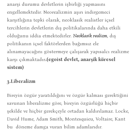
anarşi durumu devletlerin işbirliği yapmasını
engellemektedir. Neorealizmin aşırı indirgemeci
karşıtlığına tepki olarak, neoklasik realistler içsel
tercihlerin devletlerin dış politikalarında daha etkili
olduğunu iddia etmektedirler.
Neoklasik realizm
, dış
politikanın içsel faktörlerden bağımsız ele
alınamayacağını göstermeye çalışarak yapısalcı realizme
karşı çıkmaktadır
.(egoist devlet, anarşik küresel
sistem)
3.Liberalizm
Bireyin özgür yaratıldığını ve özgür kalması gerektiğini
savunan liberalizme göre, bireyin özgürlüğü hiçbir
şekilde ve hiçbir gerekçeyle ortadan kaldırılamaz. Locke,
David Hume, Adam Smith, Montesquieu, Voltaire, Kant
bu döneme damga vuran bilim adamlarıdır.