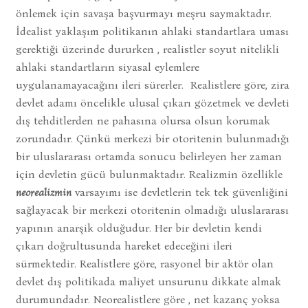
önlemek için savaşa başvurmayı meşru saymaktadır.
İdealist yaklaşım politikanın ahlaki standartlara uması
gerektiği üzerinde dururken , realistler soyut nitelikli
ahlaki standartların siyasal eylemlere
uygulanamayacağını ileri sürerler. Realistlere göre, zira
devlet adamı öncelikle ulusal çıkarı gözetmek ve devleti
dış tehditlerden ne pahasına olursa olsun korumak
zorundadır. Çünkü merkezi bir otoritenin bulunmadığı
bir uluslararası ortamda sonucu belirleyen her zaman
için devletin gücü bulunmaktadır. Realizmin özellikle
neorealizmin
varsayımı ise devletlerin tek tek güvenliğini
sağlayacak bir merkezi otoritenin olmadığı uluslararası
yapının anarşik olduğudur. Her bir devletin kendi
çıkarı doğrultusunda hareket edeceğini ileri
sürmektedir. Realistlere göre, rasyonel bir aktör olan
devlet dış politikada maliyet unsurunu dikkate almak
durumundadır. Neorealistlere göre , net kazanç yoksa