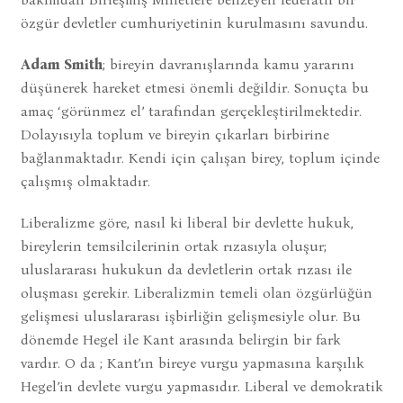
özgür devletler cumhuriyetinin kurulmasını savundu.
Adam Smith
; bireyin davranışlarında kamu yararını
düşünerek hareket etmesi önemli değildir. Sonuçta bu
amaç ‘görünmez el’ tarafından gerçekleştirilmektedir.
Dolayısıyla toplum ve bireyin çıkarları birbirine
bağlanmaktadır. Kendi için çalışan birey, toplum içinde
çalışmış olmaktadır.
Liberalizme göre, nasıl ki liberal bir devlette hukuk,
bireylerin temsilcilerinin ortak rızasıyla oluşur;
uluslararası hukukun da devletlerin ortak rızası ile
oluşması gerekir. Liberalizmin temeli olan özgürlüğün
gelişmesi uluslararası işbirliğin gelişmesiyle olur. Bu
dönemde Hegel ile Kant arasında belirgin bir fark
vardır. O da ; Kant’ın bireye vurgu yapmasına karşılık
Hegel’in devlete vurgu yapmasıdır. Liberal ve demokratik