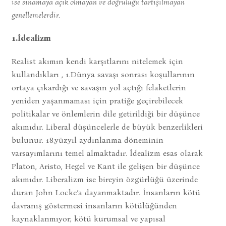
ise sınamaya açık olmayan ve doğruluğu tartışılmayan
genellemelerdir.
1.İdealizm
Realist akımın kendi karşıtlarını nitelemek için
kullandıkları , 1.Dünya savaşı sonrası koşullarının
ortaya çıkardığı ve savaşın yol açtığı felaketlerin
yeniden yaşanmaması için pratiğe geçirebilecek
politikalar ve önlemlerin dile getirildiği bir düşünce
akımıdır. Liberal düşüncelerle de büyük benzerlikleri
bulunur. 18.yüzyıl aydınlanma döneminin
varsayımlarını temel almaktadır. İdealizm esas olarak
Platon, Aristo, Hegel ve Kant ile gelişen bir düşünce
akımıdır. Liberalizm ise bireyin özgürlüğü üzerinde
duran John Locke’a dayanmaktadır. İnsanların kötü
davranış göstermesi insanların kötülüğünden
kaynaklanmıyor; kötü kurumsal ve yapısal