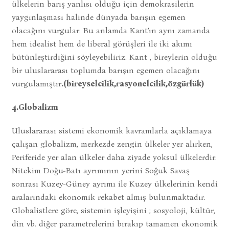
ülkelerin barış yanlısı olduğu için demokrasilerin
yaygınlaşması halinde dünyada barışın egemen
olacağını vurgular. Bu anlamda Kant’ın aynı zamanda
hem idealist hem de liberal görüşleri ile iki akımı
bütünleştirdiğini söyleyebiliriz. Kant , bireylerin olduğu
bir uluslararası toplumda barışın egemen olacağını
vurgulamıştır
.(bireyselcilik,rasyonelcilik,özgürlük)
4.Globalizm
Uluslararası sistemi ekonomik kavramlarla açıklamaya
çalışan globalizm, merkezde zengin ülkeler yer alırken,
Periferide yer alan ülkeler daha ziyade yoksul ülkelerdir.
Nitekim Doğu-Batı ayrımının yerini Soğuk Savaş
sonrası Kuzey-Güney ayrımı ile Kuzey ülkelerinin kendi
aralarındaki ekonomik rekabet almış bulunmaktadır.
Globalistlere göre, sistemin işleyişini ; sosyoloji, kültür,
din vb. diğer parametrelerini bırakıp tamamen ekonomik