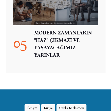
MODERN ZAMANLARIN
05
"HAZ" ÇIKMAZI VE
YAŞAYACAĞIMIZ
YARINLAR
İletişim
Künye
Gizlilik Sözleşmesi