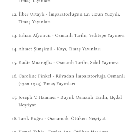
Timaş Yayınları
İlber Ortaylı - İmparatorluğun En Uzun Yüzyılı,
Timaş Yayınları
Erhan Afyoncu - Osmanlı Tarihi, Yeditepe Yayınevi
Ahmet Şimşirgil - Kayı, Timaş Yayınları
Kadir Mısıroğlu - Osmanlı Tarihi, Sebil Yayınevi
Caroline Finkel - Rüyadan İmparatorluğa Osmanlı
(1300-1923) Timaş Yayınları
Joseph V. Hammer - Büyük Osmanlı Tarihi, Üçdal
Neşriyat
Tarık Buğra - Osmancık, Ötüken Neşriyat
Kemal Tahir - Devlet Ana, Ötüken Neşriyat