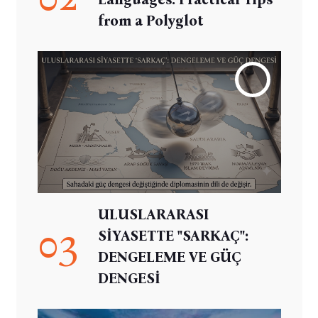
from a Polyglot
ULUSLARARASI
03
SİYASETTE "SARKAÇ":
DENGELEME VE GÜÇ
DENGESİ