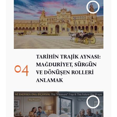
TARİHİN TRAJİK AYNASI:
04
MAĞDURİYET, SÜRGÜN
VE DÖNÜŞEN ROLLERİ
ANLAMAK