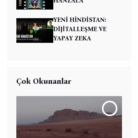
HANZALA
YENİ HİNDİSTAN:
DİJİTALLEŞME VE
YAPAY ZEKA
Çok Okunanlar