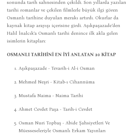
sonunda tarih sahnesinden çekildi. Son yıllarda yazılan
tarihi romanlar ve çekilen filmlerle büyük ilgi gören
Osmanlı tarihine duyulan merakı artırdı. Okurlar da
kaynak kitap arayışı içerisine girdi. Aşıkpaşazade’den
Halil İnalcık’a Osmanlı tarihi denince ilk akla gelen
isimlerin kitapları:
OSMANLI TARİHİNİ EN İYİ ANLATAN 20 KİTAP
Aşıkpaşazade - Tevarih-i Al-i Osman
Mehmed Neşri - Kitab-ı Cihannüma
Mustafa Naima - Naima Tarihi
Ahmet Cevdet Paşa - Tarih-i Cevdet
Osman Nuri Topbaş - Abide Şahsiyetleri Ve
Müesseseleriyle Osmanlı Erkam Yayınları