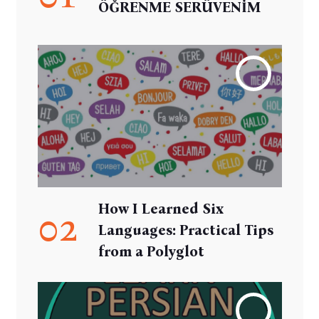
ÖĞRENME SERÜVENİM
How I Learned Six
02
Languages: Practical Tips
from a Polyglot