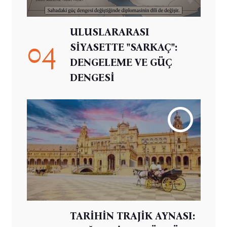
ULUSLARARASI
04
SİYASETTE "SARKAÇ":
DENGELEME VE GÜÇ
DENGESİ
TARİHİN TRAJİK AYNASI: