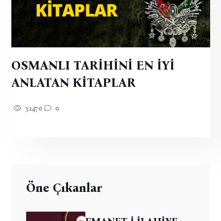
OSMANLI TARİHİNİ EN İYİ
ANLATAN KİTAPLAR
32470
0
Öne Çıkanlar