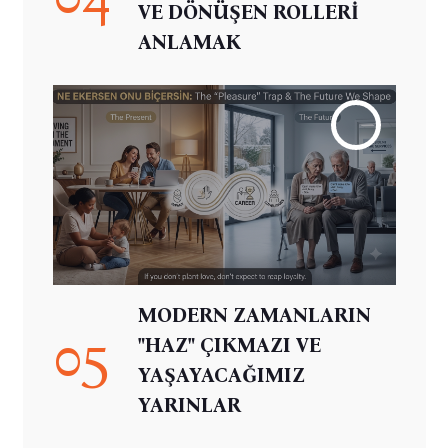
VE DÖNÜŞEN ROLLERİ
ANLAMAK
MODERN ZAMANLARIN
05
"HAZ" ÇIKMAZI VE
YAŞAYACAĞIMIZ
YARINLAR