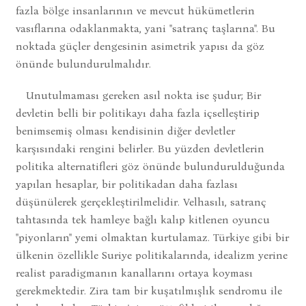
fazla bölge insanlarının ve mevcut hükümetlerin
vasıflarına odaklanmakta, yani ''satranç taşlarına''. Bu
noktada güçler dengesinin asimetrik yapısı da göz
önünde bulundurulmalıdır.
Unutulmaması gereken asıl nokta ise şudur; Bir
devletin belli bir politikayı daha fazla içselleştirip
benimsemiş olması kendisinin diğer devletler
karşısındaki rengini belirler. Bu yüzden devletlerin
politika alternatifleri göz önünde bulundurulduğunda
yapılan hesaplar, bir politikadan daha fazlası
düşünülerek gerçekleştirilmelidir. Velhasılı, satranç
tahtasında tek hamleye bağlı kalıp kitlenen oyuncu
''piyonların'' yemi olmaktan kurtulamaz. Türkiye gibi bir
ülkenin özellikle Suriye politikalarında, idealizm yerine
realist paradigmanın kanallarını ortaya koyması
gerekmektedir. Zira tam bir kuşatılmışlık sendromu ile