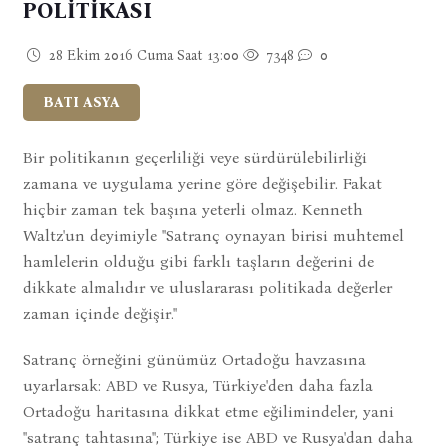
POLİTİKASI
28 Ekim 2016 Cuma Saat 13:00
7348
0
BATI ASYA
Bir politikanın geçerliliği veye sürdürülebilirliği
zamana ve uygulama yerine göre değişebilir. Fakat
hiçbir zaman tek başına yeterli olmaz. Kenneth
Waltz'un deyimiyle ''Satranç oynayan birisi muhtemel
hamlelerin olduğu gibi farklı taşların değerini de
dikkate almalıdır ve uluslararası politikada değerler
zaman içinde değişir.''
Satranç örneğini günümüz Ortadoğu havzasına
uyarlarsak: ABD ve Rusya, Türkiye'den daha fazla
Ortadoğu hari
tasına dikkat etme eğilimindeler, yani
''satranç tahtasına''; Türkiye ise ABD ve Rusya'dan daha