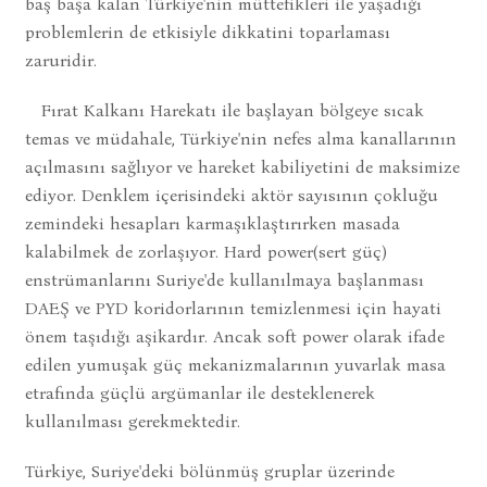
baş başa kalan Türkiye'nin müttefikleri ile yaşadığı
problemlerin de etkisiyle dikkatini toparlaması
zaruridir.
Fırat Kalkanı Harekatı ile başlayan bölgeye sıcak
temas ve müdahale, Türkiye'nin nefes alma kanallarının
açılmasını sağlıyor ve hareket kabiliyetini de maksimize
ediyor. Denklem içerisindeki aktör sayısının çokluğu
zemindeki hesapları karmaşıklaştırırken masada
kalabilmek de zorlaşıyor. Hard power(sert güç)
enstrümanlarını Suriye'de kullanılmaya başlanması
DAEŞ ve PYD koridorlarının temizlenmesi için hayati
önem taşıdığı aşikardır. Ancak soft power olarak ifade
edilen yumuşak güç mekanizmalarının yuvarlak masa
etrafında güçlü argümanlar ile desteklenerek
kullanılması gerekmektedir.
Türkiye, Suriye'deki bölünmüş gruplar üzerinde