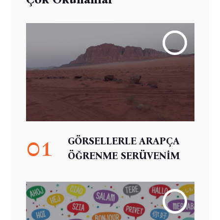
01
GÖRSELLERLE ARAPÇA
ÖĞRENME SERÜVENİM