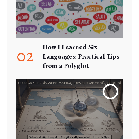
How I Learned Six
02
Languages: Practical Tips
from a Polyglot