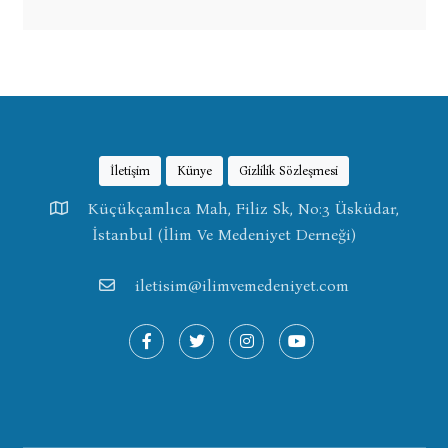
İletişim
Künye
Gizlilik Sözleşmesi
Küçükçamlıca Mah, Filiz Sk, No:3 Üsküdar,
İstanbul (İlim Ve Medeniyet Derneği)
iletisim@ilimvemedeniyet.com