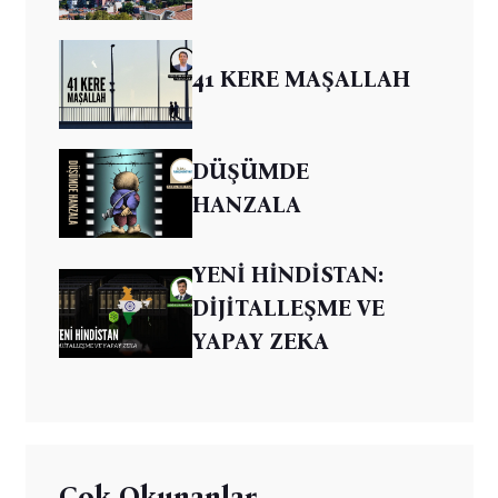
41 KERE MAŞALLAH
DÜŞÜMDE
HANZALA
YENİ HİNDİSTAN:
DİJİTALLEŞME VE
YAPAY ZEKA
Çok Okunanlar