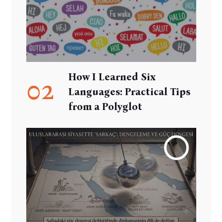
How I Learned Six
02
Languages: Practical Tips
from a Polyglot