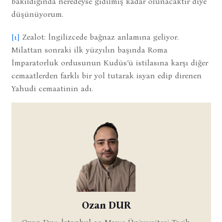
bakıldığında neredeyse gidilmiş kadar olunacaktır diye
düşünüyorum.
[1]
Zealot: İngilizcede bağnaz anlamına geliyor.
Milattan sonraki ilk yüzyılın başında Roma
İmparatorluk ordusunun Kudüs’ü istilasına karşı diğer
cemaatlerden farklı bir yol tutarak isyan edip direnen
Yahudi cemaatinin adı.
Ozan DUR