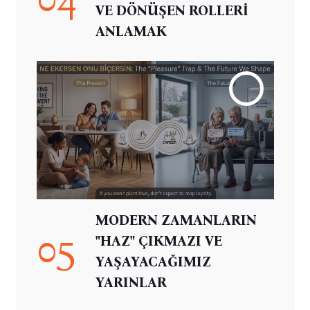
VE DÖNÜŞEN ROLLERİ
ANLAMAK
MODERN ZAMANLARIN
05
"HAZ" ÇIKMAZI VE
YAŞAYACAĞIMIZ
YARINLAR