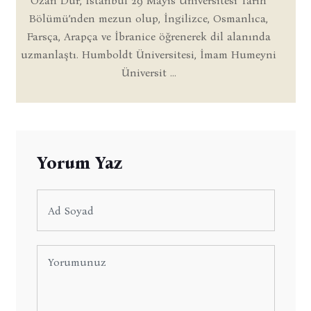
Ozan Dur, İstanbul 29 Mayıs Üniversitesi Tarih
Bölümü’nden mezun olup, İngilizce, Osmanlıca,
Farsça, Arapça ve İbranice öğrenerek dil alanında
uzmanlaştı. Humboldt Üniversitesi, İmam Humeyni
Üniversit ...
Yorum Yaz