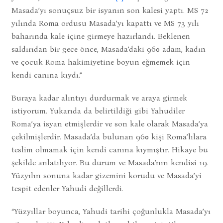
Masada’yı sonuçsuz bir isyanın son kalesi yaptı. MS 72
yılında Roma ordusu Masada’yı kapattı ve MS 73 yılı
baharında kale içine girmeye hazırlandı. Beklenen
saldırıdan bir gece önce, Masada’daki 960 adam, kadın
ve çocuk Roma hakimiyetine boyun eğmemek için
kendi canına kıydı.”
Buraya kadar alıntıyı durdurmak ve araya girmek
istiyorum. Yukarıda da belirtildiği gibi Yahudiler
Roma’ya isyan etmişlerdir ve son kale olarak Masada’ya
çekilmişlerdir. Masada’da bulunan 960 kişi Roma’lılara
teslim olmamak için kendi canına kıymıştır. Hikaye bu
şekilde anlatılıyor. Bu durum ve Masada’nın kendisi 19.
Yüzyılın sonuna kadar gizemini korudu ve Masada’yi
tespit edenler Yahudi değillerdi.
“Yüzyıllar boyunca, Yahudi tarihi çoğunlukla Masada’yı