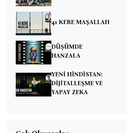
41 KERE MAŞALLAH
DÜŞÜMDE
HANZALA
YENİ HİNDİSTAN:
DİJİTALLEŞME VE
YAPAY ZEKA