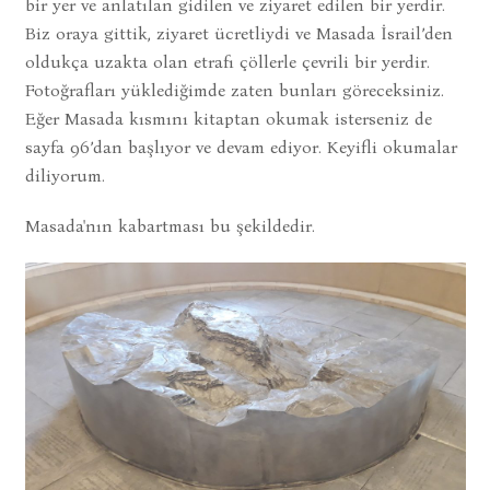
bir yer ve anlatılan gidilen ve ziyaret edilen bir yerdir.
Biz oraya gittik, ziyaret ücretliydi ve Masada İsrail’den
oldukça uzakta olan etrafı çöllerle çevrili bir yerdir.
Fotoğrafları yüklediğimde zaten bunları göreceksiniz.
Eğer Masada kısmını kitaptan okumak isterseniz de
sayfa 96’dan başlıyor ve devam ediyor. Keyifli okumalar
diliyorum.
Masada'nın kabartması bu şekildedir.