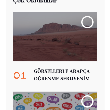
Çok Okunanlar
01
GÖRSELLERLE ARAPÇA
ÖĞRENME SERÜVENİM