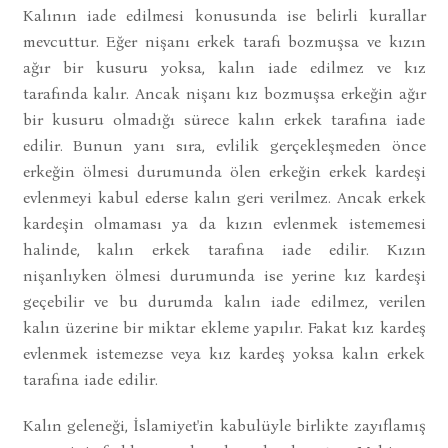
Kalının iade edilmesi konusunda ise belirli kurallar
mevcuttur. Eğer nişanı erkek tarafı bozmuşsa ve kızın
ağır bir kusuru yoksa, kalın iade edilmez ve kız
tarafında kalır. Ancak nişanı kız bozmuşsa erkeğin ağır
bir kusuru olmadığı sürece kalın erkek tarafına iade
edilir. Bunun yanı sıra, evlilik gerçekleşmeden önce
erkeğin ölmesi durumunda ölen erkeğin erkek kardeşi
evlenmeyi kabul ederse kalın geri verilmez. Ancak erkek
kardeşin olmaması ya da kızın evlenmek istememesi
halinde, kalın erkek tarafına iade edilir. Kızın
nişanlıyken ölmesi durumunda ise yerine kız kardeşi
geçebilir ve bu durumda kalın iade edilmez, verilen
kalın üzerine bir miktar ekleme yapılır. Fakat kız kardeş
evlenmek istemezse veya kız kardeş yoksa kalın erkek
tarafına iade edilir.
Kalın geleneği, İslamiyet'in kabulüyle birlikte zayıflamış