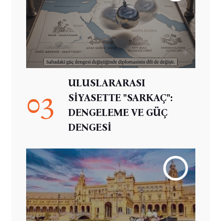
ULUSLARARASI
03
SİYASETTE "SARKAÇ":
DENGELEME VE GÜÇ
DENGESİ