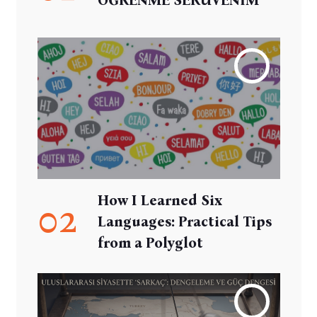
How I Learned Six
02
Languages: Practical Tips
from a Polyglot