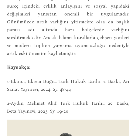
süreç içindeki evlilik anlayışını ve sosyal yapıdaki
değişimleri yansıtan önemli bir uygulamadır.
Günümüzde artık varlığını yitirmekte olsa da başlık
parası adı altında bazı bölgelerde varlığını
sürdürmektedir. Ancak İslami kurallarla çelişen yönleri
ve modern toplum yapısına uyumsuzluğu nedeniyle
artık eski önemini kaybetmiştir.
Kaynakça:
1-Ekinci, Ekrem Buğra. Türk Hukuk Tarihi. 1. Baskı, Arı
Sanat Yayınevi, 2024. Sy. 48-49
2-Aydın, Mehmet Akif. Türk Hukuk Tarihi. 20. Baskı,
Beta Yayınevi, 2023. Sy. 19-20