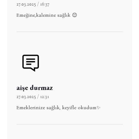
27.03.2025 / 16:37
Emeğine,kalemine sağlık 😊
aişe durmaz
27.03.2025 / 12:31
Emeklerinize sağlık, keyifle okudum✨