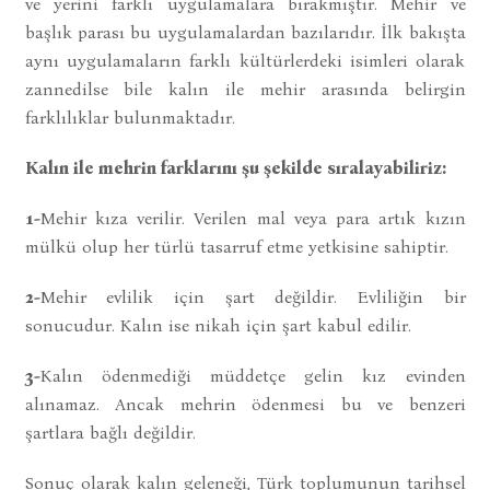
ve yerini farklı uygulamalara bırakmıştır. Mehir ve
başlık parası bu uygulamalardan bazılarıdır. İlk bakışta
aynı uygulamaların farklı kültürlerdeki isimleri olarak
zannedilse bile kalın ile mehir arasında belirgin
farklılıklar bulunmaktadır.
Kalın ile mehrin farklarını şu şekilde sıralayabiliriz:
1-
Mehir kıza verilir. Verilen mal veya para artık kızın
mülkü olup her türlü tasarruf etme yetkisine sahiptir.
2-
Mehir evlilik için şart değildir. Evliliğin bir
sonucudur. Kalın ise nikah için şart kabul edilir.
3-
Kalın ödenmediği müddetçe gelin kız evinden
alınamaz. Ancak mehrin ödenmesi bu ve benzeri
şartlara bağlı değildir.
Sonuç olarak kalın geleneği, Türk toplumunun tarihsel