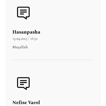
Hasanpasha
15.04.2025 / 16:52
Maşallah
Nefise Varol