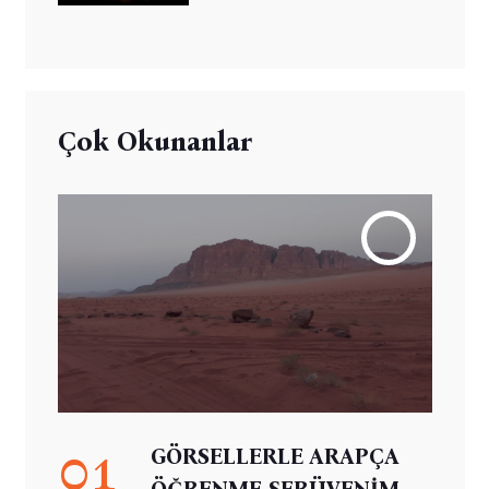
Çok Okunanlar
01
GÖRSELLERLE ARAPÇA
ÖĞRENME SERÜVENİM