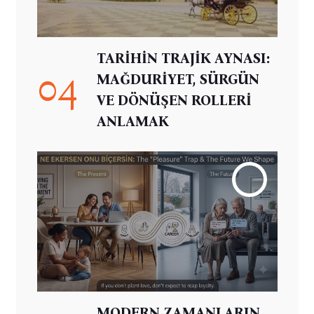
TARİHİN TRAJİK AYNASI:
04
MAĞDURİYET, SÜRGÜN
VE DÖNÜŞEN ROLLERİ
ANLAMAK
MODERN ZAMANLARIN