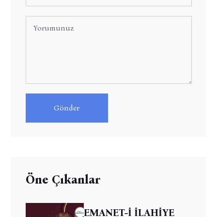
Gönder
Öne Çıkanlar
EMANET-İ İLAHİYE