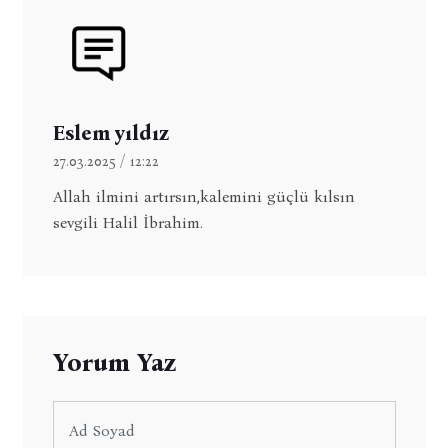
Eslem yıldız
27.03.2025 / 12:22
Allah ilmini artırsın,kalemini güçlü kılsın
sevgili Halil İbrahim.
Yorum Yaz