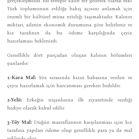
gerçekleşmezdi. Bu sebeple kalın bir gelenek olarak eski
Türk toplumunun evliliğe bakış açısını anlamak için
önemli bir kültürel miras niteliği taşımaktadır. Kalının
miktarı, ailenin ekonomik durumuna göre belirlenir ve
kız tarafının da bu ödeme karşılığında çeyiz
hazırlaması beklenirdi.
Genellikle dört parçadan oluşan kalının bölümleri
şunlardır:
1-Kara Mal:
Söz sırasında kızın babasına verilen ve
çeyiz hazırlamak için harcanması gereken bedeldir.
2-Yelü:
Erkeğin nişanlısına ilk ziyaretinde verdiği
hediye olarak kabul edilir.
3-Tüy Mal:
Düğün masraflarının karşılanması için kız
tarafına yapılan ödeme olup genellikle para ya da mal
şeklinde olur.