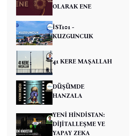
OLARAK ENE
İST101 -
KUZGUNCUK
41 KERE MAŞALLAH
DÜŞÜMDE
HANZALA
YENİ HİNDİSTAN:
DİJİTALLEŞME VE
YAPAY ZEKA