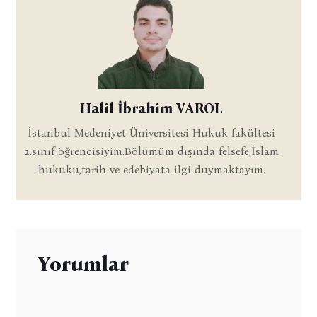
Halil İbrahim VAROL
İstanbul Medeniyet Üniversitesi Hukuk fakültesi
2.sınıf öğrencisiyim.Bölümüm dışında felsefe,İslam
hukuku,tarih ve edebiyata ilgi duymaktayım.
Yorumlar