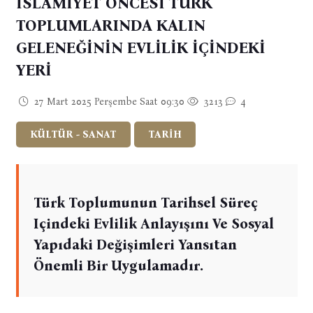
İSLAMİYET ÖNCESİ TÜRK
TOPLUMLARINDA KALIN
GELENEĞİNİN EVLİLİK İÇİNDEKİ
YERİ
27 Mart 2025 Perşembe Saat 09:30
3213
4
KÜLTÜR - SANAT
TARİH
Türk Toplumunun Tarihsel Süreç
Içindeki Evlilik Anlayışını Ve Sosyal
Yapıdaki Değişimleri Yansıtan
Önemli Bir Uygulamadır.