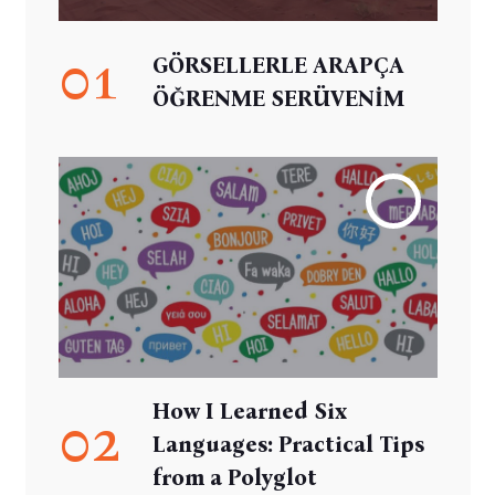
01
GÖRSELLERLE ARAPÇA
ÖĞRENME SERÜVENİM
How I Learned Six
02
Languages: Practical Tips
from a Polyglot