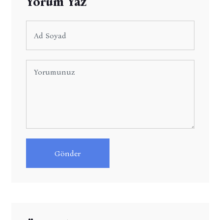
Yorum Yaz
Gönder