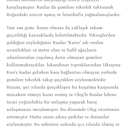
karşılaşmıştır. Ruslar da gemilere tekerlek taktırarak
Boğazdaki zinciri aşmış ve İstanbul'u yağmalamışlardır..
Tam 200 gemi -kesin olmasa da yaklaşık rakam-
geçirildiği kaynaklarda belirtilmektedir. Vikingler'den
geldiğini söylediğimiz Ruslar "Karve" adı verilen
uzunlukları 10 metre olan ve hafif ağaçların
odunlarından yapılmış derin olmayan gemileri
kullanmaktaydılar. İskandinav topraklarından Ukrayna-
Kiev’e kadar gelirken kara bağlantısı olmayan yerlerde
gemilere tekerlek takıp geçtikleri söylenmektedir.
Bizans, 907 yılında gerçekleşen bu kuşatma karşısında
müzakere etmeye karar vermiş ve Oleg'le Ruslar lehine
ticari yoğunlukta bir anlaşma yaparak barış
anlaşmasını imzalamıştır. Bu dönemde Oleg otoritesini
artırmıştır. Hatta onun adına şarkılar ve destanlar
söylenmiştir. Bu seferinin ardında 912 yılında ölmüş ve