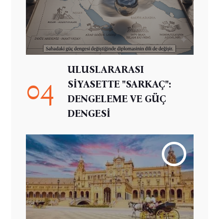
ULUSLARARASI
04
SİYASETTE "SARKAÇ":
DENGELEME VE GÜÇ
DENGESİ