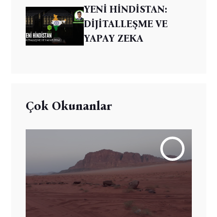
YENİ HİNDİSTAN:
DİJİTALLEŞME VE
YAPAY ZEKA
Çok Okunanlar