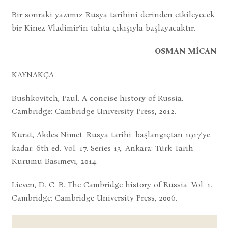
Bir sonraki yazımız Rusya tarihini derinden etkileyecek
bir Kinez Vladimir’in tahta çıkışıyla başlayacaktır.
OSMAN MİCAN
KAYNAKÇA
Bushkovitch, Paul. A concise history of Russia.
Cambridge: Cambridge University Press, 2012.
Kurat, Akdes Nimet. Rusya tarihi: başlangıçtan 1917ʼye
kadar. 6th ed. Vol. 17. Series 13. Ankara: Türk Tarih
Kurumu Basımevi, 2014.
Lieven, D. C. B. The Cambridge history of Russia. Vol. 1.
Cambridge: Cambridge University Press, 2006.