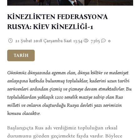
KİNEZLİK'TEN FEDERASYON'A
RUSYA: KİEV KİNEZLİĞİ-1
21 Şubat 2018 Çarşamba Saat 13:54
7365
0
TARİH
Günümüz dünyasında egemen olan, dünya kültür ve medeniyet
anlayışına katkıda bulunmuş topluluklar, kaderini uzun tarihi
serüvenleri ardından çizmiş ve çizmeye devam etmektedirler. Bu
topluluklardan yaklaşık 1200 senelik maziye sahip olan Rus
milleti ve onların oluşturduğu Rusya devleti yazı serimizin
konusu olacaktır.
Başlangıçta Rus adı verdiğimiz topluluğun ırksal
durumunu gözden geçirmekte fayda vardır. Böylece