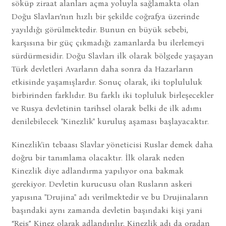
söküp ziraat alanları açma yoluyla sağlamakta olan
Doğu Slavları’nın hızlı bir şekilde coğrafya üzerinde
yayıldığı görülmektedir. Bunun en büyük sebebi,
karşısına bir güç çıkmadığı zamanlarda bu ilerlemeyi
sürdürmesidir. Doğu Slavları ilk olarak bölgede yaşayan
Türk devletleri Avarların daha sonra da Hazarların
etkisinde yaşamışlardır. Sonuç olarak, iki toplululuk
birbirinden farklıdır. Bu farklı iki topluluk birleşecekler
ve Rusya devletinin tarihsel olarak belki de ilk adımı
denilebilecek "Kinezlik" kuruluş aşaması başlayacaktır.
Kinezlik'in tebaası Slavlar yöneticisi Ruslar demek daha
doğru bir tanımlama olacaktır. İlk olarak neden
Kinezlik diye adlandırma yapılıyor ona bakmak
gerekiyor. Devletin kurucusu olan Rusların askeri
yapısına "Drujina" adı verilmektedir ve bu Drujinaların
başındaki aynı zamanda devletin başındaki kişi yani
“Reis” Kinez olarak adlandırılır, Kinezlik adı da oradan