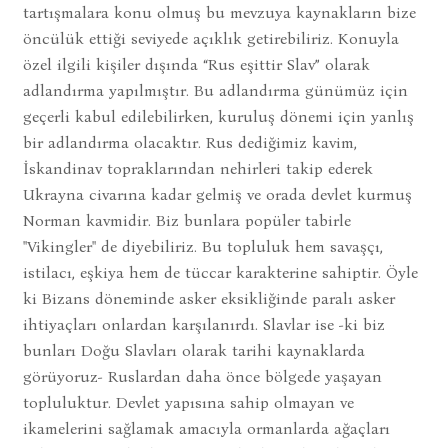
tartışmalara konu olmuş bu mevzuya kaynakların bize
öncülük ettiği seviyede açıklık getirebiliriz. Konuyla
özel ilgili kişiler dışında “Rus eşittir Slav” olarak
adlandırma yapılmıştır. Bu adlandırma günümüz için
geçerli kabul edilebilirken, kuruluş dönemi için yanlış
bir adlandırma olacaktır. Rus dediğimiz kavim,
İskandinav topraklarından nehirleri takip ederek
Ukrayna civarına kadar gelmiş ve orada devlet kurmuş
Norman kavmidir. Biz bunlara popüler tabirle
"Vikingler" de diyebiliriz. Bu topluluk hem savaşçı,
istilacı, eşkiya hem de tüccar karakterine sahiptir. Öyle
ki Bizans döneminde asker eksikliğinde paralı asker
ihtiyaçları onlardan karşılanırdı. Slavlar ise -ki biz
bunları Doğu Slavları olarak tarihi kaynaklarda
görüyoruz- Ruslardan daha önce bölgede yaşayan
topluluktur. Devlet yapısına sahip olmayan ve
ikamelerini sağlamak amacıyla ormanlarda ağaçları