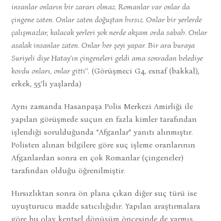
insanlar onların bir zararı olmaz. Romanlar var onlar da
çingene zaten. Onlar zaten doğuştan hırsız. Onlar bir yerlerde
çalışmazlar, kalacak yerleri yok nerde akşam orda sabah. Onlar
asalak insanlar zaten. Onlar her şeyi yapar. Bir ara buraya
Suriyeli diye Hatay’ın çingeneleri geldi ama sonradan belediye
kovdu onları, onlar gitti’’
. (Görüşmeci G4, esnaf (bakkal),
erkek, 55’li yaşlarda)
Aynı zamanda Hasanpaşa Polis Merkezi Amirliği ile
yapılan görüşmede suçun en fazla kimler tarafından
işlendiği sorulduğunda “Afganlar” yanıtı alınmıştır.
Polisten alınan bilgilere göre suç işleme oranlarının
Afganlardan sonra en çok Romanlar (çingeneler)
tarafından olduğu öğrenilmiştir.
Hırsızlıktan sonra ön plana çıkan diğer suç türü ise
uyuşturucu madde satıcılığıdır. Yapılan araştırmalara
göre bu olay kentsel dönüşüm öncesinde de varmış.