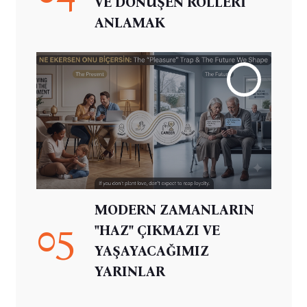
VE DÖNÜŞEN ROLLERİ
ANLAMAK
MODERN ZAMANLARIN
05
"HAZ" ÇIKMAZI VE
YAŞAYACAĞIMIZ
YARINLAR