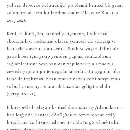
yüksek derecede bulunduğu” problemli kentsel bölgeleri
adlandırmak için kullanılmaktadır (Aksoy ve Kocataş,
2017:284).
Kentsel dönüşüm; kentsel gelişmenin, toplumsal,
ekonomik ve mekânsal olarak yeniden ele alındığı ve
kentteki sorunlu alanların sağlıklı ve yaşanabilir hale
getirilmesi için yıkıp yeniden yapma, canlandırma,
sağlamlaştırma veya yeniden yapılandırma amacıyla
çevrede yapılan proje uygulamalarıdır. Bu uygulamalar
temelde toplumsal bozulmanın nedenlerini araştırmalı
ve bu bozulmayı onaracak tasarılar geliştirmelidir
(Ertaş, 2011-2).
Fikirtepe’de başlayan kentsel dönüşüm uygulamalarına
bakıldığında, kentsel dönüşümün temelde vaat ettiği
birçok amaca hizmet edememiş olduğu görülmektedir.
Kentsel dönüşüm projeleri tasarlandığı gibi sistemli bir