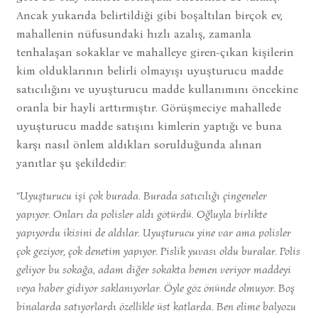
Ancak yukarıda belirtildiği gibi boşaltılan birçok ev,
mahallenin nüfusundaki hızlı azalış, zamanla
tenhalaşan sokaklar ve mahalleye giren-çıkan kişilerin
kim olduklarının belirli olmayışı uyuşturucu madde
satıcılığını ve uyuşturucu madde kullanımını öncekine
oranla bir hayli arttırmıştır. Görüşmeciye mahallede
uyuşturucu madde satışını kimlerin yaptığı ve buna
karşı nasıl önlem aldıkları sorulduğunda alınan
yanıtlar şu şekildedir:
“Uyuşturucu işi çok burada. Burada satıcılığı çingeneler
yapıyor. Onları da polisler aldı götürdü. Oğluyla birlikte
yapıyordu ikisini de aldılar. Uyuşturucu yine var ama polisler
çok geziyor, çok denetim yapıyor. Pislik yuvası oldu buralar. Polis
geliyor bu sokağa, adam diğer sokakta hemen veriyor maddeyi
veya haber gidiyor saklanıyorlar. Öyle göz önünde olmuyor. Boş
binalarda satıyorlardı özellikle üst katlarda. Ben elime balyozu