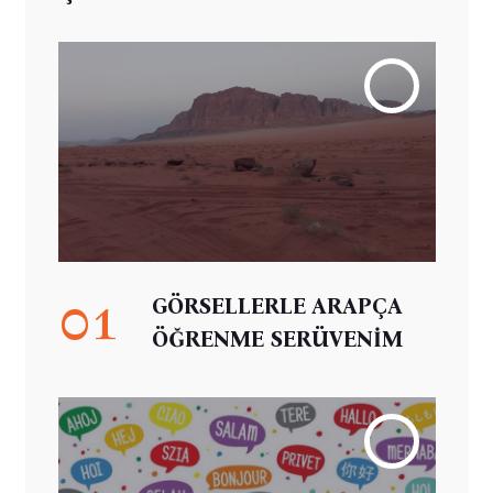
01
GÖRSELLERLE ARAPÇA
ÖĞRENME SERÜVENİM