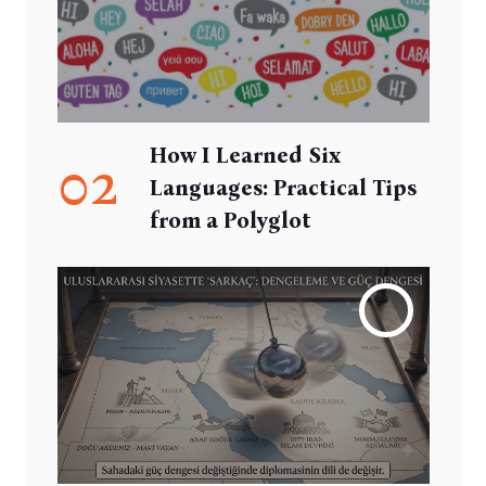
How I Learned Six
02
Languages: Practical Tips
from a Polyglot