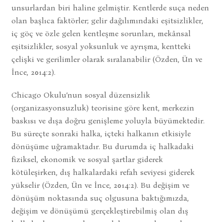
unsurlardan biri haline gelmiştir. Kentlerde suça neden
olan başlıca faktörler; gelir dağılımındaki eşitsizlikler,
iç göç ve özle gelen kentleşme sorunları, mekânsal
eşitsizlikler, sosyal yoksunluk ve ayrışma, kentteki
çelişki ve gerilimler olarak sıralanabilir (Özden, Ün ve
İnce, 2014:2).
Chicago Okulu’nun sosyal düzensizlik
(organizasyonsuzluk) teorisine göre kent, merkezin
baskısı ve dışa doğru genişleme yoluyla büyümektedir.
Bu süreçte sonraki halka, içteki halkanın etkisiyle
dönüşüme uğramaktadır. Bu durumda iç halkadaki
fiziksel, ekonomik ve sosyal şartlar giderek
kötüleşirken, dış halkalardaki refah seviyesi giderek
yükselir (Özden, Ün ve İnce, 2014:2). Bu değişim ve
dönüşüm noktasında suç olgusuna baktığımızda,
değişim ve dönüşümü gerçekleştirebilmiş olan dış