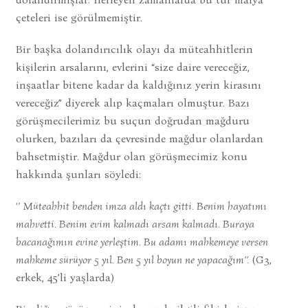
çeteleri ise görülmemiştir.
Bir başka dolandırıcılık olayı da müteahhitlerin
kişilerin arsalarını, evlerini “size daire vereceğiz,
inşaatlar bitene kadar da kaldığınız yerin kirasını
vereceğiz” diyerek alıp kaçmaları olmuştur. Bazı
görüşmecilerimiz bu suçun doğrudan mağduru
olurken, bazıları da çevresinde mağdur olanlardan
bahsetmiştir. Mağdur olan görüşmecimiz konu
hakkında şunları söyledi:
‘’
Müteahhit benden imza aldı kaçtı gitti. Benim hayatımı
mahvetti. Benim evim kalmadı arsam kalmadı. Buraya
bacanağımın evine yerleştim. Bu adamı mahkemeye versen
mahkeme sürüyor 5 yıl. Ben 5 yıl boyun ne yapacağım’’.
(G3,
erkek, 45’li yaşlarda)