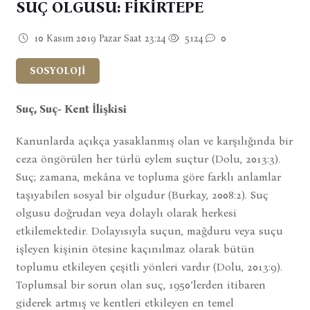
SUÇ OLGUSU: FİKİRTEPE
10 Kasım 2019 Pazar Saat 23:24
5124
0
SOSYOLOJİ
Suç, Suç- Kent İlişkisi
Kanunlarda açıkça yasaklanmış olan ve karşılığında bir
ceza öngörülen her türlü eylem suçtur (Dolu, 2013:3).
Suç; zamana, mekâna ve topluma göre farklı anlamlar
taşıyabilen sosyal bir olgudur (Burkay, 2008:2). Suç
olgusu doğrudan veya dolaylı olarak herkesi
etkilemektedir. Dolayısıyla suçun, mağduru veya suçu
işleyen kişinin ötesine kaçınılmaz olarak bütün
toplumu etkileyen çeşitli yönleri vardır (Dolu, 2013:9).
Toplumsal bir sorun olan suç, 1950’lerden itibaren
giderek artmış ve kentleri etkileyen en temel