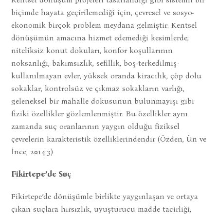
biçimde hayata geçirilemediği için, çevresel ve sosyo-
ekonomik birçok problem meydana gelmiştir. Kentsel
dönüşümün amacına hizmet edemediği kesimlerde;
niteliksiz konut dokuları, konfor koşullarının
noksanlığı, bakımsızlık, sefillik, boş-terkedilmiş-
kullanılmayan evler, yüksek oranda kiracılık, çöp dolu
sokaklar, kontrolsüz ve çıkmaz sokakların varlığı,
geleneksel bir mahalle dokusunun bulunmayışı gibi
fiziki özellikler gözlemlenmiştir. Bu özellikler aynı
zamanda suç oranlarının yaygın olduğu fiziksel
çevrelerin karakteristik özelliklerindendir (Özden, Ün ve
İnce, 2014:3)
Fikirtepe’de Suç
Fikirtepe’de dönüşümle birlikte yaygınlaşan ve ortaya
çıkan suçlara hırsızlık, uyuşturucu madde tacirliği,