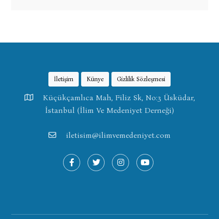
İletişim
Künye
Gizlilik Sözleşmesi
Küçükçamlıca Mah, Filiz Sk, No:3 Üsküdar,
İstanbul (İlim Ve Medeniyet Derneği)
iletisim@ilimvemedeniyet.com