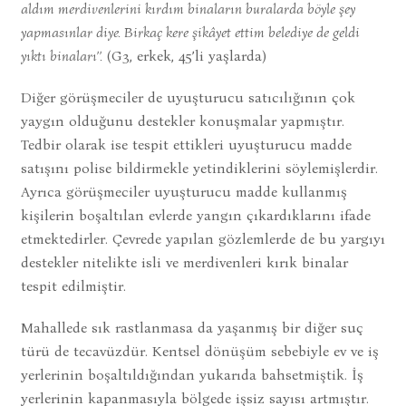
aldım merdivenlerini kırdım binaların buralarda böyle şey
yapmasınlar diye. Birkaç kere şikâyet ettim belediye de geldi
yıktı binaları’’.
(G3, erkek, 45’li yaşlarda)
Diğer görüşmeciler de uyuşturucu satıcılığının çok
yaygın olduğunu destekler konuşmalar yapmıştır.
Tedbir olarak ise tespit ettikleri uyuşturucu madde
satışını polise bildirmekle yetindiklerini söylemişlerdir.
Ayrıca görüşmeciler uyuşturucu madde kullanmış
kişilerin boşaltılan evlerde yangın çıkardıklarını ifade
etmektedirler. Çevrede yapılan gözlemlerde de bu yargıyı
destekler nitelikte isli ve merdivenleri kırık binalar
tespit edilmiştir.
Mahallede sık rastlanmasa da yaşanmış bir diğer suç
türü de tecavüzdür. Kentsel dönüşüm sebebiyle ev ve iş
yerlerinin boşaltıldığından yukarıda bahsetmiştik. İş
yerlerinin kapanmasıyla bölgede işsiz sayısı artmıştır.