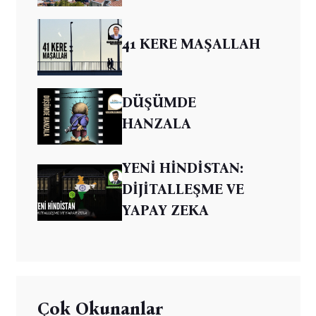
41 KERE MAŞALLAH
DÜŞÜMDE
HANZALA
YENİ HİNDİSTAN:
DİJİTALLEŞME VE
YAPAY ZEKA
Çok Okunanlar