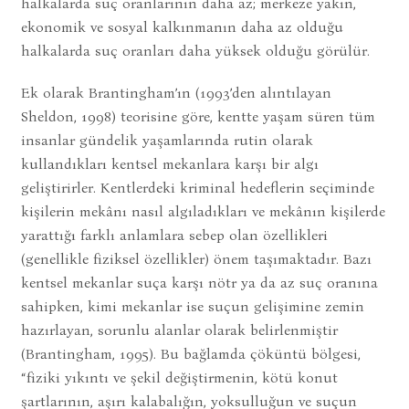
halkalarda suç oranlarının daha az; merkeze yakın,
ekonomik ve sosyal kalkınmanın daha az olduğu
halkalarda suç oranları daha yüksek olduğu görülür.
Ek olarak Brantingham’ın (1993’den alıntılayan
Sheldon, 1998) teorisine göre, kentte yaşam süren tüm
insanlar gündelik yaşamlarında rutin olarak
kullandıkları kentsel mekanlara karşı bir algı
geliştirirler. Kentlerdeki kriminal hedeflerin seçiminde
kişilerin mekânı nasıl algıladıkları ve mekânın kişilerde
yarattığı farklı anlamlara sebep olan özellikleri
(genellikle fiziksel özellikler) önem taşımaktadır. Bazı
kentsel mekanlar suça karşı nötr ya da az suç oranına
sahipken, kimi mekanlar ise suçun gelişimine zemin
hazırlayan, sorunlu alanlar olarak belirlenmiştir
(Brantingham, 1995). Bu bağlamda çöküntü bölgesi,
“fiziki yıkıntı ve şekil değiştirmenin, kötü konut
şartlarının, aşırı kalabalığın, yoksulluğun ve suçun