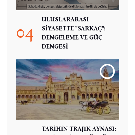
ULUSLARARASI
04
SİYASETTE "SARKAÇ":
DENGELEME VE GÜÇ
DENGESİ
TARİHİN TRAJİK AYNASI: