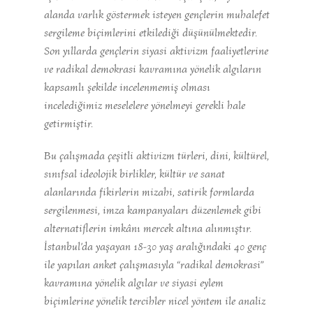
alanda varlık göstermek isteyen gençlerin muhalefet
sergileme biçimlerini etkilediği düşünülmektedir.
Son yıllarda gençlerin siyasi aktivizm faaliyetlerine
ve radikal demokrasi kavramına yönelik algıların
kapsamlı şekilde incelenmemiş olması
incelediğimiz meselelere yönelmeyi gerekli hale
getirmiştir.
Bu çalışmada çeşitli aktivizm türleri, dini, kültürel,
sınıfsal ideolojik birlikler, kültür ve sanat
alanlarında fikirlerin mizahi, satirik formlarda
sergilenmesi, imza kampanyaları düzenlemek gibi
alternatiflerin imkânı mercek altına alınmıştır.
İstanbul’da yaşayan 18-30 yaş aralığındaki 40 genç
ile yapılan anket çalışmasıyla “radikal demokrasi”
kavramına yönelik algılar ve siyasi eylem
biçimlerine yönelik tercihler nicel yöntem ile analiz