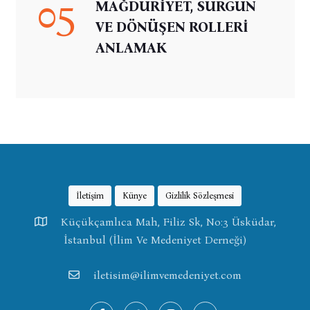
05
MAĞDURİYET, SÜRGÜN
VE DÖNÜŞEN ROLLERİ
ANLAMAK
İletişim
Künye
Gizlilik Sözleşmesi
Küçükçamlıca Mah, Filiz Sk, No:3 Üsküdar,
İstanbul (İlim Ve Medeniyet Derneği)
iletisim@ilimvemedeniyet.com