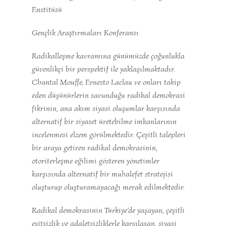
Enstitüsü
Gençlik Araştırmaları Konferansı
Radikalleşme kavramına günümüzde çoğunlukla
güvenlikçi bir perspektif ile yaklaşılmaktadır.
Chantal Mouffe, Ernesto Laclau ve onları takip
eden düşünürlerin savunduğu radikal demokrasi
fikrinin, ana akım siyasi oluşumlar karşısında
alternatif bir siyaset üretebilme imkanlarının
incelenmesi elzem görülmektedir. Çeşitli talepleri
bir araya getiren radikal demokrasinin,
otoriterleşme eğilimi gösteren yönetimler
karşısında alternatif bir muhalefet stratejisi
oluşturup oluşturamayacağı merak edilmektedir.
Radikal demokrasinin Türkiye’de yaşayan, çeşitli
eşitsizlik ve adaletsizliklerle karşılaşan, siyasi