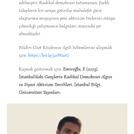
edilmiştir. Radikal demokrasi tutumunun, farklı
taleplerin bir araya getirilip muhalefet gücü
oluşturma arayışının yeni aktivizm türlerini ortaya
çıkardığı çalışmanın bulguları arasında yer
almaktadır.
Bildiri Özet Kitabının ilgili bölümlerine ulaşmak
için:
https://bit.ly/3zrWzcG
Kaynak göstermek için:
Emiroğlu, F. (2023).
İstanbul’daki Gençlerin Radikal Demokrasi Algısı
ve Siyasi Aktivizm Tercihleri. İstanbul Bilgi
Üniversitesi Yayınları.