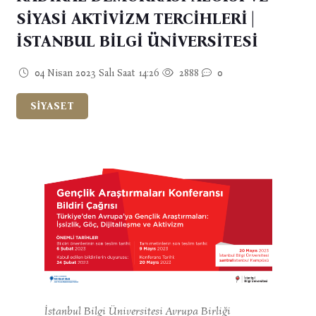
SİYASİ AKTİVİZM TERCİHLERİ |
İSTANBUL BİLGİ ÜNİVERSİTESİ
04 Nisan 2023 Salı Saat 14:26
2888
0
SİYASET
İstanbul Bilgi Üniversitesi Avrupa Birliği