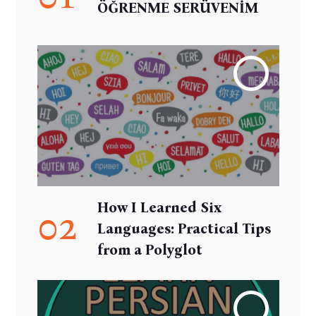
ÖĞRENME SERÜVENİM
How I Learned Six
02
Languages: Practical Tips
from a Polyglot