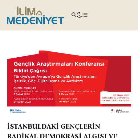
İSTANBULDAKİ GENÇLERİN
RADİKAL DEMOKRASİ ALGISI VE