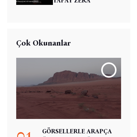
YAPAY ZEKA
Çok Okunanlar
01
GÖRSELLERLE ARAPÇA