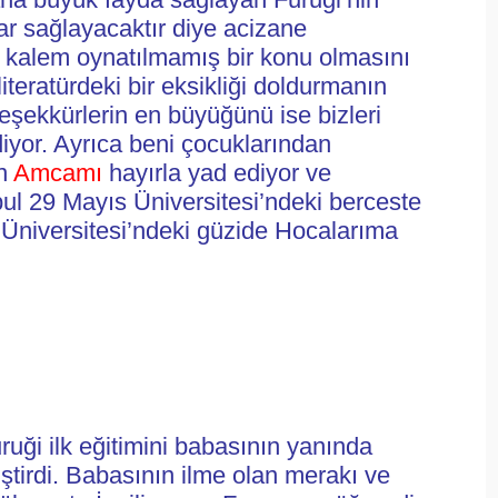
r sağlayacaktır diye acizane 
kalem oynatılmamış bir konu olmasını 
eratürdeki bir eksikliği doldurmanın 
ekkürlerin en büyüğünü ise bizleri 
iyor. Ayrıca beni çocuklarından 
n 
Amcamı
 hayırla yad ediyor ve 
bul 29 Mayıs Üniversitesi’ndeki berceste 
Üniversitesi’ndeki güzide Hocalarıma 
uği ilk eğitimini babasının yanında 
iştirdi. Babasının ilme olan merakı ve 