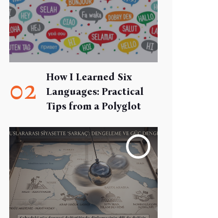
How I Learned Six
02
Languages: Practical
Tips from a Polyglot