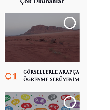
Çok Okunanlar
01
GÖRSELLERLE ARAPÇA
ÖĞRENME SERÜVENİM