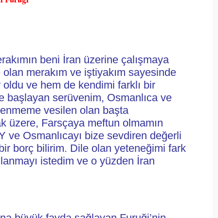
akımın beni İran üzerine çalışmaya 
 olan merakım ve iştiyakım sayesinde 
oldu ve hem de kendimi farklı bir 
ile başlayan serüvenim, Osmanlıca ve 
ğrenmeme vesilen olan başta 
mak üzere, Farsçaya meftun olmamın 
ve Osmanlıcayı bize sevdiren değerli 
 borç bilirim. Dile olan yeteneğimi fark 
ullanmayı istedim ve o yüzden İran 
 büyük fayda sağlayan Furuği’nin 