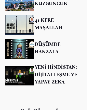
KUZGUNCUK
41 KERE
MAŞALLAH
DÜŞÜMDE
HANZALA
YENİ HİNDİSTAN:
DİJİTALLEŞME VE
YAPAY ZEKA