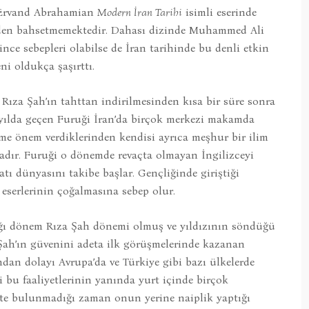
 Ervand Abrahamian
Modern İran Tarihi
isimli eserinde
en bahsetmemektedir. Dahası dizinde Muhammed Ali
ce sebepleri olabilse de İran tarihinde bu denli etkin
ni oldukça şaşırttı.
ıza Şah’ın tahttan indirilmesinden kısa bir süre sonra
zyılda geçen Furuği İran’da birçok merkezi makamda
ime önem verdiklerinden kendisi ayrıca meşhur bir ilim
tadır. Furuği o dönemde revaçta olmayan İngilizceyi
tı dünyasını takibe başlar. Gençliğinde giriştiği
 eserlerinin çoğalmasına sebep olur.
ığı dönem Rıza Şah dönemi olmuş ve yıldızının söndüğü
Şah’ın güvenini adeta ilk görüşmelerinde kazanan
undan dolayı Avrupa’da ve Türkiye gibi bazı ülkelerde
ki bu faaliyetlerinin yanında yurt içinde birçok
tte bulunmadığı zaman onun yerine naiplik yaptığı