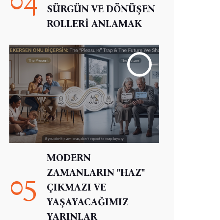
SÜRGÜN VE DÖNÜŞEN
ROLLERİ ANLAMAK
MODERN
ZAMANLARIN "HAZ"
05
ÇIKMAZI VE
YAŞAYACAĞIMIZ
YARINLAR