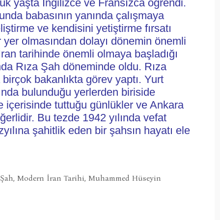
k yaşta İngilizce ve Fransızca öğrendi. 
unda babasının yanında çalışmaya 
iştirme ve kendisini yetiştirme fırsatı 
ir yer olmasından dolayı dönemin önemli 
l İran tarihinde önemli olmaya başladığı 
da Rıza Şah döneminde oldu. Rıza 
birçok bakanlıkta görev yaptı. Yurt 
ışında bulunduğu yerlerden biriside 
içerisinde tuttuğu günlükler ve Ankara 
ğerlidir. Bu tezde 1942 yılında vefat 
ılına şahitlik eden bir şahsın hayatı ele 
 Şah, Modern İran Tarihi, Muhammed Hüseyin