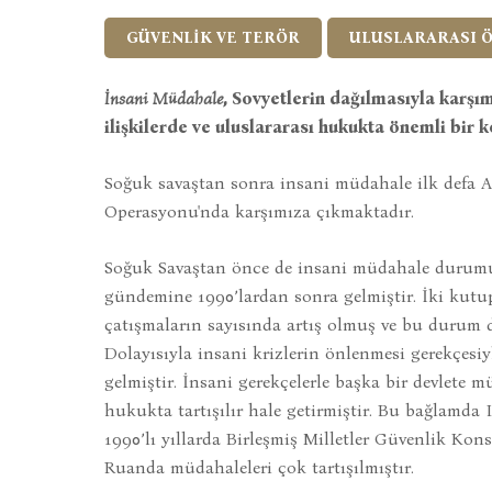
GÜVENLİK VE TERÖR
ULUSLARARASI 
İnsani Müdahale
, Sovyetlerin dağılmasıyla karşı
ilişkilerde ve uluslararası hukukta önemli bir 
Soğuk savaştan sonra insani müdahale ilk defa 
Operasyonu'nda karşımıza çıkmaktadır.
Soğuk Savaştan önce de insani müdahale durumu
gündemine 1990’lardan sonra gelmiştir. İki kutu
çatışmaların sayısında artış olmuş ve bu durum 
Dolayısıyla insani krizlerin önlenmesi gerekçesi
gelmiştir. İnsani gerekçelerle başka bir devlete
hukukta tartışılır hale getirmiştir. Bu bağlamda
1990’lı yıllarda Birleşmiş Milletler Güvenlik Kons
Ruanda müdahaleleri çok tartışılmıştır.