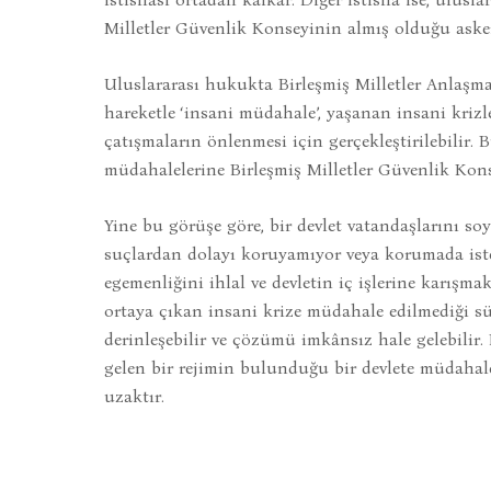
Milletler Güvenlik Konseyinin almış olduğu asker
Uluslararası hukukta Birleşmiş Milletler Anlaşm
hareketle ‘insani müdahale’, yaşanan insani kriz
çatışmaların önlenmesi için gerçekleştirilebilir
müdahalelerine Birleşmiş Milletler Güvenlik Konsey
Yine bu görüşe göre, bir devlet vatandaşlarını soy
suçlardan dolayı koruyamıyor veya korumada istek
egemenliğini ihlal ve devletin iç işlerine karış
ortaya çıkan insani krize müdahale edilmediği sü
derinleşebilir ve çözümü imkânsız hale gelebilir.
gelen bir rejimin bulunduğu bir devlete müdahal
uzaktır.