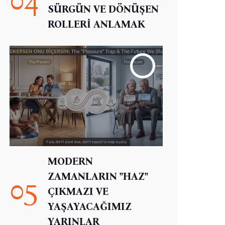
SÜRGÜN VE DÖNÜŞEN
ROLLERİ ANLAMAK
MODERN
ZAMANLARIN "HAZ"
05
ÇIKMAZI VE
YAŞAYACAĞIMIZ
YARINLAR