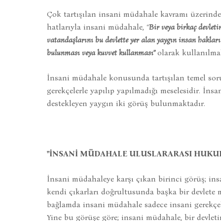
Çok tartışılan insani müdahale kavramı üzerinde
hatlarıyla insani müdahale,
“
Bir veya birkaç devleti
vatandaşlarını bu devlette yer alan yaygın insan haklar
bulunması veya kuvvet kullanması”
olarak kullanılma
İnsani müdahale konusunda tartışılan temel soru
gerekçelerle yapılıp yapılmadığı meselesidir. İn
destekleyen yaygın iki görüş bulunmaktadır.
"İNSANİ MÜDAHALE ULUSLARARASI HUKUK
İnsani müdahaleye karşı çıkan birinci görüş; in
kendi çıkarları doğrultusunda başka bir devlete
bağlamda insani müdahale sadece insani gerekçele
Yine bu görüşe göre; insani müdahale, bir devleti