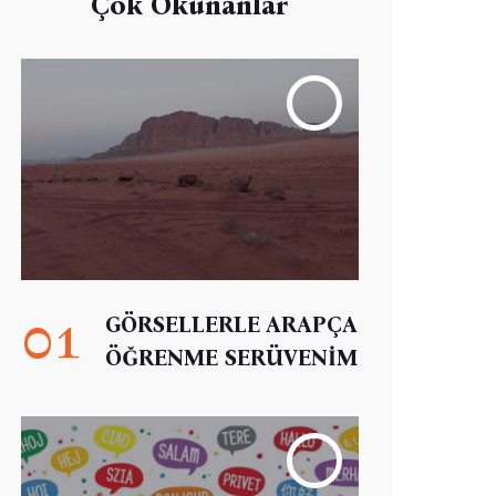
Çok Okunanlar
01
GÖRSELLERLE ARAPÇA
ÖĞRENME SERÜVENİM