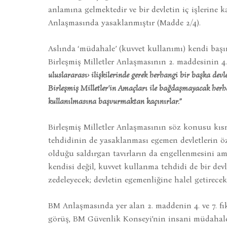
anlamına gelmektedir ve bir devletin iç işlerine
Anlaşmasında yasaklanmıştır (Madde 2/4).
Aslında ‘müdahale’ (kuvvet kullanımı) kendi başı
Birleşmiş Milletler Anlaşmasının 2. maddesinin 4.
uluslararası› ilişkilerinde gerek herhangi bir başka dev
Birleşmiş Milletler’in Amaçları ile bağdaşmayacak herh
kullanılmasına başvurmaktan kaçınırlar.”
Birleşmiş Milletler Anlaşmasının söz konusu kıs
tehdidinin de yasaklanması egemen devletlerin öz
olduğu saldırgan tavırların da engellenmesini a
kendisi değil, kuvvet kullanma tehdidi de bir dev
zedeleyecek; devletin egemenliğine halel getirecek 
BM Anlaşmasında yer alan 2. maddenin 4. ve 7. fı
görüş, BM Güvenlik Konseyi’nin insani müdahale 