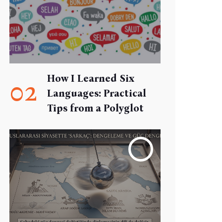
How I Learned Six
02
Languages: Practical
Tips from a Polyglot