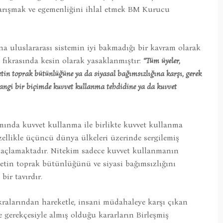
 karışmak ve egemenliğini ihlal etmek BM Kurucu
na uluslararası sistemin iyi bakmadığı bir kavram olarak
 fıkrasında kesin olarak yasaklanmıştır:
“Tüm üyeler,
letin toprak bütünlüğüne ya da siyasal bağımsızlığına karşı, gerek
angi bir biçimde kuvvet kullanma tehdidine ya da kuvvet
mında kuvvet kullanma ile birlikte kuvvet kullanma
ellikle üçüncü dünya ülkeleri üzerinde sergilemiş
maçlamaktadır. Nitekim sadece kuvvet kullanmanın
letin toprak bütünlüğünü ve siyasi bağımsızlığını
bir tavırdır.
kralarından hareketle, insani müdahaleye karşı çıkan
gerekçesiyle almış olduğu kararların Birleşmiş