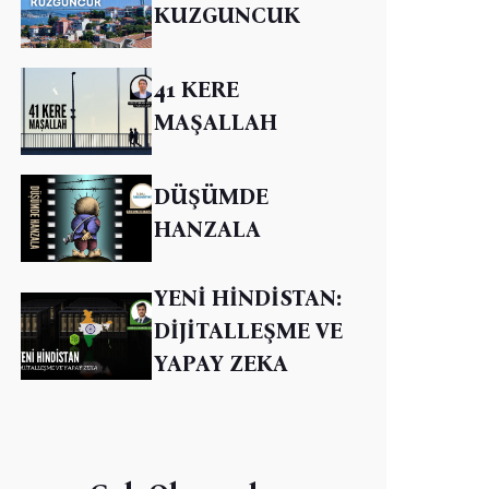
KUZGUNCUK
41 KERE
MAŞALLAH
DÜŞÜMDE
HANZALA
YENİ HİNDİSTAN:
DİJİTALLEŞME VE
YAPAY ZEKA