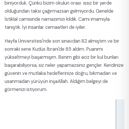
biniyorduk. Çünkü bizim okulun orası ıssız bir yerde
olduğundan taksi çağırmazsan gelmiyordu. Genelde
İstiklal camisinde namazımızı kıldık. Cami imamıyla
tanıştık. İyi insanlar cemaatleri de iyiler.
Hayfa Üniversitesi'nde son sınavdan 82 almıştım ve bir
sonraki sene Kudüs İbrani'de 85 aldım. Puanımı
yükseltmeyi başarmışım. Benim gibi aciz bir kul bunları
başarabiliyorsa, siz neler yapamazsınız gençler. Kendinize
güvenin ve mutlaka hedeflerinize doğru, bıkmadan ve
usanmadan yürüyün inşaAllah. Aldığım belgeyi de
görmenizi istiyorum.