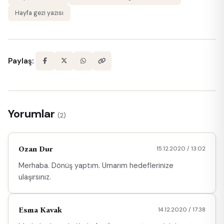
Hayfa gezi yazısı
Paylaş:
Yorumlar
(2)
Ozan Dur
15.12.2020 / 13:02
Merhaba. Dönüş yaptım. Umarım hedeflerinize
ulaşırsınız.
Esma Kavak
14.12.2020 / 17:38