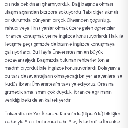
dışında pek dışarı çıkamıyorduk. Dağ başında olması
ulaşım açısından bizi zora sokuyordu. Tabi diğer sıkıntılı
bir durumda, dünyanın birçok ülkesinden çoğunluğu
Yahudi veya Hristiyanlar olmak üzere gelen öğrenciler
İbranice konuşmak yerine İngilizce konuşuyorlardı. Halk ile
iletişime geçtiğimizde de bizimle İngilizce konuşmaya
çalışıyorlardı. Bu Hayfa Üniversitesinin en büyük
dezavantajıydı. Başımızda bulunan rehberler (onlar
madrih diyordu) bile İngilizce konuşuyorlardı. Dolayısıyla
bu tarz dezavantajların olmayacağı bir yer arayanlara ise
Kudüs İbrani Üniversitesi’ni tavsiye ediyoruz. Orasına
gitmedik ama ismini çok duyduk. İbranice eğitiminin
verildiği belki de en kaliteli yerdir.
Üniversite’nin Yaz İbranice Kursu’nda (Ulpan’da) bildiğim
kadarıyla 6 kur bulunmaktadır. 9 ay İstanbul’da İbranice