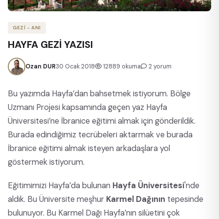
GEZİ - ANI
HAYFA GEZİ YAZISI
Ozan DUR
30 Ocak 2018
12889 okuma
2 yorum
Bu yazımda Hayfa’dan bahsetmek istiyorum. Bölge
Uzmanı Projesi kapsamında geçen yaz Hayfa
Üniversitesi’ne İbranice eğitimi almak için gönderildik.
Burada edindiğimiz tecrübeleri aktarmak ve burada
İbranice eğitimi almak isteyen arkadaşlara yol
göstermek istiyorum.
Eğitimimizi Hayfa’da bulunan
Hayfa Üniversitesi
'nde
aldık. Bu Üniversite meşhur
Karmel Dağının
tepesinde
bulunuyor. Bu Karmel Dağı Hayfa’nın silüetini çok