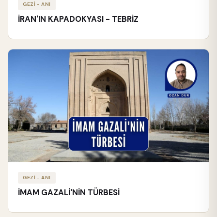
GEZİ - ANI
İRAN'IN KAPADOKYASI - TEBRİZ
GEZİ - ANI
İMAM GAZALİ'NİN TÜRBESİ