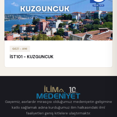
GEZİ - ANI
İST101 - KUZGUNCUK
Gayemiz, asırlardır mirasçısı olduğumuz medeniyetin gelişimine
katkı sağlamak adına kurduğumuz ilim halkasındaki ilmî
faaliyetleri geniş kitlelere ulaştırmaktır.