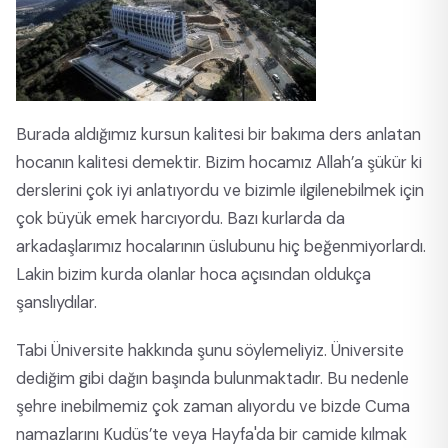
Burada aldığımız kursun kalitesi bir bakıma ders anlatan
hocanın kalitesi demektir. Bizim hocamız Allah’a şükür ki
derslerini çok iyi anlatıyordu ve bizimle ilgilenebilmek için
çok büyük emek harcıyordu. Bazı kurlarda da
arkadaşlarımız hocalarının üslubunu hiç beğenmiyorlardı.
Lakin bizim kurda olanlar hoca açısından oldukça
şanslıydılar.
Tabi Üniversite hakkında şunu söylemeliyiz. Üniversite
dediğim gibi dağın başında bulunmaktadır. Bu nedenle
şehre inebilmemiz çok zaman alıyordu ve bizde Cuma
namazlarını Kudüs’te veya Hayfa'da bir camide kılmak