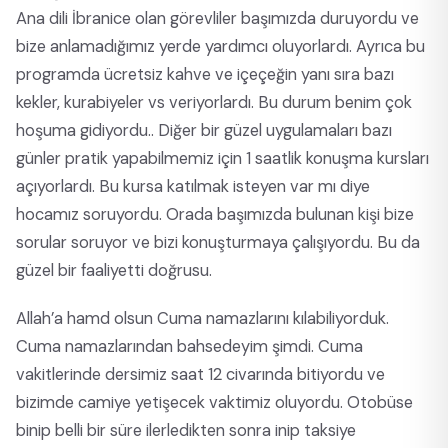
Ana dili İbranice olan görevliler başımızda duruyordu ve
bize anlamadığımız yerde yardımcı oluyorlardı. Ayrıca bu
programda ücretsiz kahve ve içeçeğin yanı sıra bazı
kekler, kurabiyeler vs veriyorlardı. Bu durum benim çok
hoşuma gidiyordu.. Diğer bir güzel uygulamaları bazı
günler pratik yapabilmemiz için 1 saatlik konuşma kursları
açıyorlardı. Bu kursa katılmak isteyen var mı diye
hocamız soruyordu. Orada başımızda bulunan kişi bize
sorular soruyor ve bizi konuşturmaya çalışıyordu. Bu da
güzel bir faaliyetti doğrusu.
Allah’a hamd olsun Cuma namazlarını kılabiliyorduk.
Cuma namazlarından bahsedeyim şimdi. Cuma
vakitlerinde dersimiz saat 12 civarında bitiyordu ve
bizimde camiye yetişecek vaktimiz oluyordu. Otobüse
binip belli bir süre ilerledikten sonra inip taksiye