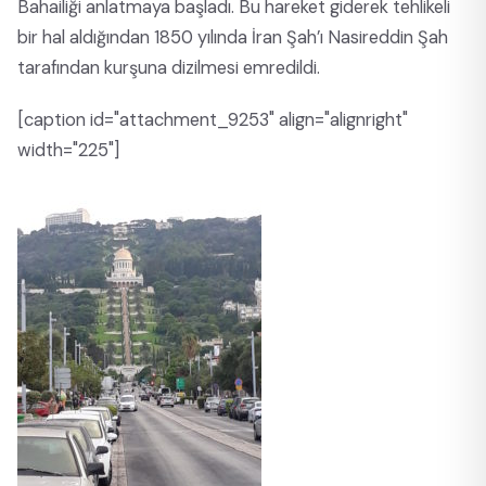
Bahailiği anlatmaya başladı. Bu hareket giderek tehlikeli
bir hal aldığından 1850 yılında İran Şah’ı Nasireddin Şah
tarafından kurşuna dizilmesi emredildi.
[caption id="attachment_9253" align="alignright"
width="225"]