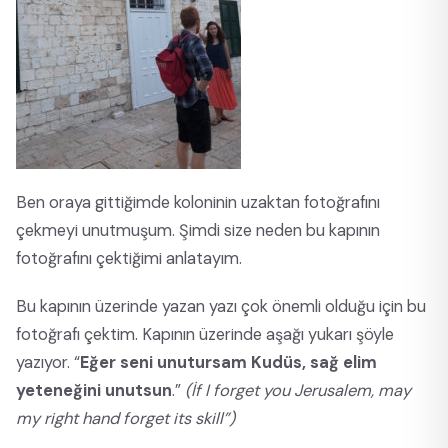
Ben oraya gittiğimde koloninin uzaktan fotoğrafını
çekmeyi unutmuşum. Şimdi size neden bu kapının
fotoğrafını çektiğimi anlatayım.
Bu kapının üzerinde yazan yazı çok önemli olduğu için bu
fotoğrafı çektim. Kapının üzerinde aşağı yukarı şöyle
yazıyor. “
Eğer seni unutursam Kudüs, sağ elim
yeteneğini unutsun
.”
(İf I forget you Jerusalem, may
my right hand forget its skill”)