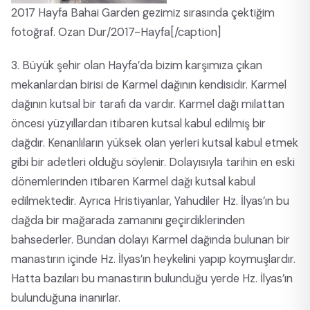
2017 Hayfa Bahai Garden gezimiz sırasında çektiğim
fotoğraf. Ozan Dur/2017-Hayfa[/caption]
3. Büyük şehir olan Hayfa’da bizim karşımıza çıkan
mekanlardan birisi de Karmel dağının kendisidir. Karmel
dağının kutsal bir tarafı da vardır. Karmel dağı milattan
öncesi yüzyıllardan itibaren kutsal kabul edilmiş bir
dağdır. Kenanlıların yüksek olan yerleri kutsal kabul etmek
gibi bir adetleri olduğu söylenir. Dolayısıyla tarihin en eski
dönemlerinden itibaren Karmel dağı kutsal kabul
edilmektedir. Ayrıca Hristiyanlar, Yahudiler Hz. İlyas’ın bu
dağda bir mağarada zamanını geçirdiklerinden
bahsederler. Bundan dolayı Karmel dağında bulunan bir
manastırın içinde Hz. İlyas’ın heykelini yapıp koymuşlardır.
Hatta bazıları bu manastırın bulunduğu yerde Hz. İlyas’ın
bulunduğuna inanırlar.