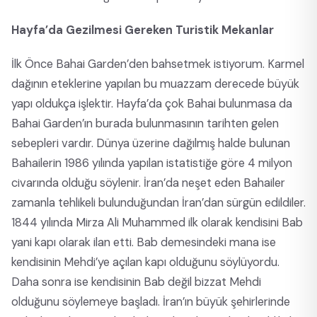
Hayfa’da Gezilmesi Gereken Turistik Mekanlar
İlk Önce Bahai Garden’den bahsetmek istiyorum. Karmel
dağının eteklerine yapılan bu muazzam derecede büyük
yapı oldukça işlektir. Hayfa’da çok Bahai bulunmasa da
Bahai Garden’ın burada bulunmasının tarihten gelen
sebepleri vardır. Dünya üzerine dağılmış halde bulunan
Bahailerin 1986 yılında yapılan istatistiğe göre 4 milyon
civarında olduğu söylenir. İran’da neşet eden Bahailer
zamanla tehlikeli bulunduğundan İran’dan sürgün edildiler.
1844 yılında Mirza Ali Muhammed ilk olarak kendisini Bab
yani kapı olarak ilan etti. Bab demesindeki mana ise
kendisinin Mehdi’ye açılan kapı olduğunu söylüyordu.
Daha sonra ise kendisinin Bab değil bizzat Mehdi
olduğunu söylemeye başladı. İran’ın büyük şehirlerinde