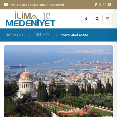
Yeni Nesil Sosyal Bilimler Platformu
Anasayfa
GEZİ - ANI
HAYFA GEZİ YAZISI