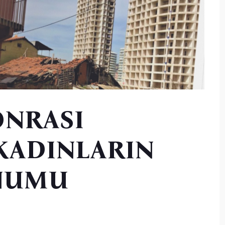
NRASI
KADINLARIN
NUMU