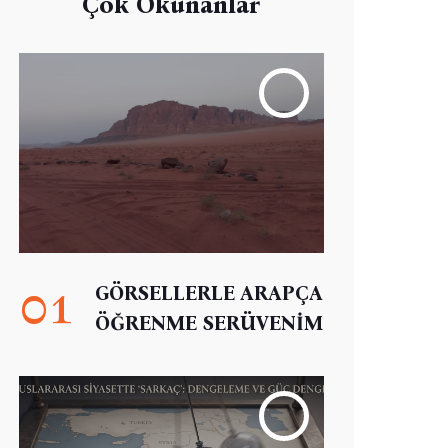
Çok Okunanlar
01
GÖRSELLERLE ARAPÇA
ÖĞRENME SERÜVENİM