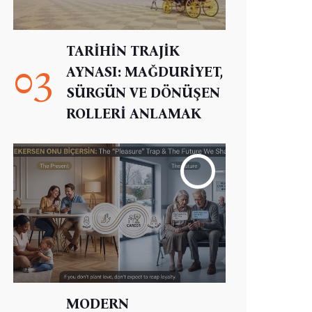
TARİHİN TRAJİK
03
AYNASI: MAĞDURİYET,
SÜRGÜN VE DÖNÜŞEN
ROLLERİ ANLAMAK
MODERN