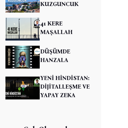
KUZGUNCUK
41 KERE
MAŞALLAH
DÜŞÜMDE
HANZALA
YENİ HİNDİSTAN:
DİJİTALLEŞME VE
YAPAY ZEKA