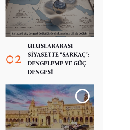
ULUSLARARASI
02
SİYASETTE "SARKAÇ":
DENGELEME VE GÜÇ
DENGESİ