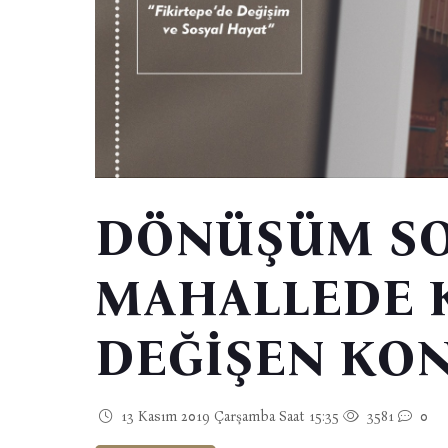
DÖNÜŞÜM SO
MAHALLEDE 
DEĞİŞEN KO
13 Kasım 2019 Çarşamba Saat 15:35
3581
0