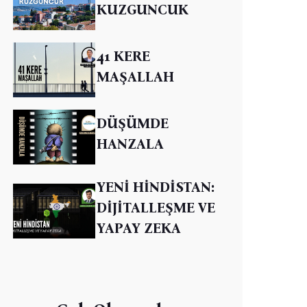
KUZGUNCUK
41 KERE
MAŞALLAH
DÜŞÜMDE
HANZALA
YENİ HİNDİSTAN:
DİJİTALLEŞME VE
YAPAY ZEKA