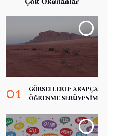
Çok Okunanlar
01
GÖRSELLERLE ARAPÇA
ÖĞRENME SERÜVENİM