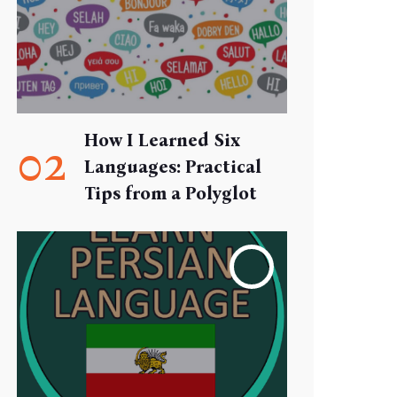
How I Learned Six
02
Languages: Practical
Tips from a Polyglot