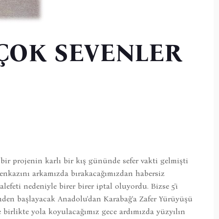
 ÇOK SEVENLER
ir projenin karlı bir kış gününde sefer vakti gelmişti
 enkazını arkamızda bırakacağımızdan habersiz
feti nedeniyle birer birer iptal oluyordu. Bizse 5'i
rinden başlayacak Anadolu'dan Karabağ'a Zafer Yürüyüşü
 birlikte yola koyulacağımız gece ardımızda yüzyılın