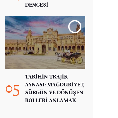
DENGESİ
TARİHİN TRAJİK
05
AYNASI: MAĞDURİYET,
SÜRGÜN VE DÖNÜŞEN
ROLLERİ ANLAMAK