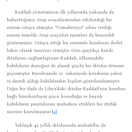
Kaddafi yönetiminin ilk yıllarında yukarıda da
bahsettiğimiz Arap sosyalizminden etkilendiği bir
sistem ortaya atmıştır. “Cemahiriyye” adını verdiği
sistem temelde Arap sosyalist rejimleri ile benzerlik
göstermiştir. Ortaya attığı bu sistemde kendisini devlet
lideri olarak tasavvur etmiştir. Gün geçtikçe kendi
iktidarını sağlamlaştıran Kaddafi, ülkesindeki
kabilelerin desteğini de alarak güçlü bir iktidar dönemi
geçirmiştir. Bürokraside ve askeriyede kendisine yakın
ve destek aldığı kabilelerden kişileri görevlendirmiştir.
Diğer bir ifade ile Libya’daki iktidar Kaddafi’nin kendine
bağlı bürokratların gücü koruduğu ve büyük
kabilelerin prestijlerini muhafaza ettikleri bir ittifak
üzerine kurulmuştur.
[4]
Yaklaşık 42 yıllık iktidarında muhalifler ile