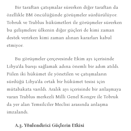
Bir taraftan çatışmalar sürerken diğer taraftan da
özellikle BM öncülüğünde görüşmeler sürdürülüyor.
Tobruk ve Trablus hükümetleri ile görüşmeler sürerken
bu gelişmelere ülkenin diğer güçleri de kimi zaman
destek verirken kimi zaman alınan kararları kabul
etmiyor.
Bu görüşmeler çerçevesinde Ekim ayı içerisinde
Libya’da barışı sağlamak adına önemli bir adım atıldı.
Fiilen iki hükümet ile yönetilen ve çatışmaların
sürdüğü Libya’da ortak bir hükümet tesisi için
mütabakata varıldı. Aralık ayı içerisinde bir anlaşmaya
varan Trablus merkezli Milli Genel Kongre ile Tobruk
da yer alan Temsilciler Meclisi arasında anlaşma
imzalandı.
A.3. Yönlendirici Güçlerin Etkisi