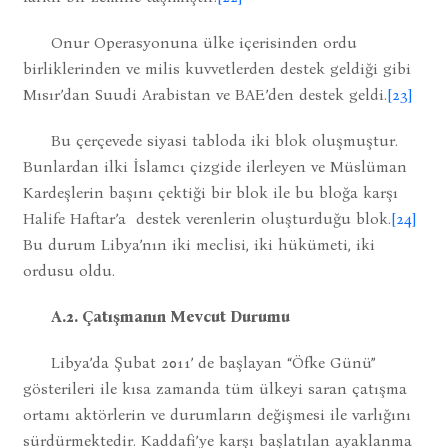
Onur Operasyonuna ülke içerisinden ordu
birliklerinden ve milis kuvvetlerden destek geldiği gibi
Mısır’dan Suudi Arabistan ve BAE’den destek geldi.
[23]
Bu çerçevede siyasi tabloda iki blok oluşmuştur.
Bunlardan ilki İslamcı çizgide ilerleyen ve Müslüman
Kardeşlerin başını çektiği bir blok ile bu bloğa karşı
Halife Haftar’a destek verenlerin oluşturduğu blok.
[24]
Bu durum Libya’nın iki meclisi, iki hükümeti, iki
ordusu oldu.
A.2. Çatışmanın Mevcut Durumu
Libya’da Şubat 2011’ de başlayan “Öfke Günü”
gösterileri ile kısa zamanda tüm ülkeyi saran çatışma
ortamı aktörlerin ve durumların değişmesi ile varlığını
sürdürmektedir. Kaddafi’ye karşı başlatılan ayaklanma