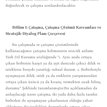
değinilecek ve çalışma sonlandırılacaktır.
Bölüm I: Çatışma, Çatışma Çözümü Kavramları ve
Stratejik-Diyalog Planı Çerçevesi
Bu çalışmada ve çatışma çözümlerinde
kullanacağımız çatışma kelimesinin sözcük anlamı
Türk Dil Kurumu sözlüğünde “1. Aynı anda ortaya
çıkan birbirine karşıt ya da eşit derecede çekici dilek ve
isteklerin bireyde yarattığı ruhsal durum. 2. Birbirleriyle
uyuşmayan dilek, istek ya da ereklerin yarışmasından
ortaya çıkan üzücü ya da kıvanç vermekten uzak bilinç
durumu.” Şeklinde tanımlanmıştır.Bu açıklamadan da
anlaşılacağı üzere çatışma, iki yada daha fazla tarafın
birbirleri ile uyuşmayan çıkarlarının olduğu yahut
olduğunu düşündükleri durumlarda ortaya çıkar.