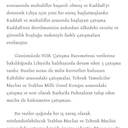
sonrasında muhalifler başarılı olmuş ve Kaddafi’yi
devirerek Libya için yeni bir süreç başlatmışlardır.
Kaddafi ve muhalifler arasında başlayan çatışma
Kaddafi’nin devrilmesinin ardından ülkedeki otorite ve
güvenlik boşluğu nedeniyle farklı çatışmalara
evrilmiştir.
Günümüzde HIIK Çatışma Barometresi verilerine
bakıldığında Libya’da halihazırda devam eden 3 çatışma
vardır. Bunlar sırası ile milis kuvvetleri bulunan
Kabileler arasındaki çatışmalar, Tobruk Temsilciler
Meclisi ve Trablus Milli Genel Kongre arasındaki
çatışma ve son olarak Barka’da Federalizm talep eden
meclis ile hükümetin çatışması.
Bu veriler ışığında bir iç savaş olarak
nitelendirilebilecek Trablus Meclisi ve Tobruk Meclisi