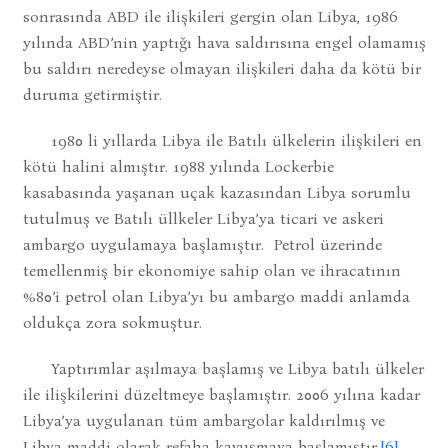
sonrasında ABD ile ilişkileri gergin olan Libya, 1986
yılında ABD’nin yaptığı hava saldırısına engel olamamış
bu saldırı neredeyse olmayan ilişkileri daha da kötü bir
duruma getirmiştir.
1980 li yıllarda Libya ile Batılı ülkelerin ilişkileri en
kötü halini almıştır. 1988 yılında Lockerbie
kasabasında yaşanan uçak kazasından Libya sorumlu
tutulmuş ve Batılı üllkeler Libya’ya ticari ve askeri
ambargo uygulamaya başlamıştır. Petrol üzerinde
temellenmiş bir ekonomiye sahip olan ve ihracatının
%80’i petrol olan Libya’yı bu ambargo maddi anlamda
oldukça zora sokmuştur.
Yaptırımlar aşılmaya başlamış ve Libya batılı ülkeler
ile ilişkilerini düzeltmeye başlamıştır. 2006 yılına kadar
Libya’ya uygulanan tüm ambargolar kaldırılmış ve
Libya maddi olarak refaha kavuşmaya başlamıştır.
[6]