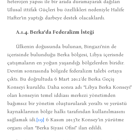
heterojen yapısı ile bir arada duramayarak dağılan
Ulusal ittifak Güçleri bu özellikleri nedeniyle Halife
Hafter’in yaptığı darbeye destek olacaklardı.
A.1.4. Berka’da Federalizm İsteği
Ülkenin doğusunda bulunan, Bingazi’nin de
içerisinde bulunduğu Berka bölgesi, Libya içerisnde
çatışmaların en yoğun yaşandığı bölgelerden biridir.
Devrim sonrasında bölgede federalizm talebi ortaya
çıktı. Bu doğrultuda 6 Mart 2012’de Berka Geçiş
Konseyi kuruldu. Daha sonra adı “Libya Berka Konseyi”
olan konseyin temel iddiası merkezi yönetimden
bağımsız bir yönetim oluşturularak yeraltı ve yerüstü
kaynaklarının bölge halkı tarafından kullanılmasını
sağlamak idi.
[19]
6 Kasım 2013’te Konsey’in yürütme
organı olan “Berka Siyasi Ofisi” ilan edildi.