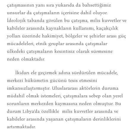
çatışmasının yanı sıra yukarıda da bahsettiğimiz
unsurlar da çatışmaların içerisine dahil oluyor.
İdeolojik tabanda görülen bu çatışma, milis kuvvetler ve
kabileler arasında kaynakların kullanımı, kaçakçılık
yolları üzerinde hakimiyet, bölgeler ve şehirler arası güç
mücadeleleri, etnik gruplar arasında çatışmalar
ülkedeki çatışmaların kesintisiz olarak sürmesine
neden olmaktadır.
İkidarı ele geçirmek adına sürdürülen mücadele,
merkezi hükümetin gücünü tesis etmesini
imkansızlaştırmıştır. Uluslararası aktörlerin duruma
müdahil olmak istemeleri, çatışmalara sebep olan yerel
sorunların merkezden kaymasına neden olmuştur. Bu
durum Libya’da özellikle milis kuvvetler arasında ve
kabileler arasında yaşanan çatışmaların derinliklerini
artırmaktadır.