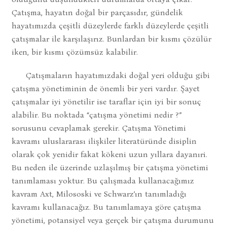
Çatışma, hayatın doğal bir parçasıdır, gündelik
hayatımızda çeşitli düzeylerde farklı düzeylerde çeşitli
çatışmalar ile karşılaşırız. Bunlardan bir kısmı çözülür
iken, bir kısmı çözümsüz kalabilir.
Çatışmaların hayatımızdaki doğal yeri olduğu gibi
çatışma yönetiminin de önemli bir yeri vardır. Şayet
çatışmalar iyi yönetilir ise taraflar için iyi bir sonuç
alabilir. Bu noktada “çatışma yönetimi nedir ?”
sorusunu cevaplamak gerekir. Çatışma Yönetimi
kavramı uluslararası ilişkiler literatüründe disiplin
olarak çok yenidir fakat kökeni uzun yıllara dayanıri.
Bu neden ile üzerinde uzlaşılmış bir çatışma yönetimi
tanımlaması yoktur. Bu çalışmada kullanacağımız
kavram Axt, Milososki ve Schwarz’ın tanımladığı
kavramı kullanacağız. Bu tanımlamaya göre çatışma
yönetimi, potansiyel veya gerçek bir çatışma durumunu