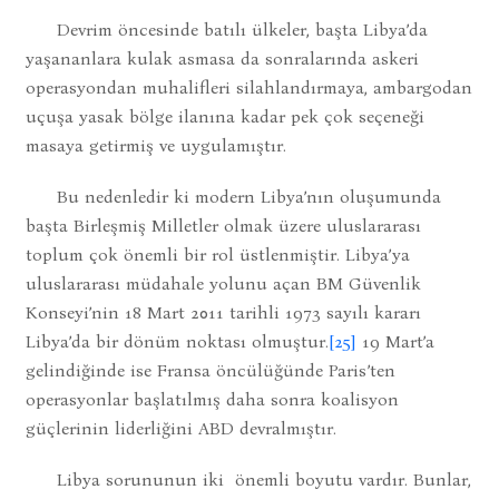
Devrim öncesinde batılı ülkeler, başta Libya’da
yaşananlara kulak asmasa da sonralarında askeri
operasyondan muhalifleri silahlandırmaya, ambargodan
uçuşa yasak bölge ilanına kadar pek çok seçeneği
masaya getirmiş ve uygulamıştır.
Bu nedenledir ki modern Libya’nın oluşumunda
başta Birleşmiş Milletler olmak üzere uluslararası
toplum çok önemli bir rol üstlenmiştir. Libya’ya
uluslararası müdahale yolunu açan BM Güvenlik
Konseyi’nin 18 Mart 2011 tarihli 1973 sayılı kararı
Libya’da bir dönüm noktası olmuştur.
[25]
19 Mart’a
gelindiğinde ise Fransa öncülüğünde Paris’ten
operasyonlar başlatılmış daha sonra koalisyon
güçlerinin liderliğini ABD devralmıştır.
Libya sorununun iki önemli boyutu vardır. Bunlar,