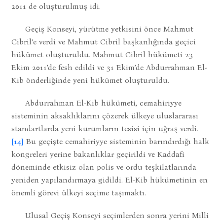
2011 de oluşturulmuş idi.
Geçiş Konseyi, yürütme yetkisini önce Mahmut
Cibril’e verdi ve Mahmut Cibril başkanlığında geçici
hükümet oluşturuldu. Mahmut Cibril hükümeti 23
Ekim 2011’de fesh edildi ve 31 Ekim’de Abdurrahman El-
Kib önderliğinde yeni hükümet oluşturuldu.
Abdurrahman El-Kib hükümeti, cemahiriyye
sisteminin aksaklıklarını çözerek ülkeye uluslararası
standartlarda yeni kurumların tesisi için uğraş verdi.
[14]
Bu geçişte cemahiriyye sisteminin barındırdığı halk
kongreleri yerine bakanlıklar geçirildi ve Kaddafi
döneminde etkisiz olan polis ve ordu teşkilatlarında
yeniden yapılandırmaya gidildi. El-Kib hükümetinin en
önemli görevi ülkeyi seçime taşımaktı.
Ulusal Geçiş Konseyi seçimlerden sonra yerini Milli