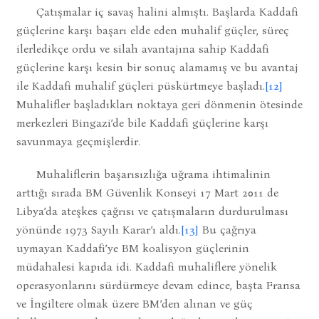
Çatışmalar iç savaş halini almıştı. Başlarda Kaddafi
güçlerine karşı başarı elde eden muhalif güçler, süreç
ilerledikçe ordu ve silah avantajına sahip Kaddafi
güçlerine karşı kesin bir sonuç alamamış ve bu avantaj
ile Kaddafi muhalif güçleri püskürtmeye başladı.
[12]
Muhalifler başladıkları noktaya geri dönmenin ötesinde
merkezleri Bingazi’de bile Kaddafi güçlerine karşı
savunmaya geçmişlerdir.
Muhaliflerin başarısızlığa uğrama ihtimalinin
arttığı sırada BM Güvenlik Konseyi 17 Mart 2011 de
Libya’da ateşkes çağrısı ve çatışmaların durdurulması
yönünde 1973 Sayılı Karar’ı aldı.
[13]
Bu çağrıya
uymayan Kaddafi’ye BM koalisyon güçlerinin
müdahalesi kapıda idi. Kaddafi muhaliflere yönelik
operasyonlarını sürdürmeye devam edince, başta Fransa
ve İngiltere olmak üzere BM’den alınan ve güç