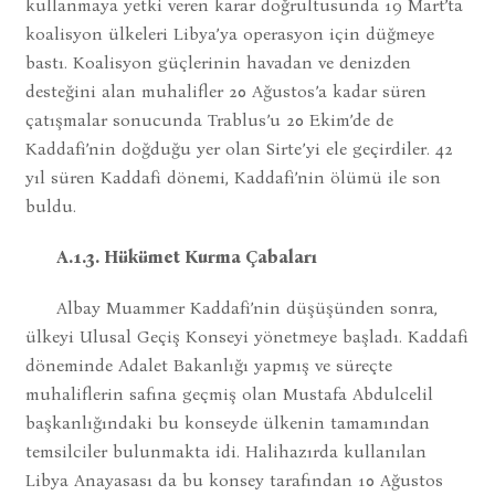
kullanmaya yetki veren karar doğrultusunda 19 Mart’ta
koalisyon ülkeleri Libya’ya operasyon için düğmeye
bastı. Koalisyon güçlerinin havadan ve denizden
desteğini alan muhalifler 20 Ağustos’a kadar süren
çatışmalar sonucunda Trablus’u 20 Ekim’de de
Kaddafi’nin doğduğu yer olan Sirte’yi ele geçirdiler. 42
yıl süren Kaddafi dönemi, Kaddafi’nin ölümü ile son
buldu.
A.1.3. Hükümet Kurma Çabaları
Albay Muammer Kaddafi’nin düşüşünden sonra,
ülkeyi Ulusal Geçiş Konseyi yönetmeye başladı. Kaddafi
döneminde Adalet Bakanlığı yapmış ve süreçte
muhaliflerin safına geçmiş olan Mustafa Abdulcelil
başkanlığındaki bu konseyde ülkenin tamamından
temsilciler bulunmakta idi. Halihazırda kullanılan
Libya Anayasası da bu konsey tarafından 10 Ağustos