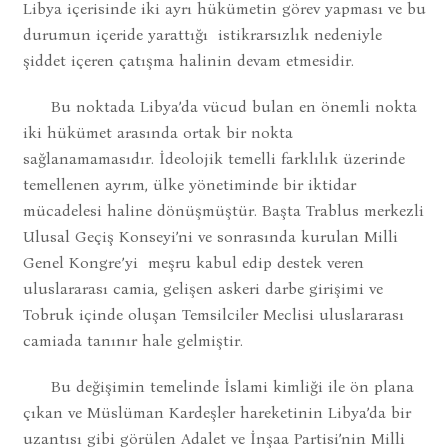
Libya içerisinde iki ayrı hükümetin görev yapması ve bu
durumun içeride yarattığı istikrarsızlık nedeniyle
şiddet içeren çatışma halinin devam etmesidir.
Bu noktada Libya’da vücud bulan en önemli nokta
iki hükümet arasında ortak bir nokta
sağlanamamasıdır. İdeolojik temelli farklılık üzerinde
temellenen ayrım, ülke yönetiminde bir iktidar
mücadelesi haline dönüşmüştür. Başta Trablus merkezli
Ulusal Geçiş Konseyi’ni ve sonrasında kurulan Milli
Genel Kongre’yi meşru kabul edip destek veren
uluslararası camia, gelişen askeri darbe girişimi ve
Tobruk içinde oluşan Temsilciler Meclisi uluslararası
camiada tanınır hale gelmiştir.
Bu değişimin temelinde İslami kimliği ile ön plana
çıkan ve Müslüman Kardeşler hareketinin Libya’da bir
uzantısı gibi görülen Adalet ve İnşaa Partisi’nin Milli