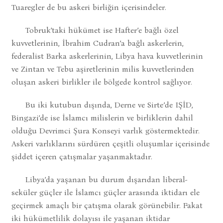
Tuaregler de bu askeri birliğin içerisindeler.
Tobruk’taki hükümet ise Hafter’e bağlı özel
kuvvetlerinin, İbrahim Cudran’a bağlı askerlerin,
federalist Barka askerlerinin, Libya hava kuvvetlerinin
ve Zintan ve Tebu aşiretlerinin milis kuvvetlerinden
oluşan askeri birlikler ile bölgede kontrol sağlıyor.
Bu iki kutubun dışında, Derne ve Sirte’de IŞİD,
Bingazi’de ise İslamcı milislerin ve birliklerin dahil
olduğu Devrimci Şura Konseyi varlık göstermektedir.
Askeri varlıklarını sürdüren çeşitli oluşumlar içerisinde
şiddet içeren çatışmalar yaşanmaktadır.
Libya’da yaşanan bu durum dışarıdan liberal-
seküler güçler ile İslamcı güçler arasında iktidarı ele
geçirmek amaçlı bir çatışma olarak görünebilir. Fakat
iki hükümetlilik dolayısı ile yaşanan iktidar