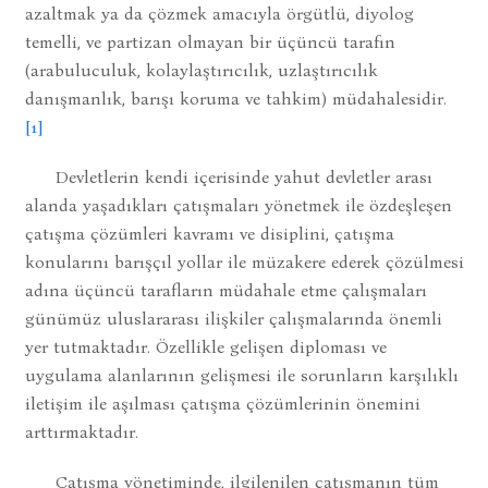
azaltmak ya da çözmek amacıyla örgütlü, diyolog
temelli, ve partizan olmayan bir üçüncü tarafın
(arabuluculuk, kolaylaştırıcılık, uzlaştırıcılık
danışmanlık, barışı koruma ve tahkim) müdahalesidir.
[1]
Devletlerin kendi içerisinde yahut devletler arası
alanda yaşadıkları çatışmaları yönetmek ile özdeşleşen
çatışma çözümleri kavramı ve disiplini, çatışma
konularını barışçıl yollar ile müzakere ederek çözülmesi
adına üçüncü tarafların müdahale etme çalışmaları
günümüz uluslararası ilişkiler çalışmalarında önemli
yer tutmaktadır. Özellikle gelişen diploması ve
uygulama alanlarının gelişmesi ile sorunların karşılıklı
iletişim ile aşılması çatışma çözümlerinin önemini
arttırmaktadır.
Çatışma yönetiminde, ilgilenilen çatışmanın tüm