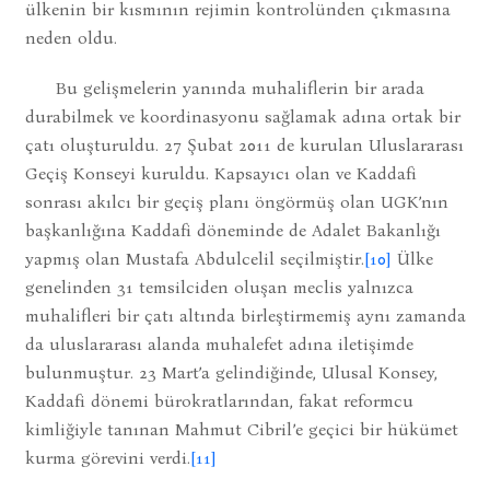
ülkenin bir kısmının rejimin kontrolünden çıkmasına
neden oldu.
Bu gelişmelerin yanında muhaliflerin bir arada
durabilmek ve koordinasyonu sağlamak adına ortak bir
çatı oluşturuldu. 27 Şubat 2011 de kurulan Uluslararası
Geçiş Konseyi kuruldu. Kapsayıcı olan ve Kaddafi
sonrası akılcı bir geçiş planı öngörmüş olan UGK’nın
başkanlığına Kaddafi döneminde de Adalet Bakanlığı
yapmış olan Mustafa Abdulcelil seçilmiştir.
[10]
Ülke
genelinden 31 temsilciden oluşan meclis yalnızca
muhalifleri bir çatı altında birleştirmemiş aynı zamanda
da uluslararası alanda muhalefet adına iletişimde
bulunmuştur. 23 Mart’a gelindiğinde, Ulusal Konsey,
Kaddafi dönemi bürokratlarından, fakat reformcu
kimliğiyle tanınan Mahmut Cibril’e geçici bir hükümet
kurma görevini verdi.
[11]