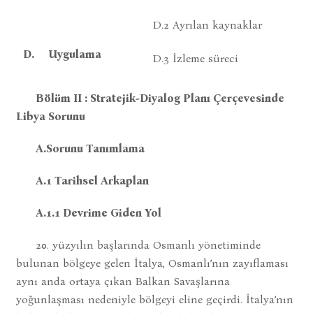
D.2 Ayrılan kaynaklar
D.
Uygulama
D.3 İzleme süreci
Bölüm II : Stratejik-Diyalog Planı Çerçevesinde
Libya Sorunu
A.Sorunu Tanımlama
A.1 Tarihsel Arkaplan
A.1.1 Devrime Giden Yol
20. yüzyılın başlarında Osmanlı yönetiminde
bulunan bölgeye gelen İtalya, Osmanlı’nın zayıflaması
aynı anda ortaya çıkan Balkan Savaşlarına
yoğunlaşması nedeniyle bölgeyi eline geçirdi. İtalya’nın