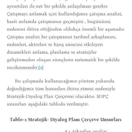
ayrıntıları ile net bir şekilde anlaşılması gerekir.
Çatışmayı anlamak için kullandığımız çatışma analizi,
basit anlamda çatışmanın geçmişini , bugününü,
nedenini ihtiva ettiğinden oldukça önemli bir aşamadır.
Çatışma analizi bir çatışmanın tarihsel arkaplanını,
nedenleri, aktörleri ve barış sürecini etkileyen
dinamikleri anlama, planlama ve stratejiler
geliştirmeden oluşan süreçlerin sistematik bir şekilde
incelenmesidir.
[2]
Bu çalışmada kullanacağımız yöntem yukarıda
değindiğimiz tüm hususları ihtiva etmesi nedeniyle
Stratejik-Diyalog Plan Çerçevesi olacaktır. SDPÇ
unsurları aşağıdaki tabloda verilmiştir.
Tablo-1 Stratejik- Diyalog Planı Çerçeve Unsurları
A.1 Arkaplan analizi