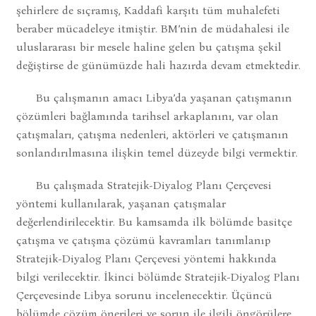
şehirlere de sıçramış, Kaddafi karşıtı tüm muhalefeti
beraber mücadeleye itmiştir. BM’nin de müdahalesi ile
uluslararası bir mesele haline gelen bu çatışma şekil
değiştirse de günümüzde hali hazırda devam etmektedir.
Bu çalışmanın amacı Libya’da yaşanan çatışmanın
çözümleri bağlamında tarihsel arkaplanını, var olan
çatışmaları, çatışma nedenleri, aktörleri ve çatışmanın
sonlandırılmasına ilişkin temel düzeyde bilgi vermektir.
Bu çalışmada Stratejik-Diyalog Planı Çerçevesi
yöntemi kullanılarak, yaşanan çatışmalar
değerlendirilecektir. Bu kamsamda ilk bölümde basitçe
çatışma ve çatışma çözümü kavramları tanımlanıp
Stratejik-Diyalog Planı Çerçevesi yöntemi hakkında
bilgi verilecektir. İkinci bölümde Stratejik-Diyalog Planı
Çerçevesinde Libya sorunu incelenecektir. Üçüncü
bölümde çözüm önerileri ve sorun ile ilgili öngörülere