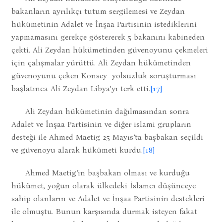
bakanların ayrılıkçı tutum sergilemesi ve Zeydan
hükümetinin Adalet ve İnşaa Partisinin istediklerini
yapmamasını gerekçe göstererek 5 bakanını kabineden
çekti. Ali Zeydan hükümetinden güvenoyunu çekmeleri
için çalışmalar yürüttü. Ali Zeydan hükümetinden
güvenoyunu çeken Konsey yolsuzluk soruşturması
başlatınca Ali Zeydan Libya’yı terk etti.
[17]
Ali Zeydan hükümetinin dağılmasından sonra
Adalet ve İnşaa Partisinin ve diğer islami grupların
desteği ile Ahmed Maetig 25 Mayıs’ta başbakan seçildi
ve güvenoyu alarak hükümeti kurdu.
[18]
Ahmed Maetig’in başbakan olması ve kurduğu
hükümet, yoğun olarak ülkedeki İslamcı düşünceye
sahip olanların ve Adalet ve İnşaa Partisinin destekleri
ile olmuştu. Bunun karşısında durmak isteyen fakat