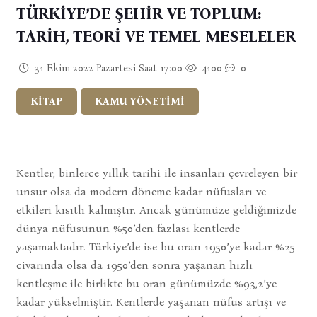
TÜRKİYE’DE ŞEHİR VE TOPLUM:
TARİH, TEORİ VE TEMEL MESELELER
31 Ekim 2022 Pazartesi Saat 17:00
4100
0
KİTAP
KAMU YÖNETİMİ
Kentler, binlerce yıllık tarihi ile insanları çevreleyen bir
unsur olsa da modern döneme kadar nüfusları ve
etkileri kısıtlı kalmıştır. Ancak günümüze geldiğimizde
dünya nüfusunun %50’den fazlası kentlerde
yaşamaktadır. Türkiye’de ise bu oran 1950’ye kadar %25
civarında olsa da 1950’den sonra yaşanan hızlı
kentleşme ile birlikte bu oran günümüzde %93,2’ye
kadar yükselmiştir. Kentlerde yaşanan nüfus artışı ve