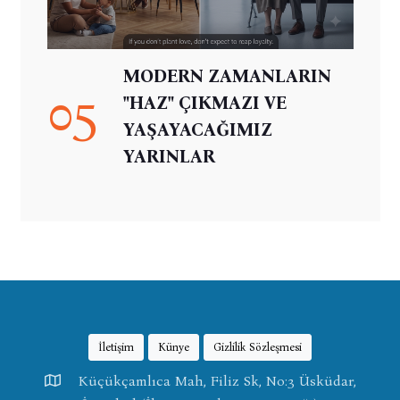
MODERN ZAMANLARIN
05
"HAZ" ÇIKMAZI VE
YAŞAYACAĞIMIZ
YARINLAR
İletişim
Künye
Gizlilik Sözleşmesi
Küçükçamlıca Mah, Filiz Sk, No:3 Üsküdar,