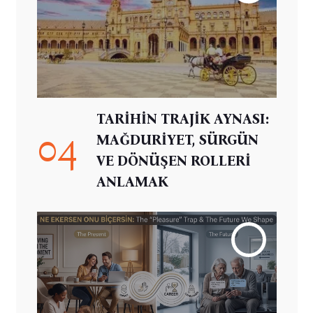
TARİHİN TRAJİK AYNASI:
04
MAĞDURİYET, SÜRGÜN
VE DÖNÜŞEN ROLLERİ
ANLAMAK