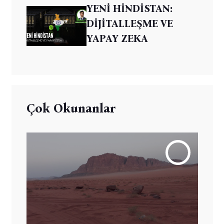
YENİ HİNDİSTAN:
DİJİTALLEŞME VE
YAPAY ZEKA
Çok Okunanlar