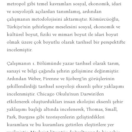
metropol gibi temel kavramları sosyal, ekonomik, idari
ve sosyolojik açılardan tanımlamış, ardından
çalışmanın metodolojisini aktarmıştır. Kömürcüoğlu,
Türkiye’nin şehirleşme meselesini sosyal, ekonomik ve
kültürel boyut, fiziki ve mimari boyut ile idari boyut
olmak üzere çok boyutlu olarak tarihsel bir perspektifte
incelemiştir.
Çalışmanın 1. Bölümünde yazar tarihsel olarak tarım,
sanayi ve bilgi çağında şehrin gelişimine değinmiştir.
Ardından Weber, Pirenne ve Sjoberg’in görüşlerinin
şekillendirdiği tarihsel sosyoloji eksenli şehir yaklaşımı
incelenmiştir. Chicago Okulu’nun Darwin’den
etkilenerek oluşturdukları insan ekolojisi eksenli şehir
yaklaşımı başlığı altında incelenerek, Thomas, Small,
Park, Burgess gibi teorisyenlerin geliştirdikleri
kuramlara ve bu kuramlara getirilen eleştirilere yer