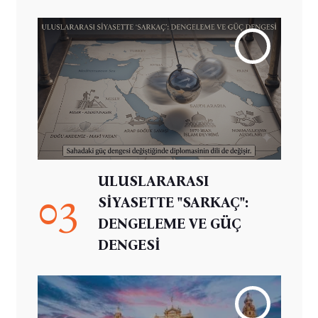
ULUSLARARASI
03
SİYASETTE "SARKAÇ":
DENGELEME VE GÜÇ
DENGESİ