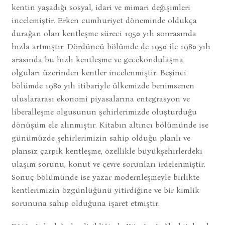
kentin yaşadığı sosyal, idari ve mimari değişimleri
incelemiştir. Erken cumhuriyet döneminde oldukça
durağan olan kentleşme süreci 1950 yılı sonrasında
hızla artmıştır. Dördüncü bölümde de 1950 ile 1980 yılı
arasında bu hızlı kentleşme ve gecekondulaşma
olguları üzerinden kentler incelenmiştir. Beşinci
bölümde 1980 yılı itibariyle ülkemizde benimsenen
uluslararası ekonomi piyasalarına entegrasyon ve
liberalleşme olgusunun şehirlerimizde oluşturduğu
dönüşüm ele alınmıştır. Kitabın altıncı bölümünde ise
günümüzde şehirlerimizin sahip olduğu planlı ve
plansız çarpık kentleşme, özellikle büyükşehirlerdeki
ulaşım sorunu, konut ve çevre sorunları irdelenmiştir.
Sonuç bölümünde ise yazar modernleşmeyle birlikte
kentlerimizin özgünlüğünü yitirdiğine ve bir kimlik
sorununa sahip olduğuna işaret etmiştir.