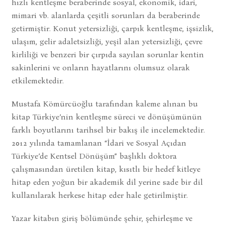
hızlı kentleşme beraberinde sosyal, ekonomik, idari,
mimari vb. alanlarda çeşitli sorunları da beraberinde
getirmiştir. Konut yetersizliği, çarpık kentleşme, işsizlik,
ulaşım, gelir adaletsizliği, yeşil alan yetersizliği, çevre
kirliliği ve benzeri bir çırpıda sayılan sorunlar kentin
sakinlerini ve onların hayatlarını olumsuz olarak
etkilemektedir.
Mustafa Kömürcüoğlu tarafından kaleme alınan bu
kitap Türkiye’nin kentleşme süreci ve dönüşümünün
farklı boyutlarını tarihsel bir bakış ile incelemektedir.
2012 yılında tamamlanan “İdari ve Sosyal Açıdan
Türkiye’de Kentsel Dönüşüm” başlıklı doktora
çalışmasından üretilen kitap, kısıtlı bir hedef kitleye
hitap eden yoğun bir akademik dil yerine sade bir dil
kullanılarak herkese hitap eder hale getirilmiştir.
Yazar kitabın giriş bölümünde şehir, şehirleşme ve