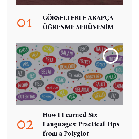
01
GÖRSELLERLE ARAPÇA
ÖĞRENME SERÜVENİM
How I Learned Six
02
Languages: Practical Tips
from a Polyglot