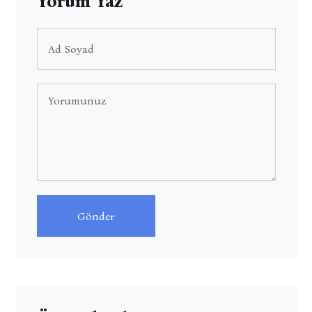
Yorum Yaz
Gönder