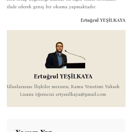
ifade ederek geniş bir okuma yapmaktadır.
Ertuğrul YEŞİLKAYA
Ertuğrul YEŞİLKAYA
Uluslararası İlişkiler mezunu, Kamu Yönetimi Yüksek
Lisans öğrencisi
ertyesilkaya@gmail.com