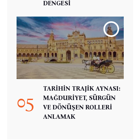
DENGESİ
TARİHİN TRAJİK AYNASI:
05
MAĞDURİYET, SÜRGÜN
VE DÖNÜŞEN ROLLERİ
ANLAMAK