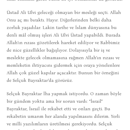
Üstad Ali Ulvi geleceği olmayan bir mesleği seçti. Allah
Onu aç mı bıraktı. Hayır. Diğerlerinden belki daha
zorluk yaşadılar. Lakin tarihe ve İslam dünyasına bu
denli mâl olmuş işleri Ali Ulvi Üstad yapabildi. Burada
Allah’ın rızası gözetilerek hareket ediliyor ve Rabbimiz
de nice güzellikler bağışlıyor. Dolayısıyla bir iş ve
meslekte gelecek olmamasına rağmen Allah’ın rızası ve
memleketin ihtiyacını gidermek için oraya yönelenlere
Allah çok güzel kapılar açacaktır. Bunun bir örneğini
de Selçuk Bayraktar’da görürüz.
Selçuk Bayraktar İha yapmak istiyordu. O zaman böyle
bir gündem yoktu ama bir sorun vardı: “İsrail”
Bayraktar, İsrail ile rekabet etti ve onları geçti. Bu
rekabetin umarım her alanda yapılmasını dilerim. Yerli
ve milli yazılımların üretilmesi gerekiyordu. Selçuk