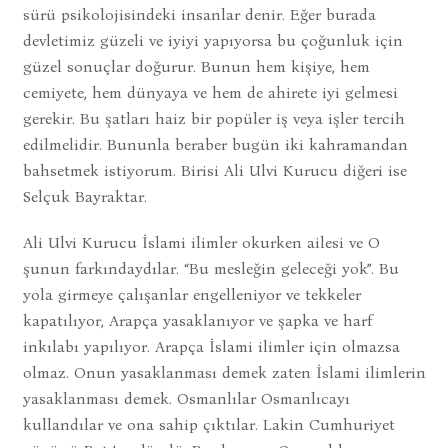
sürü psikolojisindeki insanlar denir. Eğer burada
devletimiz güzeli ve iyiyi yapıyorsa bu çoğunluk için
güzel sonuçlar doğurur. Bunun hem kişiye, hem
cemiyete, hem dünyaya ve hem de ahirete iyi gelmesi
gerekir. Bu şatları haiz bir popüler iş veya işler tercih
edilmelidir. Bununla beraber bugün iki kahramandan
bahsetmek istiyorum. Birisi Ali Ulvi Kurucu diğeri ise
Selçuk Bayraktar.
Ali Ulvi Kurucu İslami ilimler okurken ailesi ve O
şunun farkındaydılar. “Bu mesleğin geleceği yok”. Bu
yola girmeye çalışanlar engelleniyor ve tekkeler
kapatılıyor, Arapça yasaklanıyor ve şapka ve harf
inkılabı yapılıyor. Arapça İslami ilimler için olmazsa
olmaz. Onun yasaklanması demek zaten İslami ilimlerin
yasaklanması demek. Osmanlılar Osmanlıcayı
kullandılar ve ona sahip çıktılar. Lakin Cumhuriyet