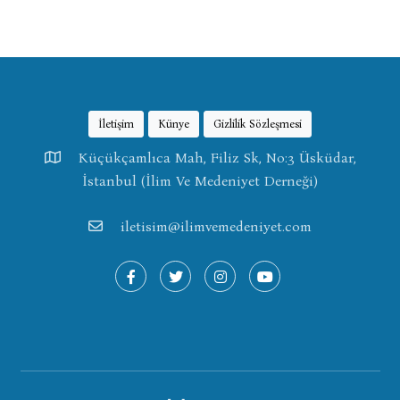
İletişim
Künye
Gizlilik Sözleşmesi
Küçükçamlıca Mah, Filiz Sk, No:3 Üsküdar,
İstanbul (İlim Ve Medeniyet Derneği)
iletisim@ilimvemedeniyet.com