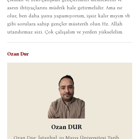
asrın ihtiyaçlarını müdrik hale getirmelidir. Ama ne
olur, ben daha şunu yapamıyorum, işsiz kalır mıyım vb
gibi sorulara sahip gençler müsterih olun Hz. Allah
utandırmaz sizi. Çok çalışalım ve yerden yükselelim.
Ozan Dur
Ozan DUR
Ozan Dur, İstanbul 29 Mayıs Üniversitesi Tarih