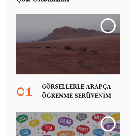
01
GÖRSELLERLE ARAPÇA
ÖĞRENME SERÜVENİM