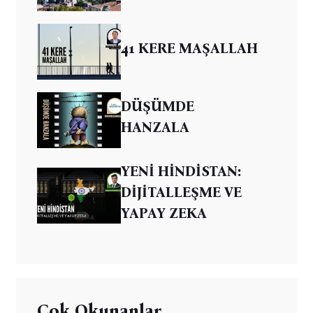
41 KERE MAŞALLAH
DÜŞÜMDE
HANZALA
YENİ HİNDİSTAN:
DİJİTALLEŞME VE
YAPAY ZEKA
Çok Okunanlar