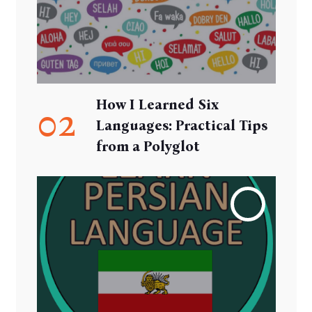
How I Learned Six
02
Languages: Practical Tips
from a Polyglot