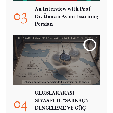
An Interview with Prof.
03
Dr. Ümran Ay on Learning
Persian
ULUSLARARASI
04
SİYASETTE "SARKAÇ":
DENGELEME VE GÜÇ