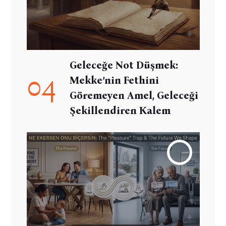
Geleceğe Not Düşmek:
04
Mekke’nin Fethini
Göremeyen Amel, Geleceği
Şekillendiren Kalem