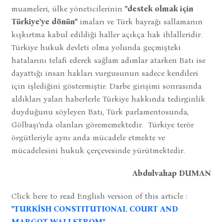
muameleri, ülke yöneticilerinin
"destek olmak için
Türkiye'ye dönün"
imaları ve Türk bayrağı sallamanın
kışkırtma kabul edildiği haller açıkça hak ihlalleridir.
Türkiye hukuk devleti olma yolunda geçmişteki
hatalarını telafi ederek sağlam adımlar atarken Batı ise
dayattığı insan hakları vurgusunun sadece kendileri
için işlediğini göstermiştir. Darbe girişimi sonrasında
aldıkları yalan haberlerle Türkiye hakkında tedirginlik
duyduğunu söyleyen Batı, Türk parlamentosunda,
Gölbaşı’nda olanları görememektedir. Türkiye terör
örgütleriyle aynı anda mücadele etmekte ve
mücadelesini hukuk çerçevesinde yürütmektedir.
Abdulvahap DUMAN
Click here to read English version of this article :
"TURKİSH CONSTITUTIONAL COURT AND
MARGOT WALLSTROM"