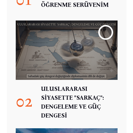
ÖĞRENME SERÜVENİM
ULUSLARARASI
02
SİYASETTE "SARKAÇ":
DENGELEME VE GÜÇ
DENGESİ