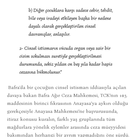
b) Diğer çocuklara karşı sadece cebir, tehdit,
hile veya iradeyi etkileyen başka bir nedene
dayalı olarak gerçekleştirilen cinsel
davranışlar, anlaşılır.
2- Cinsel istismarın vücuda organ veya sair bir
cisim sokulması suretiyle gerçekleştirilmesi
durumunda, sekiz yıldan on beş yıla kadar hapis
cezasına hükmolunur."
Bafra’da bir çocuğun cinsel istismarı iddiasıyla açılan
davaya bakan Bafra Ağır Ceza Mahkemesi, TCK’nın 103.
maddesinin birinci fıkrasının Anayasa’ya aykırı olduğu
gerekçesiyle Anayasa Mahkemesi’ne başvurusunda,
itiraz konusu kuralın, farklı yaş gruplarında tüm
mağdurlara yönelik eylemler arasında ceza müeyyidesi
bakımından herhangi bir ayrım yapmadığını öne sürdü.