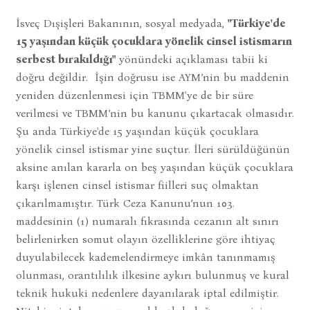
İsveç Dışişleri Bakanının, sosyal medyada,
"Türkiye'de
15 yaşından küçük çocuklara yönelik cinsel istismarın
serbest bırakıldığı"
yönündeki açıklaması tabii ki
doğru değildir. İşin doğrusu ise AYM’nin bu maddenin
yeniden düzenlenmesi için TBMM'ye de bir süre
verilmesi ve TBMM’nin bu kanunu çıkartacak olmasıdır.
Şu anda Türkiye'de 15 yaşından küçük çocuklara
yönelik cinsel istismar yine suçtur. İleri sürüldüğünün
aksine anılan kararla on beş yaşından küçük çocuklara
karşı işlenen cinsel istismar fiilleri suç olmaktan
çıkarılmamıştır. Türk Ceza Kanunu’nun 103.
maddesinin (1) numaralı fıkrasında cezanın alt sınırı
belirlenirken somut olayın özelliklerine göre ihtiyaç
duyulabilecek kademelendirmeye imkân tanınmamış
olunması, orantılılık ilkesine aykırı bulunmuş ve kural
teknik hukuki nedenlere dayanılarak iptal edilmiştir.