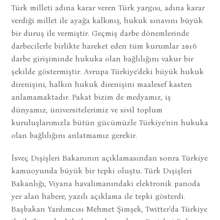
Türk milleti adına karar veren Türk yargısı, adına karar
verdiği millet ile ayağa kalkmış, hukuk sınavını büyük
bir duruş ile vermiştir. Geçmiş darbe dönemlerinde
darbecilerle birlikte hareket eden tüm kurumlar 2016
darbe girişiminde hukuka olan bağlılığını vakur bir
şekilde göstermiştir. Avrupa Türkiye'deki büyük hukuk
direnişini, halkın hukuk direnişini maalesef kasten
anlamamaktadır. Fakat bizim de medyamız, iş
dünyamız, üniversitelerimiz ve sivil toplum
kuruluşlarımızla bütün gücümüzle Türkiye'nin hukuka
olan bağlılığını anlatmamız gerekir.
İsveç Dışişleri Bakanının açıklamasından sonra Türkiye
kamuoyunda büyük bir tepki oluştu. Türk Dışişleri
Bakanlığı, Viyana havalimanındaki elektronik panoda
yer alan habere, yazılı açıklama ile tepki gösterdi.
Başbakan Yardımcısı Mehmet Şimşek, Twitter'da Türkiye