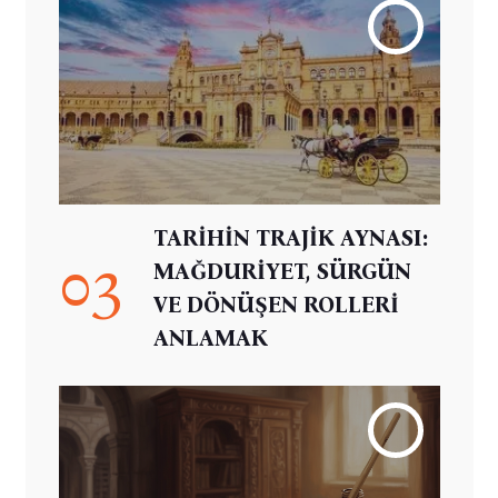
TARİHİN TRAJİK AYNASI:
03
MAĞDURİYET, SÜRGÜN
VE DÖNÜŞEN ROLLERİ
ANLAMAK