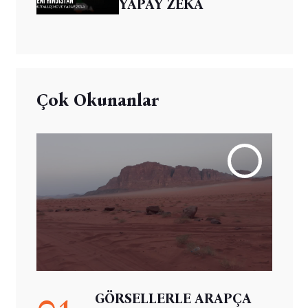
YAPAY ZEKA
Çok Okunanlar
01
GÖRSELLERLE ARAPÇA