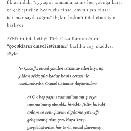
fıkrasındaki “15 yaşını tamamlamamış her çocuğa karşı
gerçekleştirilen her türlü cinsel davranışın cinsel
istismar sayılacağına” ilişkin hükmü iptal etmesiyle
başlıyor.
AYM’nin iptal ettiği Türk Ceza Kanunu’nun
“çocukların cinsel istismarı”
başlıklı 103. maddesi
şöyle:
"1- Çocuğu cinsel yönden istismar eden kişi, üç
yıldan sekiz yıla kadar hapis cezası ile
cezalandırılır. Cinsel istismar deyiminden;
a) On beş yaşını tamamlamamış veya
tamamlamış olmakla birlikte fiilin hukukî
anlam ve sonuçlarını algılama yeteneği
gelişmemiş olan çocuklara karşı
gerçekleştirilen her türlü cinsel davranış,