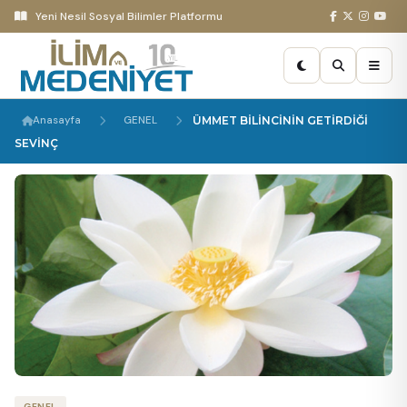
Yeni Nesil Sosyal Bilimler Platformu
Anasayfa
GENEL
ÜMMET BİLİNCİNİN GETİRDİĞİ
SEVİNÇ
GENEL