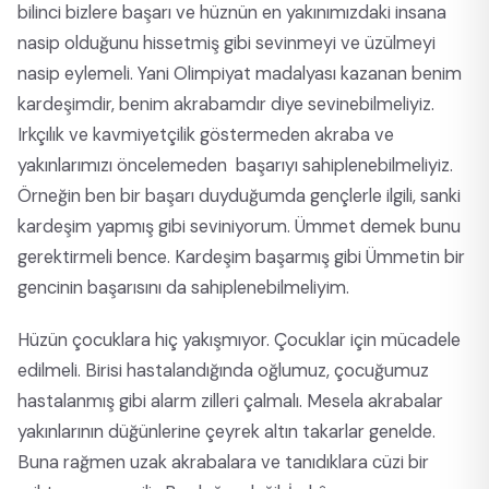
bilinci bizlere başarı ve hüznün en yakınımızdaki insana
nasip olduğunu hissetmiş gibi sevinmeyi ve üzülmeyi
nasip eylemeli. Yani Olimpiyat madalyası kazanan benim
kardeşimdir, benim akrabamdır diye sevinebilmeliyiz.
Irkçılık ve kavmiyetçilik göstermeden akraba ve
yakınlarımızı öncelemeden başarıyı sahiplenebilmeliyiz.
Örneğin ben bir başarı duyduğumda gençlerle ilgili, sanki
kardeşim yapmış gibi seviniyorum. Ümmet demek bunu
gerektirmeli bence. Kardeşim başarmış gibi Ümmetin bir
gencinin başarısını da sahiplenebilmeliyim.
Hüzün çocuklara hiç yakışmıyor. Çocuklar için mücadele
edilmeli. Birisi hastalandığında oğlumuz, çocuğumuz
hastalanmış gibi alarm zilleri çalmalı. Mesela akrabalar
yakınlarının düğünlerine çeyrek altın takarlar genelde.
Buna rağmen uzak akrabalara ve tanıdıklara cüzi bir