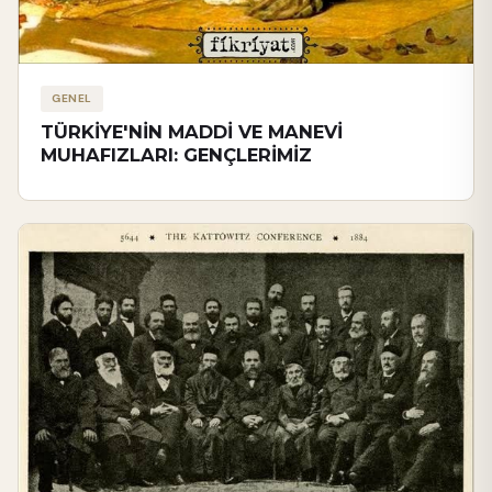
GENEL
TÜRKİYE'NİN MADDİ VE MANEVİ
MUHAFIZLARI: GENÇLERİMİZ