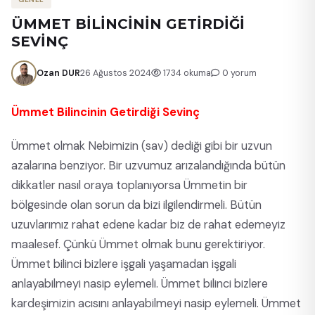
ÜMMET BİLİNCİNİN GETİRDİĞİ
SEVİNÇ
Ozan DUR
26 Ağustos 2024
1734 okuma
0 yorum
Ümmet Bilincinin Getirdiği Sevinç
Ümmet olmak Nebimizin (sav) dediği gibi bir uzvun
azalarına benziyor. Bir uzvumuz arızalandığında bütün
dikkatler nasıl oraya toplanıyorsa Ümmetin bir
bölgesinde olan sorun da bizi ilgilendirmeli. Bütün
uzuvlarımız rahat edene kadar biz de rahat edemeyiz
maalesef. Çünkü Ümmet olmak bunu gerektiriyor.
Ümmet bilinci bizlere işgali yaşamadan işgali
anlayabilmeyi nasip eylemeli. Ümmet bilinci bizlere
kardeşimizin acısını anlayabilmeyi nasip eylemeli. Ümmet