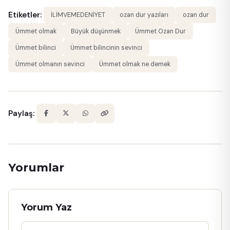
Etiketler:
İLİMVEMEDENİYET
ozan dur yazıları
ozan dur
Ümmet olmak
Büyük düşünmek
Ümmet Ozan Dur
Ümmet bilinci
Ümmet bilincinin sevinci
Ümmet olmanın sevinci
Ümmet olmak ne demek
Paylaş:
Yorumlar
Yorum Yaz