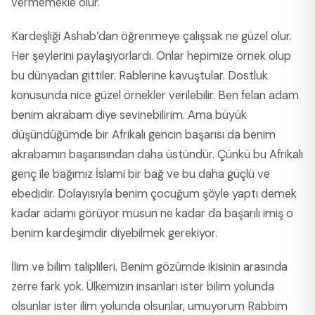
vermemekle olur.
Kardeşliği Ashab’dan öğrenmeye çalışsak ne güzel olur.
Her şeylerini paylaşıyorlardı. Onlar hepimize örnek olup
bu dünyadan gittiler. Rablerine kavuştular. Dostluk
konusunda nice güzel örnekler verilebilir. Ben felan adam
benim akrabam diye sevinebilirim. Ama büyük
düşündüğümde bir Afrikalı gencin başarısı da benim
akrabamın başarısından daha üstündür. Çünkü bu Afrikalı
genç ile bağımız İslami bir bağ ve bu daha güçlü ve
ebedidir. Dolayısıyla benim çocuğum şöyle yaptı demek
kadar adamı görüyor musun ne kadar da başarılı imiş o
benim kardeşimdir diyebilmek gerekiyor.
İlim ve bilim taliplileri. Benim gözümde ikisinin arasında
zerre fark yok. Ülkemizin insanları ister bilim yolunda
olsunlar ister ilim yolunda olsunlar, umuyorum Rabbim