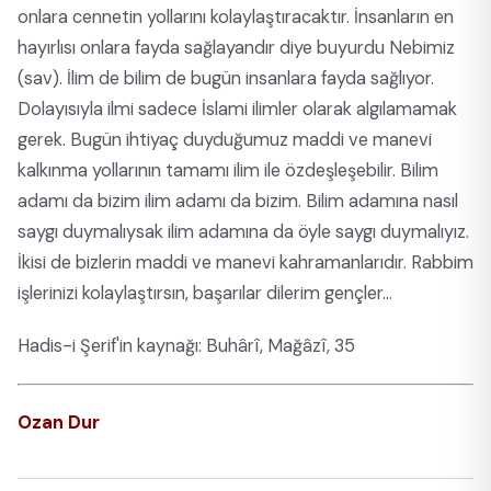
onlara cennetin yollarını kolaylaştıracaktır. İnsanların en
hayırlısı onlara fayda sağlayandır diye buyurdu Nebimiz
(sav). İlim de bilim de bugün insanlara fayda sağlıyor.
Dolayısıyla ilmi sadece İslami ilimler olarak algılamamak
gerek. Bugün ihtiyaç duyduğumuz maddi ve manevi
kalkınma yollarının tamamı ilim ile özdeşleşebilir. Bilim
adamı da bizim ilim adamı da bizim. Bilim adamına nasıl
saygı duymalıysak ilim adamına da öyle saygı duymalıyız.
İkisi de bizlerin maddi ve manevi kahramanlarıdır. Rabbim
işlerinizi kolaylaştırsın, başarılar dilerim gençler…
Hadis-i Şerif'in kaynağı: Buhârî, Mağâzî, 35
Ozan Dur