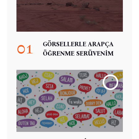
01
GÖRSELLERLE ARAPÇA
ÖĞRENME SERÜVENİM