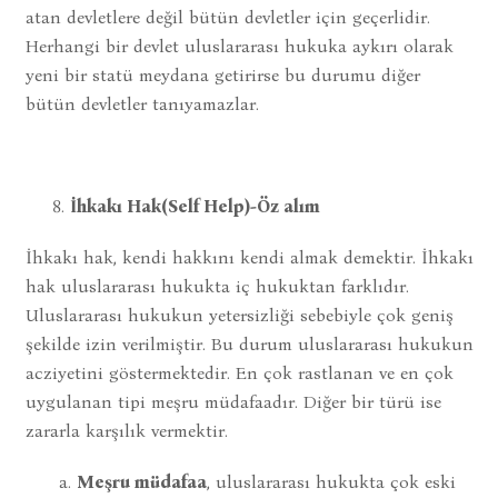
atan devletlere değil bütün devletler için geçerlidir.
Herhangi bir devlet uluslararası hukuka aykırı olarak
yeni bir statü meydana getirirse bu durumu diğer
bütün devletler tanıyamazlar.
İhkakı Hak(Self Help)-Öz alım
İhkakı hak, kendi hakkını kendi almak demektir. İhkakı
hak uluslararası hukukta iç hukuktan farklıdır.
Uluslararası hukukun yetersizliği sebebiyle çok geniş
şekilde izin verilmiştir. Bu durum uluslararası hukukun
acziyetini göstermektedir. En çok rastlanan ve en çok
uygulanan tipi meşru müdafaadır. Diğer bir türü ise
zararla karşılık vermektir.
a.
Meşru müdafaa
, uluslararası hukukta çok eski