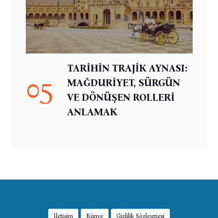
TARİHİN TRAJİK AYNASI:
05
MAĞDURİYET, SÜRGÜN
VE DÖNÜŞEN ROLLERİ
ANLAMAK
İletişim
Künye
Gizlilik Sözleşmesi