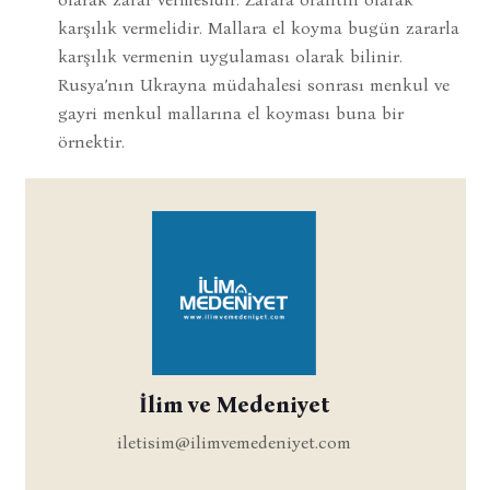
karşılık vermelidir. Mallara el koyma bugün zararla
karşılık vermenin uygulaması olarak bilinir.
Rusya’nın Ukrayna müdahalesi sonrası menkul ve
gayri menkul mallarına el koyması buna bir
örnektir.
İlim ve Medeniyet
iletisim@ilimvemedeniyet.com