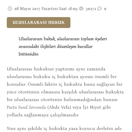
08 Mayıs 2017 Pazartesi Saat 18:09
30272
0
ULUSLARARASI HUKUK
Uluslararası hukuk, uluslararası toplum üyeleri
arasındaki ilişkileri düzenleyen ku­rallar
bütünüdür.
Uluslararası hukukun yaptırımı aynı zamanda
uluslararası hukuku iç hukuktan ayıran önemli bir
konudur. Önemli faktör iç hukukta bunu sağlayan bir
yüce otoritenin olmasına karşılık uluslararası hu­kukta
bir uluslararası otoritenin bulunmadı­ğından bunun
Pacta Sund Servanda
(Ahde Vefa) veya İyi Niyet gibi
yollar­la sağlanmaya çalışılmasıdır.
Yine aynı şe­kilde iç hukukta yasa koyucu devletin adı­