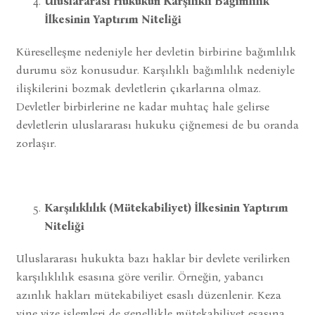
Uluslararası Hukukun Karşılıklı Bağımlılık
İlkesinin Yaptırım Niteliği
Küreselleşme nedeniyle her devletin birbirine bağımlılık
durumu söz konusudur. Karşılıklı bağımlılık nedeniyle
ilişkilerini bozmak devletlerin çıkarlarına olmaz.
Devletler birbirlerine ne kadar muhtaç hale gelirse
devletlerin uluslararası hukuku çiğnemesi de bu oranda
zorlaşır.
Karşılıklılık (Mütekabiliyet) İlkesinin Yaptırım
Niteliği
Uluslararası hukukta bazı haklar bir devlete verilirken
karşılıklılık esasına göre verilir. Örneğin, yabancı
azınlık hakları mütekabiliyet esaslı düzenlenir. Keza
yine vize işlemleri de genellikle mütekabiliyet esasına