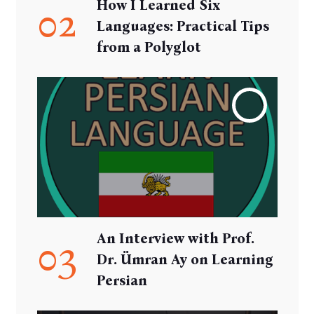
How I Learned Six
02
Languages: Practical Tips
from a Polyglot
An Interview with Prof.
03
Dr. Ümran Ay on Learning
Persian