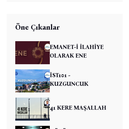
Öne Çıkanlar
EMANET-İ İLAHİYE
OLARAK ENE
İST101 -
KUZGUNCUK
41 KERE MAŞALLAH