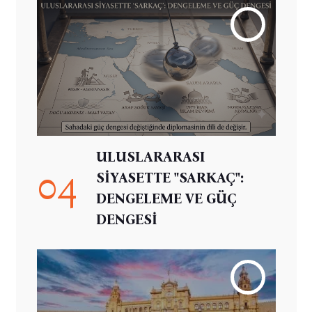
ULUSLARARASI
04
SİYASETTE "SARKAÇ":
DENGELEME VE GÜÇ
DENGESİ