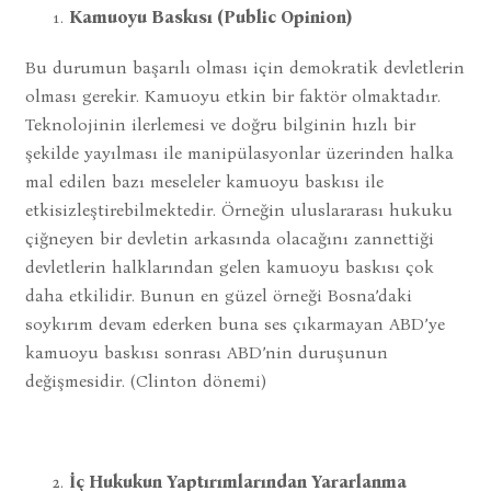
Kamuoyu Baskısı (Public Opinion)
Bu durumun başarılı olması için demokratik devletlerin
olması gerekir. Kamuoyu etkin bir faktör olmaktadır.
Teknolojinin ilerlemesi ve doğru bilginin hızlı bir
şekilde yayılması ile manipülasyonlar üzerinden halka
mal edilen bazı meseleler kamuoyu baskısı ile
etkisizleştirebilmektedir. Örneğin uluslararası hukuku
çiğneyen bir devletin arkasında olacağını zannettiği
devletlerin halklarından gelen kamuoyu baskısı çok
daha etkilidir. Bunun en güzel örneği Bosna’daki
soykırım devam ederken buna ses çıkarmayan ABD’ye
kamuoyu baskısı sonrası ABD’nin duruşunun
değişmesidir. (Clinton dönemi)
İç Hukukun Yaptırımlarından Yararlanma