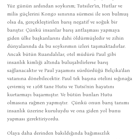
Yüz günün ardından soykırım; Tutsiler’in, Hutlar ve
milis güçlerini Kongo sınırına sürmesi ile son bulmuş
olsa da, gerçekleştirilen barış negatif ve soğuk bir
barıştır. Çünkü insanlar barış antlaşması yapmaya
giden ülke başkanlarını dahi öldürmüşledir ve zihin
dünyalarında da bu soykırımın izleri taşımaktadırlar.
Ancak bütün Ruandalılar, otel müdürü Paul gibi
insanlık kimliği altında buluşabilirlerse barış
sağlanacaktır ve Paul yaşamını sürdürdüğü Belçika’dan
vatanına dönebilecektir. Paul tek başına otelini sığınağa
çevirmiş ve 1268 tane Hutu ve Tutsi’nin hayatını
kurtarmayı başarmıştır. Ve bütün bunları Hutu
olmasına rağmen yapmıştır. Çünkü onun barış tanımı
insanlık üzerine kuruluydu ve ona giden yol bunu
yapması gerektiriyordu.
Olaya daha derinden bakıldığında bağımsızlık