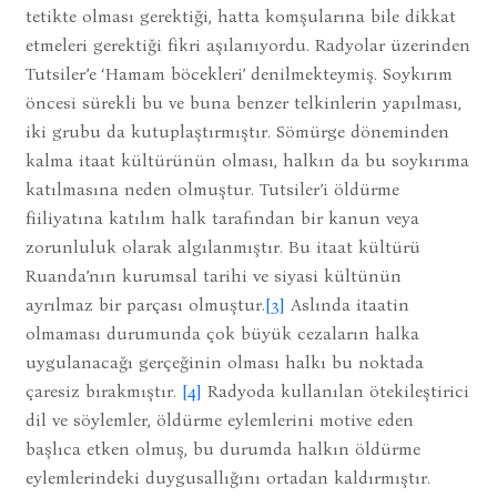
tetikte olması gerektiği, hatta komşularına bile dikkat
etmeleri gerektiği fikri aşılanıyordu. Radyolar üzerinden
Tutsiler’e ‘Hamam böcekleri’ denilmekteymiş. Soykırım
öncesi sürekli bu ve buna benzer telkinlerin yapılması,
iki grubu da kutuplaştırmıştır. Sömürge döneminden
kalma itaat kültürünün olması, halkın da bu soykırıma
katılmasına neden olmuştur. Tutsiler’i öldürme
fiiliyatına katılım halk tarafından bir kanun veya
zorunluluk olarak algılanmıştır. Bu itaat kültürü
Ruanda’nın kurumsal tarihi ve siyasi kültünün
ayrılmaz bir parçası olmuştur.
[3]
Aslında itaatin
olmaması durumunda çok büyük cezaların halka
uygulanacağı gerçeğinin olması halkı bu noktada
çaresiz bırakmıştır.
[4]
Radyoda kullanılan ötekileştirici
dil ve söylemler, öldürme eylemlerini motive eden
başlıca etken olmuş, bu durumda halkın öldürme
eylemlerindeki duygusallığını ortadan kaldırmıştır.