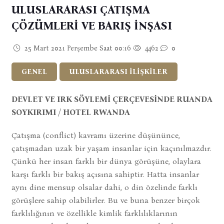
ULUSLARARASI ÇATIŞMA
ÇÖZÜMLERİ VE BARIŞ İNŞASI
25 Mart 2021 Perşembe Saat 00:16
4462
0
GENEL
ULUSLARARASI İLİŞKİLER
DEVLET VE IRK SÖYLEMİ ÇERÇEVESİNDE RUANDA
SOYKIRIMI / HOTEL RWANDA
Çatışma (conflict) kavramı üzerine düşününce,
çatışmadan uzak bir yaşam insanlar için kaçınılmazdır.
Çünkü her insan farklı bir dünya görüşüne, olaylara
karşı farklı bir bakış açısına sahiptir. Hatta insanlar
aynı dine mensup olsalar dahi, o din özelinde farklı
görüşlere sahip olabilirler. Bu ve buna benzer birçok
farklılığının ve özellikle kimlik farklılıklarının