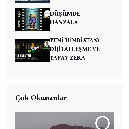
DÜŞÜMDE
HANZALA
YENİ HİNDİSTAN:
DİJİTALLEŞME VE
YAPAY ZEKA
Çok Okunanlar