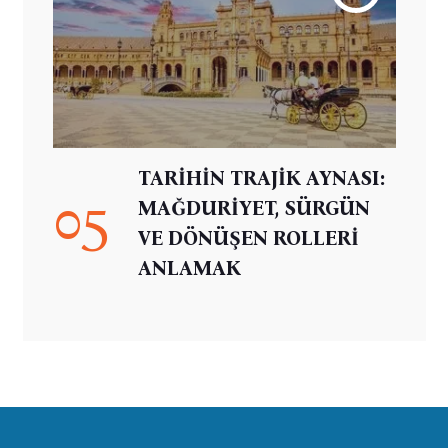
TARİHİN TRAJİK AYNASI:
05
MAĞDURİYET, SÜRGÜN
VE DÖNÜŞEN ROLLERİ
ANLAMAK