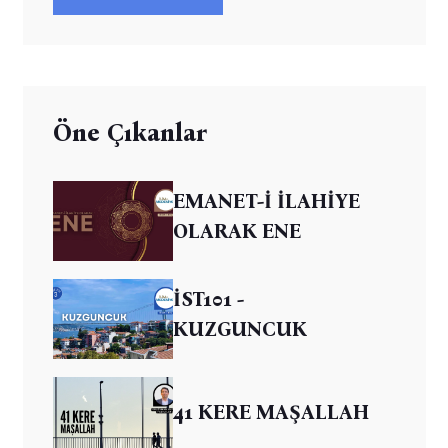
Öne Çıkanlar
EMANET-İ İLAHİYE
OLARAK ENE
İST101 -
KUZGUNCUK
41 KERE MAŞALLAH