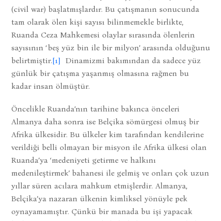
(civil war) başlatmışlardır. Bu çatışmanın sonucunda
tam olarak ölen kişi sayısı bilinmemekle birlikte,
Ruanda Ceza Mahkemesi olaylar sırasında ölenlerin
sayısının ‘beş yüz bin ile bir milyon’ arasında olduğunu
belirtmiştir.
[1]
Dinamizmi bakımından da sadece yüz
günlük bir çatışma yaşanmış olmasına rağmen bu
kadar insan ölmüştür.
Öncelikle Ruanda’nın tarihine bakınca önceleri
Almanya daha sonra ise Belçika sömürgesi olmuş bir
Afrika ülkesidir. Bu ülkeler kim tarafından kendilerine
verildiği belli olmayan bir misyon ile Afrika ülkesi olan
Ruanda’ya ‘medeniyeti getirme ve halkını
medenileştirmek’ bahanesi ile gelmiş ve onları çok uzun
yıllar süren acılara mahkum etmişlerdir. Almanya,
Belçika’ya nazaran ülkenin kimliksel yönüyle pek
oynayamamıştır. Çünkü bir manada bu işi yapacak