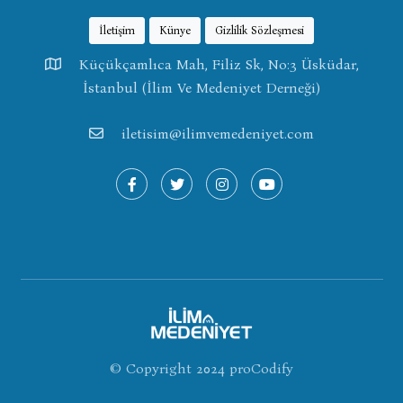
İletişim
Künye
Gizlilik Sözleşmesi
Küçükçamlıca Mah, Filiz Sk, No:3 Üsküdar,
İstanbul (İlim Ve Medeniyet Derneği)
iletisim@ilimvemedeniyet.com
© Copyright 2024
proCodify