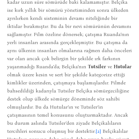
kadar uzun süre sömürüde baki kalamamıştır. Belçika
ise kırk yıllık bir sömürü yönetiminden sonra ülkeden
ayrılırken kendi sisteminin devamı niteliğinde bir
iktidar bırakmıştır. Bu da bir nevi sömürünün devamını
sağlamıştır. Film özeline dönersek; çatışma Ruanda’nın
yerli insanları arasında gerçekleşmiştir. Bu çatışma da
aynı ülkenin insanları olmalarına rağmen daha önceleri
var olan ancak çok belirgin bir şekilde ırk farkının
yaşanmadığı Ruanda’da; Belçika’nın
Tutsiler
ve
Hutular
olmak üzere kesin ve sert bir şekilde kategorize ettiği
kimlikler üzerinden, çatışmaya başlamışlardır. Filmde
bahsedildiği kadarıyla Tutsiler Belçika sömürgeciliğine
destek olup ülkede sömürge döneminde söz sahibi
olmuşlardır. Bu da Hutular’ın ve Tutsiler’in
çatışmasının temel konusunu oluşturmaktadır. Ancak
bu durum aslında Tutsiler’den ziyade Belçikalıların
tercihleri sonucu oluşmuş bir destektir.
[2]
Belçikalılar