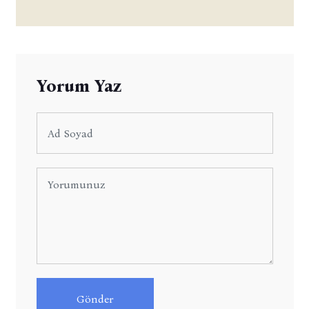
Yorum Yaz
Gönder