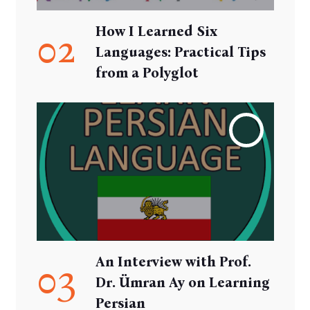
How I Learned Six
02
Languages: Practical Tips
from a Polyglot
An Interview with Prof.
03
Dr. Ümran Ay on Learning
Persian