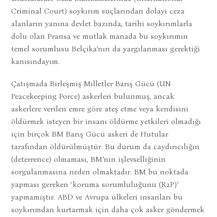
Criminal Court) soykırım suçlarından dolayı ceza
alanların yanına devlet bazında, tarihi soykırımlarla
dolu olan Fransa ve mutlak manada bu soykırımın
temel sorumlusu Belçika’nın da yargılanması gerektiği
kanısındayım.
Çatışmada Birleşmiş Milletler Barış Gücü (UN
Peacekeeping Force) askerleri bulunmuş, ancak
askerlere verilen emre göre ateş etme veya kendisini
öldürmek isteyen bir insanı öldürme yetkileri olmadığı
için birçok BM Barış Gücü askeri de Hutular
tarafından öldürülmüştür. Bu durum da caydırıcılığın
(deterrence) olmaması, BM’nin işlevselliğinin
sorgulanmasına neden olmaktadır. BM bu noktada
yapması gereken ‘koruma sorumluluğunu (R2P)’
yapmamıştır. ABD ve Avrupa ülkeleri insanları bu
soykırımdan kurtarmak için daha çok asker göndermek