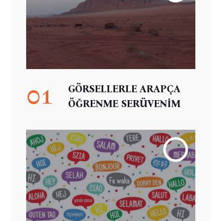
01
GÖRSELLERLE ARAPÇA
ÖĞRENME SERÜVENİM