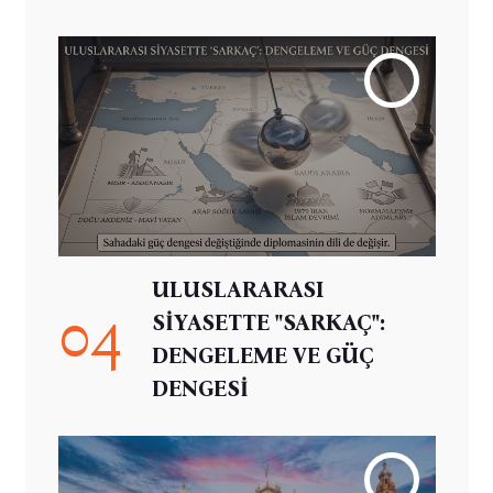
ULUSLARARASI
04
SİYASETTE "SARKAÇ":
DENGELEME VE GÜÇ
DENGESİ