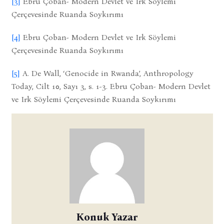
[3]
Ebru Çoban- Modern Devlet ve Irk Söylemi
Çerçevesinde Ruanda Soykırımı
[4]
Ebru Çoban- Modern Devlet ve Irk Söylemi
Çerçevesinde Ruanda Soykırımı
[5]
A. De Wall, ‘Genocide in Rwanda’, Anthropology
Today, Cilt 10, Sayı 3, s. 1-3. Ebru Çoban- Modern Devlet
ve Irk Söylemi Çerçevesinde Ruanda Soykırımı
Konuk Yazar