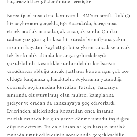
başarısızlıkları gözler önüne sermiştir.
Barışı (pax) inşa etme konusunda BM’nin sınıfta kaldığı
bir soykırımın gerçekleştiği Ruanda’da, barışı inşa
etmek mutlak manada çok ama çok zordu. Çünkü
sadece yüz gün gibi kısa bir sürede bir milyona yakın
insanın hayatını kaybettiği bu soykırım ancak ve ancak
tek bir kimlik altında bir araya gelinebilseydi
çözülebilirdi. Kesinlikle sürdürülebilir bir barışın
umudunun olduğu ancak şartların bunun için çok zor
olduğu karşımıza çıkmaktadır. Soykırımın yaşandığı
dönemde soykırımdan kurtulan Tutsiler, Tanzanya
sınırında oluşturulmuş olan mülteci kamplarına
gidiyor ve oradan da Tanzanya’ya göç ediyorlardı.
Evlerinden, ailelerinden kopartılan onca insanın
mutlak manada bir gün geriye dönme umudu taşıdığını
düşünmekteyim. Bu da o insanlar için barışın mutlak
manada umut edilmesinin sonucunda gerçekleşebilir.