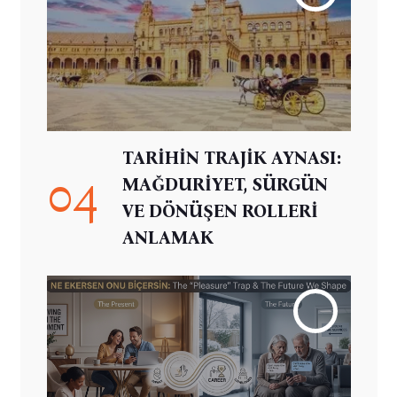
TARİHİN TRAJİK AYNASI:
04
MAĞDURİYET, SÜRGÜN
VE DÖNÜŞEN ROLLERİ
ANLAMAK