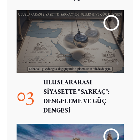
ULUSLARARASI
03
SİYASETTE "SARKAÇ":
DENGELEME VE GÜÇ
DENGESİ