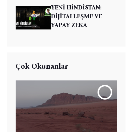
YENİ HİNDİSTAN:
DİJİTALLEŞME VE
YAPAY ZEKA
Çok Okunanlar