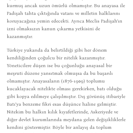
kurmuş ancak uzun ömürlü olmamıştır. Bu anayasa ile
Padişah tahta çıktığında vatanı ve milletin halklarını
koruyacağına yemin edecekti. Ayrıca Meclis Padişah’ın
izni olmaksızın kanun çıkarma yetkisini de
kazanmıştır.
Türkiye yukarıda da belirtildiği gibi her dönem
kendiliğinden çoğulcu bir nitelik kazanmıştır.
Yöneticilere düşen ise bu çoğunluğu anayasal bir
meşruti düzene yansıtmak olmuşsa da bu başarılı
olmamıştır. Anayasaların (1876-1909) toplumu
kucaklayacak nitelikte olması gerekirken, batı olduğu
gibi kopya edilmeye çalışılmıştır. Dış görünüş itibariyle
Batı’ya benzeme fikri esas düşünce haline gelmiştir.
Nitekim bu halkın kılık kıyafetlerinde, Askeriyede ve
diğer devlet kurumlarında meydana gelen değişikliklerle
kendini göstermiştir. Böyle bir anlayış da toplum