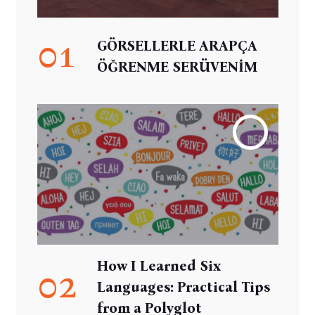
01
GÖRSELLERLE ARAPÇA
ÖĞRENME SERÜVENİM
How I Learned Six
02
Languages: Practical Tips
from a Polyglot