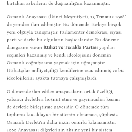
birtakım askerlerin de düşmanlığını kazanmıştır.
Osmanlı Anayasası (İkinci Meşrutiyet), 23 Temmuz 1908’
de yeniden ilan edilmiştir. Bu dönemde Türkiye birçok
yeni olguyla tanışmıştır. Parlamenter demokrasi, siyasi
parti ve darbe bu olguların başlıcalarıdır. Bu döneme
damgasını vuran
İttihat ve Terakki Partisi
yapılan
seçimleri kazanmış ve kendi ideolojisini dönemin
Osmanlı coğrafyasına yaymak için uğraşmıştır.
İttihatçılar milliyetçiliği kendilerine esas edinmiş ve bu
ideolojilerini ayakta tutmaya çalışmışlardı.
O dönemde ilan edilen anayasaların ortak özelliği,
yabancı devletleri hoşnut etme ve gayrimüslim kesimi
de devletle birleştirme gayesidir. O dönemde tüm
toplumu kucaklayıcı bir sitemin olmaması, şüphesiz
Osmanlı Devleti’ni daha uzun ömürlü kılamamıştır.
1909 Anayasası diğerlerinin aksine yeni bir sistem