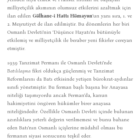
milliyetçilik akımının olumsuz etkilerini azaltmak için
ilan edilen
Gülhane-i Hattı Hümayun
’un yanı sıra, 1. ve
2. Meşrutiyet de ilan edilmiştir. Bu dönemlerin her biri
Osmanlı Devleti’nin ‘Düşünce Hayatı’nı bütünüyle
etkilemiş ve milliyetçilik ile beraber yeni fikirler cereyan
etmiştir.
1939 Tanzimat Fermanı ile Osmanlı Devleti’nde
Batılılaşma
fikri oldukça güçlenmiş ve Tanzimat
Reformlarını da Batı etkisinde yetişen bürokrat-aydınlar
sınıfı yönetmiştir. Bu ferman başlı başına bir Anayasa
niteliği taşımıyordu ancak Ferman’da, kanun
hakimiyetini öngören hükümler birer anayasa
niteliğindedir. Özellikle Osmanlı Devleti içinde bulunan
azınlıklara yeterli değerin verilmemesi ve bunu bahane
eden Batı’nın Osmanlı içişlerine müdahil olması bu
fermanın siyasi sonucunu teşkil eder.