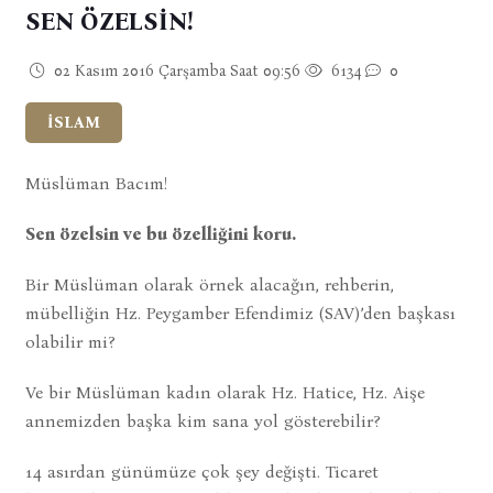
SEN ÖZELSİN!
02 Kasım 2016 Çarşamba Saat 09:56
6134
0
İSLAM
Müslüman Bacım!
Sen özelsin ve bu özelliğini koru.
Bir Müslüman olarak örnek alacağın, rehberin,
mübelliğin Hz. Peygamber Efendimiz (SAV)’den başkası
olabilir mi?
Ve bir Müslüman kadın olarak Hz. Hatice, Hz. Aişe
annemizden başka kim sana yol gösterebilir?
14 asırdan günümüze çok şey değişti. Ticaret