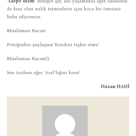
“
carpe diem
” dediğin şey, anı yaşamaksa eğer; saliseden
de kısa olan anlık tatminlerin için koca bir ömrünü
heba ediyorsun.
Müslüman Bacım!
Fotoğrafını paylaşma! Kendini teşhir etme!
Müslüman Bacım(!)
Sen özelsen eğer, ‘özel’liğini koru!
Hasan HADİ