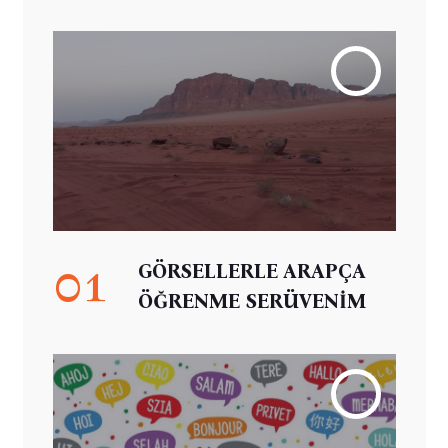
01
GÖRSELLERLE ARAPÇA
ÖĞRENME SERÜVENİM