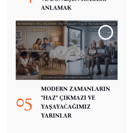
ANLAMAK
MODERN ZAMANLARIN
05
"HAZ" ÇIKMAZI VE
YAŞAYACAĞIMIZ
YARINLAR