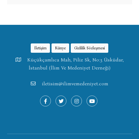
İletişim
Künye
Gizlilik Sözleşmesi
Küçükçamlıca Mah, Filiz Sk, No:3 Üsküdar,
İstanbul (İlim Ve Medeniyet Derneği)
iletisim@ilimvemedeniyet.com