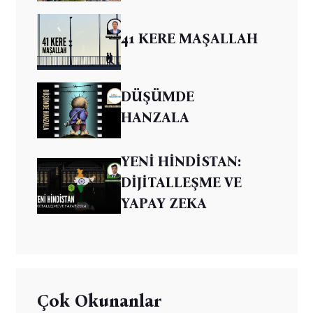
41 KERE MAŞALLAH
DÜŞÜMDE
HANZALA
YENİ HİNDİSTAN:
DİJİTALLEŞME VE
YAPAY ZEKA
Çok Okunanlar