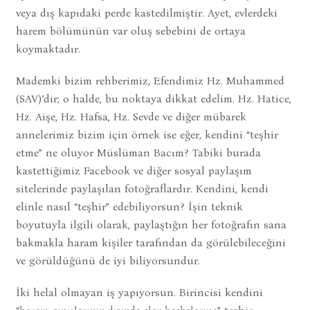
veya dış kapıdaki perde kastedilmiştir. Ayet, evlerdeki
harem bölümünün var oluş sebebini de ortaya
koymaktadır.
Mademki bizim rehberimiz, Efendimiz Hz. Muhammed
(SAV)’dir; o halde, bu noktaya dikkat edelim. Hz. Hatice,
Hz. Aişe, Hz. Hafsa, Hz. Sevde ve diğer mübarek
annelerimiz bizim için örnek ise eğer, kendini “teşhir
etme” ne oluyor Müslüman Bacım? Tabiki burada
kastettiğimiz Facebook ve diğer sosyal paylaşım
sitelerinde paylaşılan fotoğraflardır. Kendini, kendi
elinle nasıl “teşhir” edebiliyorsun? İşin teknik
boyutuyla ilgili olarak, paylaştığın her fotoğrafın sana
bakmakla haram kişiler tarafından da görülebileceğini
ve görüldüğünü de iyi biliyorsundur.
İki helal olmayan iş yapıyorsun. Birincisi kendini