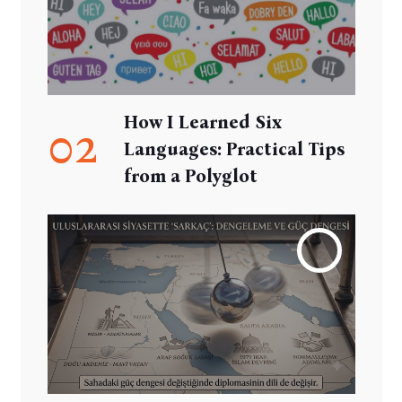
How I Learned Six
02
Languages: Practical Tips
from a Polyglot