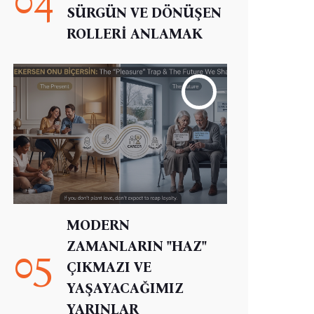
SÜRGÜN VE DÖNÜŞEN
ROLLERİ ANLAMAK
MODERN
ZAMANLARIN "HAZ"
05
ÇIKMAZI VE
YAŞAYACAĞIMIZ
YARINLAR