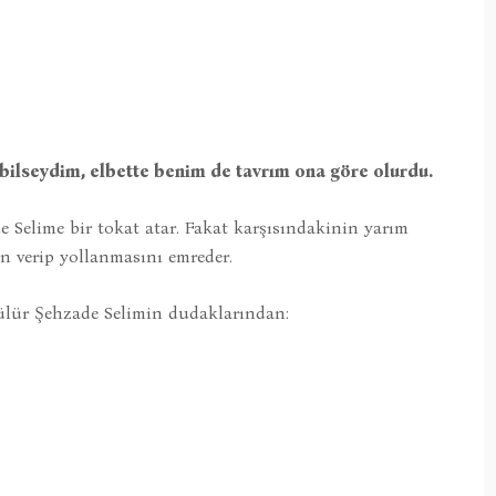
bilseydim, elbette benim de tavrım ona göre olurdu.
e Selime bir tokat atar. Fakat karşısındakinin yarım
ın verip yollanmasını emreder.
ülür Şehzade Selimin dudaklarından: