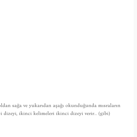
; soldan sağa ve yukarıdan aşağı okunduğunda mısraların
 dizeyi, ikinci kelimeleri ikinci dizeyi verir… (gibi)