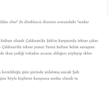
ildar olur” ile dördüncü dizenin sonundaki “serdar
Sultan olarak Çaldıran’da Şah’ın karşısında tekrar çıkar.
p Çaldıran’da tekrar yenen Yavuz Sultan Selim savaştan
 iken yediği tokadın acısını aldığını söyleyip ekler:
n kovulduğu gün şiirinde anlatmış ancak Şah
ün böyle kişilerin karşısına serdar olarak ta