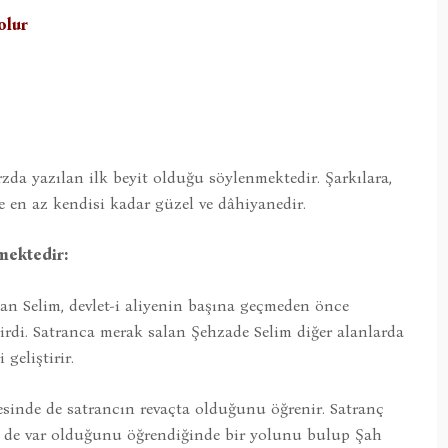
olur
zda yazılan ilk beyit olduğu söylenmektedir. Şarkılara,
e en az kendisi kadar güzel ve dâhiyanedir.
lmektedir:
 Selim, devlet-i aliyenin başına geçmeden önce
nirdi. Satranca merak salan Şehzade Selim diğer alanlarda
geliştirir.
sinde de satrancın revaçta olduğunu öğrenir. Satranç
e de var olduğunu öğrendiğinde bir yolunu bulup Şah