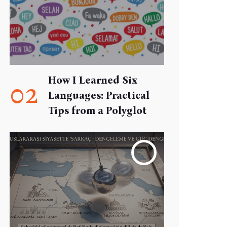
How I Learned Six
02
Languages: Practical
Tips from a Polyglot