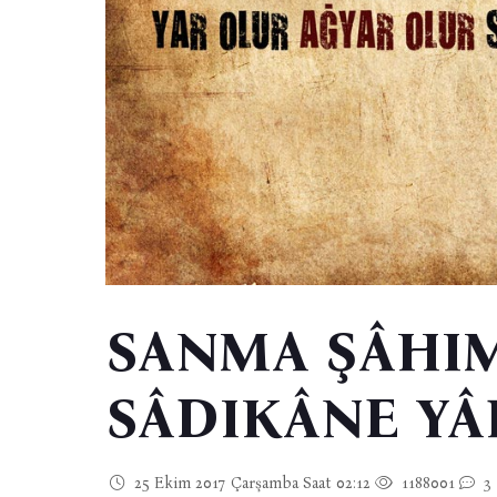
SANMA ŞÂHIM
SÂDIKÂNE YÂ
25 Ekim 2017 Çarşamba Saat 02:12
1188001
3