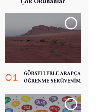
Çok Okunanlar
01
GÖRSELLERLE ARAPÇA
ÖĞRENME SERÜVENİM