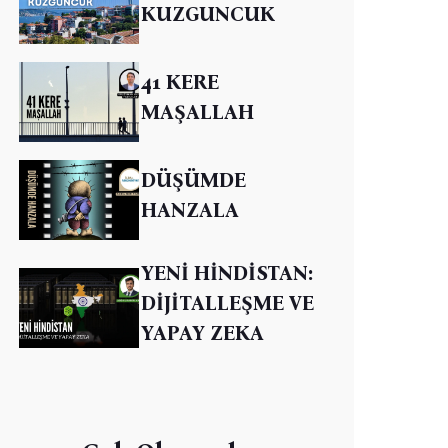
KUZGUNCUK
41 KERE
MAŞALLAH
DÜŞÜMDE
HANZALA
YENİ HİNDİSTAN:
DİJİTALLEŞME VE
YAPAY ZEKA