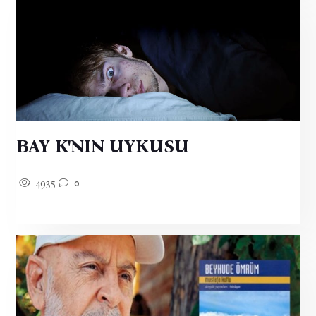
BAY K'NIN UYKUSU
4935
0