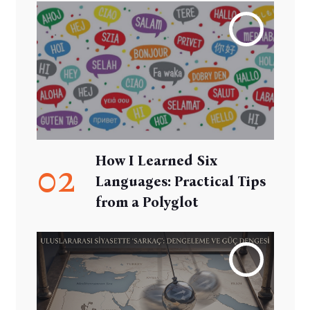
How I Learned Six
02
Languages: Practical Tips
from a Polyglot