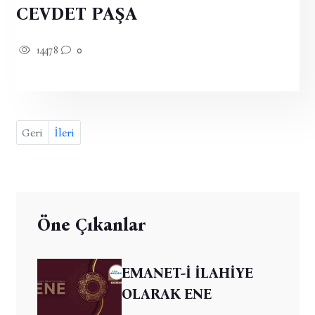
CEVDET PAŞA
14478
0
Geri
İleri
Öne Çıkanlar
EMANET-İ İLAHİYE
OLARAK ENE