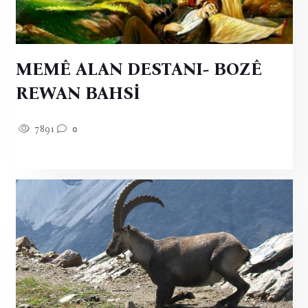
MEMÊ ALAN DESTANI- BOZÊ
REWAN BAHSİ
7891
0