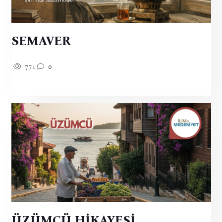
SEMAVER
771
0
ÜZÜMCÜ HİKAYESİ