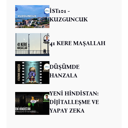
İST101 -
KUZGUNCUK
41 KERE MAŞALLAH
DÜŞÜMDE
HANZALA
YENİ HİNDİSTAN:
DİJİTALLEŞME VE
YAPAY ZEKA