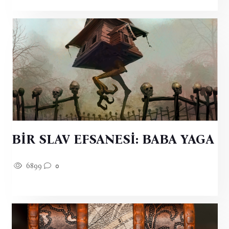
BİR SLAV EFSANESİ: BABA YAGA
6899
0