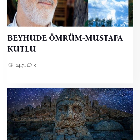
BEYHUDE ÖMRÜM-MUSTAFA
KUTLU
24171
0