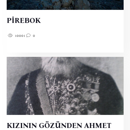
PİREBOK
10001
0
KIZININ GÖZÜNDEN AHMET