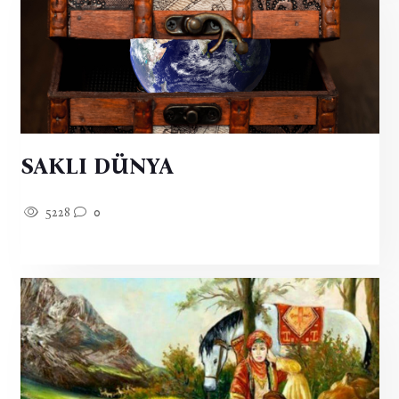
SAKLI DÜNYA
5228
0