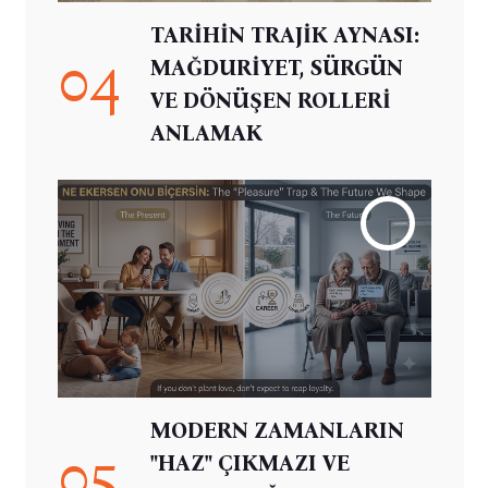
TARİHİN TRAJİK AYNASI:
04
MAĞDURİYET, SÜRGÜN
VE DÖNÜŞEN ROLLERİ
ANLAMAK
MODERN ZAMANLARIN
05
"HAZ" ÇIKMAZI VE