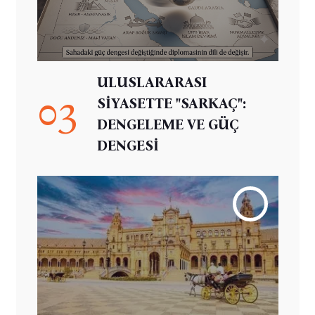
ULUSLARARASI
03
SİYASETTE "SARKAÇ":
DENGELEME VE GÜÇ
DENGESİ