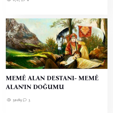
MEMÊ ALAN DESTANI- MEMÊ
ALAN'IN DOĞUMU
50189
3