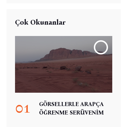
Çok Okunanlar
01
GÖRSELLERLE ARAPÇA
ÖĞRENME SERÜVENİM