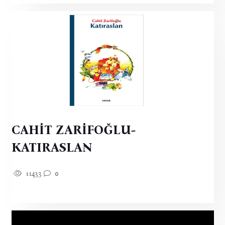
CAHİT ZARİFOĞLU-
KATIRASLAN
11433
0