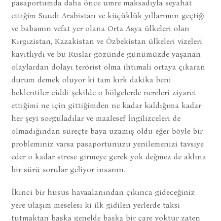
pasaportumda daha önce umre maksadıyla seyahat
ettiğim Suudi Arabistan ve küçüklük yıllarımın geçtiği
ve babamın vefat yer olana Orta Asya ülkeleri olan
Kırgızistan, Kazakistan ve Özbekistan ülkeleri vizeleri
kayıtlıydı ve bu Ruslar gözünde günümüzde yaşanan
olaylardan dolayı terörist olma ihtimali ortaya çıkaran
durum demek oluyor ki tam kırk dakika beni
beklentiler ciddi şekilde o bölgelerde nereleri ziyaret
ettiğimi ne için gittiğimden ne kadar kaldığıma kadar
her şeyi sorguladılar ve maalesef İngilizceleri de
olmadığından süreçte baya uzamış oldu eğer böyle bir
probleminiz varsa pasaportunuzu yenilemenizi tavsiye
eder o kadar strese girmeye gerek yok değmez de aklına
bir sürü sorular geliyor insanın.
İkinci bir husus havaalanından çıkınca gideceğiniz
yere ulaşım meselesi ki ilk gidilen yerlerde taksi
tutmaktan başka genelde başka bir çare yoktur zaten