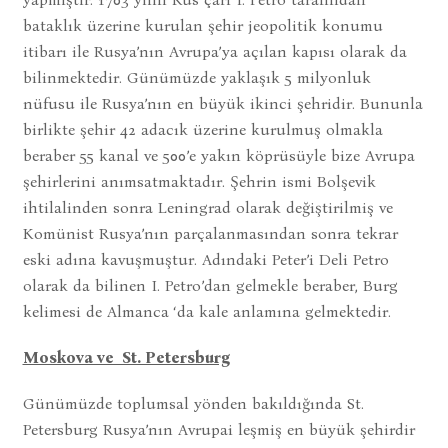
bataklık üzerine kurulan şehir jeopolitik konumu
itibarı ile Rusya’nın Avrupa’ya açılan kapısı olarak da
bilinmektedir. Günümüzde yaklaşık 5 milyonluk
nüfusu ile Rusya’nın en büyük ikinci şehridir. Bununla
birlikte şehir 42 adacık üzerine kurulmuş olmakla
beraber 55 kanal ve 500’e yakın köprüsüyle bize Avrupa
şehirlerini anımsatmaktadır. Şehrin ismi Bolşevik
ihtilalinden sonra Leningrad olarak değiştirilmiş ve
Komünist Rusya’nın parçalanmasından sonra tekrar
eski adına kavuşmuştur. Adındaki Peter’i Deli Petro
olarak da bilinen I. Petro’dan gelmekle beraber, Burg
kelimesi de Almanca ‘da kale anlamına gelmektedir.
Moskova ve St. Petersburg
Günümüzde toplumsal yönden bakıldığında St.
Petersburg Rusya’nın Avrupai leşmiş en büyük şehirdir