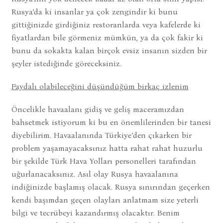
Rusya’da ki insanlar ya çok zengindir ki bunu
gittiğinizde girdiğiniz restoranlarda veya kafelerde ki
fiyatlardan bile görmeniz mümkün, ya da çok fakir ki
bunu da sokakta kalan birçok evsiz insanın sizden bir
şeyler istediğinde göreceksiniz.
Faydalı olabileceğini düşündüğüm birkaç izlenim
Öncelikle havaalanı gidiş ve geliş maceramızdan
bahsetmek istiyorum ki bu en önemlilerinden bir tanesi
diyebilirim. Havaalanında Türkiye’den çıkarken bir
problem yaşamayacaksınız hatta rahat rahat huzurlu
bir şekilde Türk Hava Yolları personelleri tarafından
uğurlanacaksınız. Asıl olay Rusya havaalanına
indiğinizde başlamış olacak. Rusya sınırından geçerken
kendi başımdan geçen olayları anlatmam size yeterli
bilgi ve tecrübeyi kazandırmış olacaktır. Benim