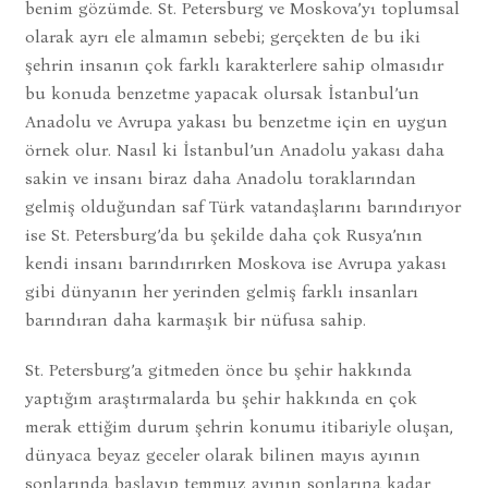
benim gözümde. St. Petersburg ve Moskova’yı toplumsal
olarak ayrı ele almamın sebebi; gerçekten de bu iki
şehrin insanın çok farklı karakterlere sahip olmasıdır
bu konuda benzetme yapacak olursak İstanbul’un
Anadolu ve Avrupa yakası bu benzetme için en uygun
örnek olur. Nasıl ki İstanbul’un Anadolu yakası daha
sakin ve insanı biraz daha Anadolu toraklarından
gelmiş olduğundan saf Türk vatandaşlarını barındırıyor
ise St. Petersburg’da bu şekilde daha çok Rusya’nın
kendi insanı barındırırken Moskova ise Avrupa yakası
gibi dünyanın her yerinden gelmiş farklı insanları
barındıran daha karmaşık bir nüfusa sahip.
St. Petersburg’a gitmeden önce bu şehir hakkında
yaptığım araştırmalarda bu şehir hakkında en çok
merak ettiğim durum şehrin konumu itibariyle oluşan,
dünyaca beyaz geceler olarak bilinen mayıs ayının
sonlarında başlayıp temmuz ayının sonlarına kadar