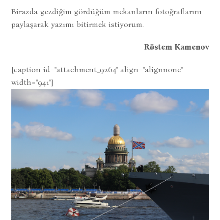
Birazda gezdiğim gördüğüm mekanların fotoğraflarını
paylaşarak yazımı bitirmek istiyorum.
Rüstem Kamenov
[caption id="attachment_9264" align="alignnone"
width="941"]