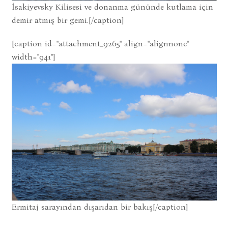
İsakiyevsky Kilisesi ve donanma gününde kutlama için
demir atmış bir gemi.[/caption]
[caption id="attachment_9265" align="alignnone"
width="941"]
Ermitaj sarayından dışarıdan bir bakış[/caption]