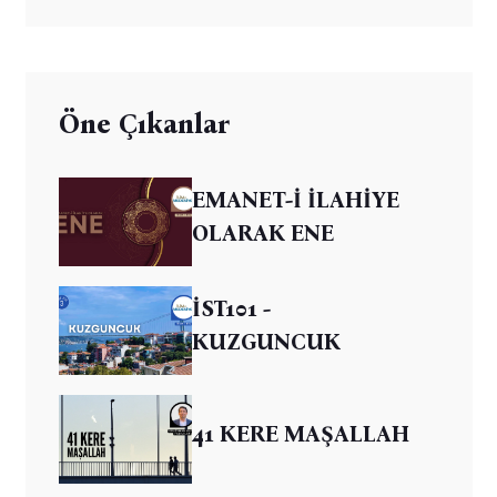
Öne Çıkanlar
EMANET-İ İLAHİYE
OLARAK ENE
İST101 -
KUZGUNCUK
41 KERE MAŞALLAH