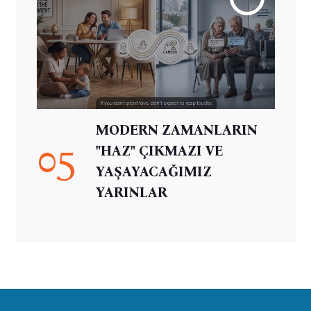
MODERN ZAMANLARIN
05
"HAZ" ÇIKMAZI VE
YAŞAYACAĞIMIZ
YARINLAR