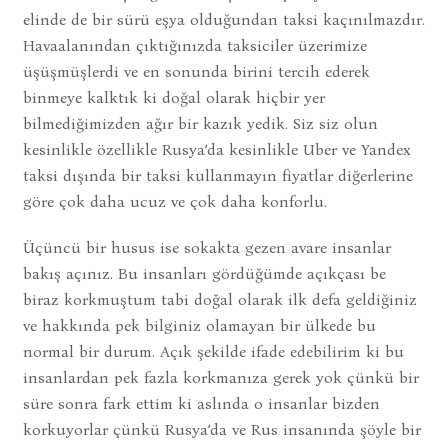
elinde de bir sürü eşya olduğundan taksi kaçınılmazdır.
Havaalanından çıktığınızda taksiciler üzerimize
üşüşmüşlerdi ve en sonunda birini tercih ederek
binmeye kalktık ki doğal olarak hiçbir yer
bilmediğimizden ağır bir kazık yedik. Siz siz olun
kesinlikle özellikle Rusya’da kesinlikle Uber ve Yandex
taksi dışında bir taksi kullanmayın fiyatlar diğerlerine
göre çok daha ucuz ve çok daha konforlu.
Üçüncü bir husus ise sokakta gezen avare insanlar
bakış açınız. Bu insanları gördüğümde açıkçası be
biraz korkmuştum tabi doğal olarak ilk defa geldiğiniz
ve hakkında pek bilginiz olamayan bir ülkede bu
normal bir durum. Açık şekilde ifade edebilirim ki bu
insanlardan pek fazla korkmanıza gerek yok çünkü bir
süre sonra fark ettim ki aslında o insanlar bizden
korkuyorlar çünkü Rusya’da ve Rus insanında şöyle bir