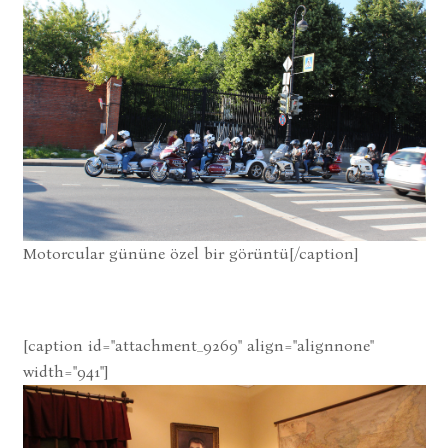
Motorcular gününe özel bir görüntü[/caption]
[caption id="attachment_9269" align="alignnone"
width="941"]