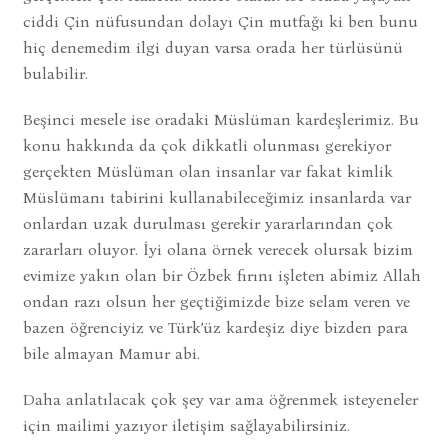
ciddi Çin nüfusundan dolayı Çin mutfağı ki ben bunu
hiç denemedim ilgi duyan varsa orada her türlüsünü
bulabilir.
Beşinci mesele ise oradaki Müslüman kardeşlerimiz. Bu
konu hakkında da çok dikkatli olunması gerekiyor
gerçekten Müslüman olan insanlar var fakat kimlik
Müslümanı tabirini kullanabileceğimiz insanlarda var
onlardan uzak durulması gerekir yararlarından çok
zararları oluyor. İyi olana örnek verecek olursak bizim
evimize yakın olan bir Özbek fırını işleten abimiz Allah
ondan razı olsun her geçtiğimizde bize selam veren ve
bazen öğrenciyiz ve Türk’üz kardeşiz diye bizden para
bile almayan Mamur abi.
Daha anlatılacak çok şey var ama öğrenmek isteyeneler
için mailimi yazıyor iletişim sağlayabilirsiniz.