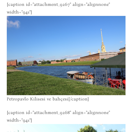
[caption id="attachment_9267" align="alignnone"
width="941"]
Petropavlo Kilisesi ve bahçesi[/caption]
[caption id="attachment_9268" align="alignnone"
width="941"]