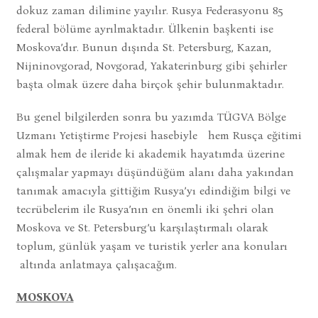
dokuz zaman dilimine yayılır. Rusya Federasyonu 85
federal bölüme ayrılmaktadır. Ülkenin başkenti ise
Moskova’dır. Bunun dışında St. Petersburg, Kazan,
Nijninovgorad, Novgorad, Yakaterinburg gibi şehirler
başta olmak üzere daha birçok şehir bulunmaktadır.
Bu genel bilgilerden sonra bu yazımda TÜGVA Bölge
Uzmanı Yetiştirme Projesi hasebiyle hem Rusça eğitimi
almak hem de ileride ki akademik hayatımda üzerine
çalışmalar yapmayı düşündüğüm alanı daha yakından
tanımak amacıyla gittiğim Rusya’yı edindiğim bilgi ve
tecrübelerim ile Rusya’nın en önemli iki şehri olan
Moskova ve St. Petersburg’u karşılaştırmalı olarak
toplum, günlük yaşam ve turistik yerler ana konuları
altında anlatmaya çalışacağım.
MOSKOVA