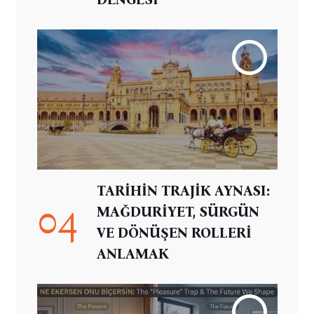
TARİHİN TRAJİK AYNASI:
04
MAĞDURİYET, SÜRGÜN
VE DÖNÜŞEN ROLLERİ
ANLAMAK