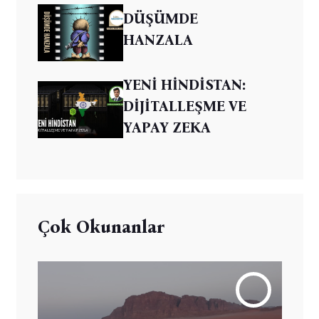
DÜŞÜMDE
HANZALA
YENİ HİNDİSTAN:
DİJİTALLEŞME VE
YAPAY ZEKA
Çok Okunanlar