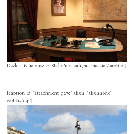
Devlet siyasi müzesi Stalin’nin çalışma masası[/caption]
[caption id="attachment_9270" align="alignnone"
width="941"]