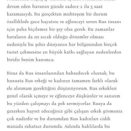
devam eden havanın günde sadece 2 ila 5 saat
karamasıydı. Bu gerçekten muhteşem bir durum
özelliklede gece hayatını ve eğlenceyi seven Rus insanı
için paha biçilemez bir şey olsa gerek. Bu zamanlar
havaların da en sıcak olduğu dönemler olması
nedeniyle bu şehir dünyanın her bölgesinden birçok
turist çekmesine en büyük katkı sağlayan nedenlerden
biridir benim kanımca.
Biraz da Rus insanlarından bahsedecek olursak, bu
hususta Rus erkeği ve kadının tamamen farklı olarak
ele alınmam gerektiğini düşünüyorum. Rus erkekleri
genel olarak içmeye ve eğlenceye düşkünler ve sanırım
bu yüzden çalışmayı da pek sevmiyorlar. Rusya da
gezerken hayret edeceğiniz gibi çalışan erkek görmeniz
çok nadirdir ve bu durumdan Rus kadınları ciddi
manada rahatsız durumda. Aslında haklılarda bu