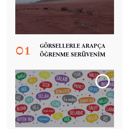
01
GÖRSELLERLE ARAPÇA
ÖĞRENME SERÜVENİM