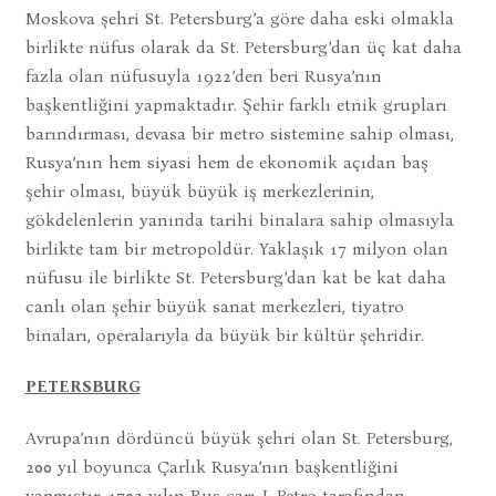
Moskova şehri St. Petersburg’a göre daha eski olmakla
birlikte nüfus olarak da St. Petersburg’dan üç kat daha
fazla olan nüfusuyla 1922’den beri Rusya’nın
başkentliğini yapmaktadır. Şehir farklı etnik grupları
barındırması, devasa bir metro sistemine sahip olması,
Rusya’nın hem siyasi hem de ekonomik açıdan baş
şehir olması, büyük büyük iş merkezlerinin,
gökdelenlerin yanında tarihi binalara sahip olmasıyla
birlikte tam bir metropoldür. Yaklaşık 17 milyon olan
nüfusu ile birlikte St. Petersburg’dan kat be kat daha
canlı olan şehir büyük sanat merkezleri, tiyatro
binaları, operalarıyla da büyük bir kültür şehridir.
PETERSBURG
Avrupa’nın dördüncü büyük şehri olan St. Petersburg,
200 yıl boyunca Çarlık Rusya’nın başkentliğini
yapmıştır. 1703 yılın Rus çarı I. Petro tarafından