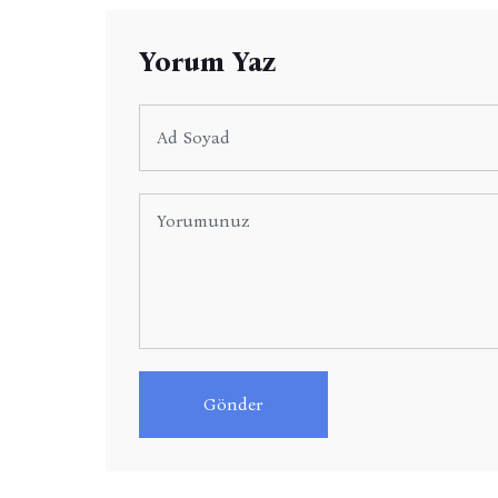
Yorum Yaz
Gönder