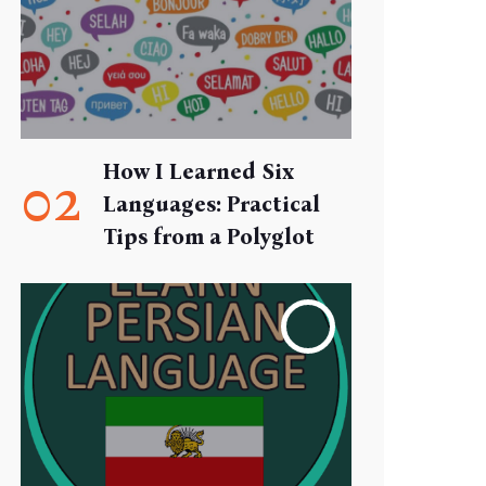
How I Learned Six
02
Languages: Practical
Tips from a Polyglot