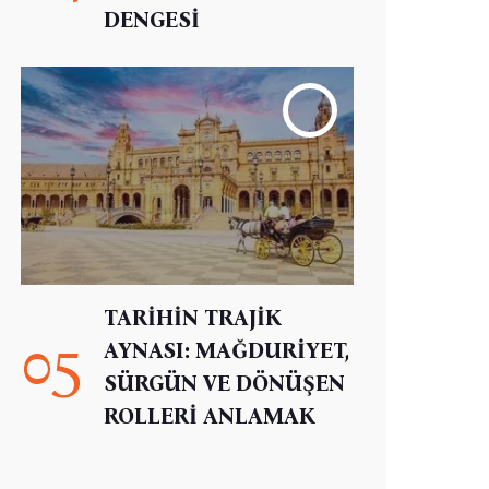
DENGESİ
TARİHİN TRAJİK
05
AYNASI: MAĞDURİYET,
SÜRGÜN VE DÖNÜŞEN
ROLLERİ ANLAMAK