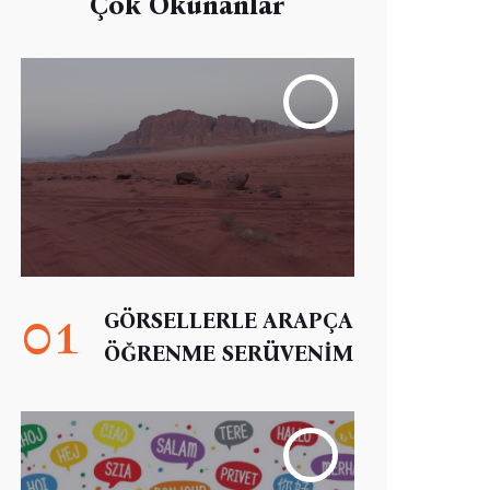
Çok Okunanlar
01
GÖRSELLERLE ARAPÇA
ÖĞRENME SERÜVENİM