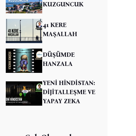
KUZGUNCUK
41 KERE
MAŞALLAH
DÜŞÜMDE
HANZALA
YENİ HİNDİSTAN:
DİJİTALLEŞME VE
YAPAY ZEKA