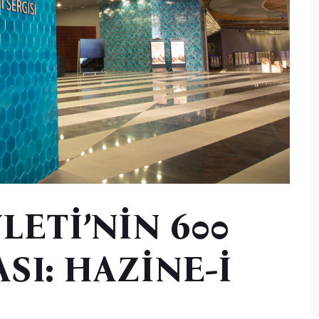
ETİ’NİN 600
SI: HAZİNE-İ