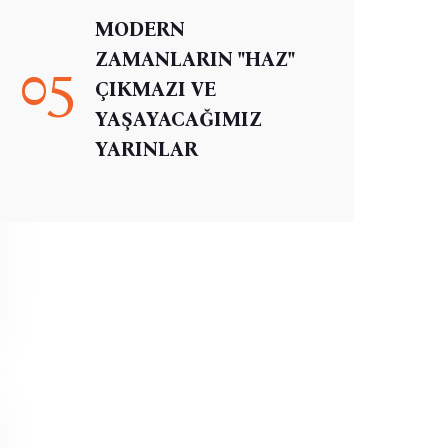
MODERN
ZAMANLARIN "HAZ"
05
ÇIKMAZI VE
YAŞAYACAĞIMIZ
YARINLAR