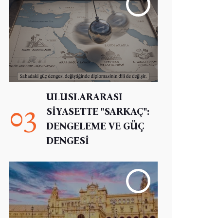
ULUSLARARASI
03
SİYASETTE "SARKAÇ":
DENGELEME VE GÜÇ
DENGESİ