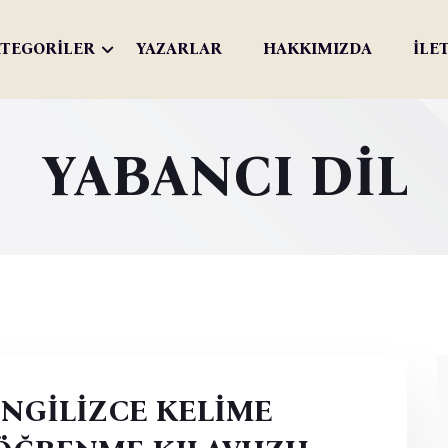
TEGORİLER
YAZARLAR
HAKKIMIZDA
İLE
YABANCI DİL
İNGİLİZCE KELİME