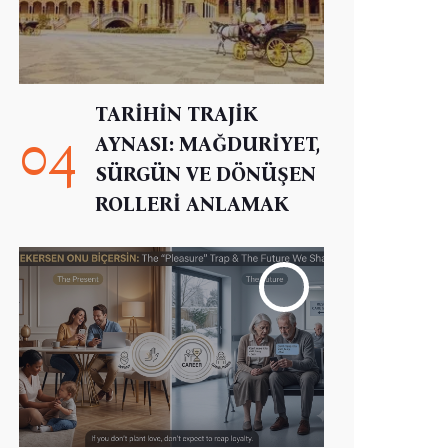
TARİHİN TRAJİK
04
AYNASI: MAĞDURİYET,
SÜRGÜN VE DÖNÜŞEN
ROLLERİ ANLAMAK