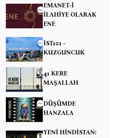
EMANET-İ
İLAHİYE OLARAK
ENE
İST101 -
KUZGUNCUK
41 KERE
MAŞALLAH
DÜŞÜMDE
HANZALA
YENİ HİNDİSTAN: