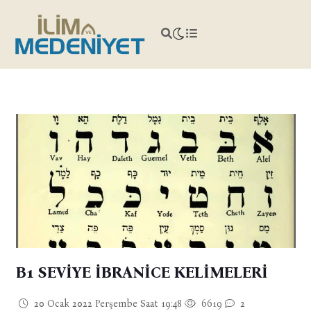
B1 SEVİYE İBRANİCE KELİMELERİ
20 Ocak 2022 Perşembe Saat 19:48
6619
2