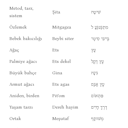
Metod, tarz,
Şita
שִׁיטָה
sistem
Özlemek
Mitgagea
מִתְגָעגֶעָ ל
Bebek bakıcılığı
Beybi siter
בֶּייבִּי סִיטֶר
Ağaç
Ets
עֶץ
Palmiye ağacı
Ets dekel
עֶץ דֶקֶל
Büyük bahçe
Gina
גִינָה
Armut ağacı
Ets agas
עֶץ אָגָס
Aniden, birden
Pit’om
פִּתְאוֹם
Yaşam tarzı
Dereh hayim
דֶרֶךְ חָיִים
Ortak
Meşutaf
מְשׁוּתָף