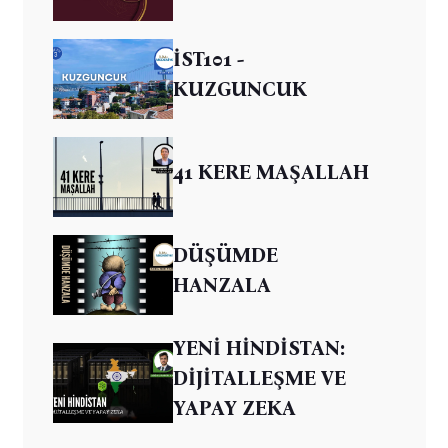
İST101 -
KUZGUNCUK
41 KERE MAŞALLAH
DÜŞÜMDE
HANZALA
YENİ HİNDİSTAN:
DİJİTALLEŞME VE
YAPAY ZEKA