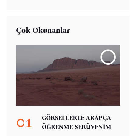
Çok Okunanlar
01
GÖRSELLERLE ARAPÇA
ÖĞRENME SERÜVENİM