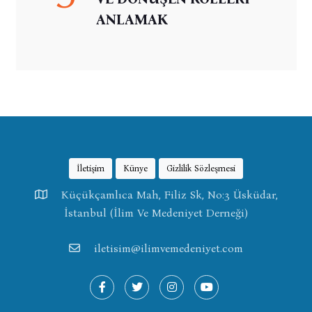
ANLAMAK
İletişim
Künye
Gizlilik Sözleşmesi
Küçükçamlıca Mah, Filiz Sk, No:3 Üsküdar,
İstanbul (İlim Ve Medeniyet Derneği)
iletisim@ilimvemedeniyet.com