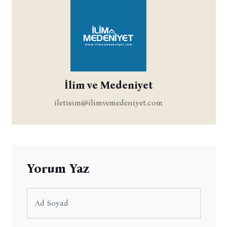
İlim ve Medeniyet
iletisim@ilimvemedeniyet.com
Yorum Yaz