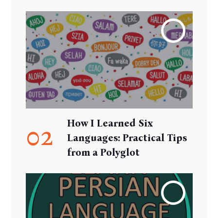
How I Learned Six
02
Languages: Practical Tips
from a Polyglot