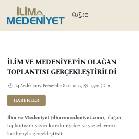
İLİM VE MEDENİYET’İN OLAĞAN
TOPLANTISI GERÇEKLEŞTİRİLDİ
14 Aralık 2017 Perşembe Saat 10:23
5520
0
HABERLER
İlim ve Medeniyet
(
ilimvemedeniyet.com
), olağan
toplantısını yayın kurulu üyeleri ve yazarlarının
katılımıyla gerçekleştirdi.