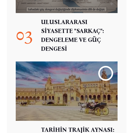
ULUSLARARASI
03
SİYASETTE "SARKAÇ":
DENGELEME VE GÜÇ
DENGESİ
TARİHİN TRAJİK AYNASI: