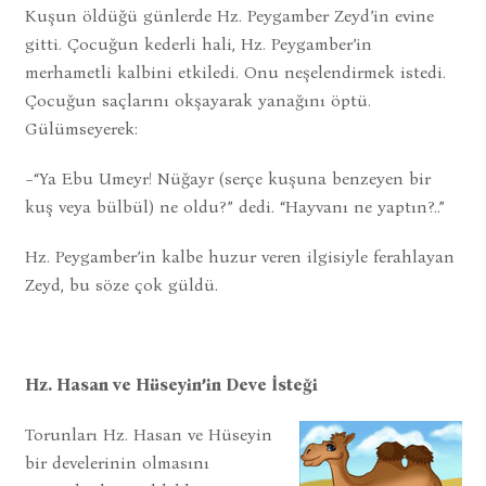
Kuşun öldüğü günlerde Hz. Peygamber Zeyd’in evine
gitti. Çocuğun kederli hali, Hz. Peygamber’in
merhametli kalbini etkiledi. Onu neşelendirmek istedi.
Çocuğun saçlarını okşayarak yanağını öptü.
Gülümseyerek:
−“Ya Ebu Umeyr! Nüğayr (serçe kuşuna benzeyen bir
kuş veya bülbül) ne oldu?” dedi. “Hayvanı ne yaptın?..”
Hz. Peygamber’in kalbe huzur veren ilgisiyle ferahlayan
Zeyd, bu söze çok güldü.
Hz. Hasan ve Hüseyin’in Deve İsteği
Torunları Hz. Hasan ve Hüseyin
bir develerinin olmasını