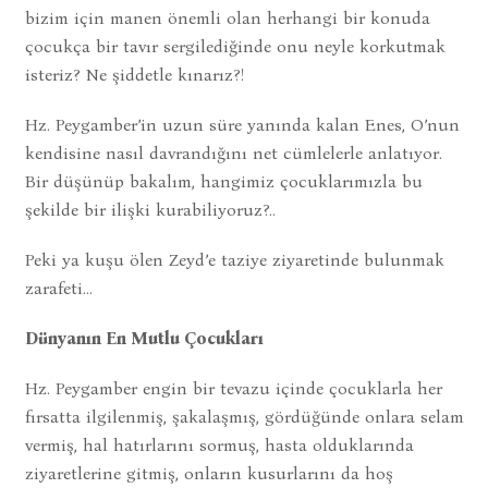
bizim için manen önemli olan herhangi bir konuda
çocukça bir tavır sergilediğinde onu neyle korkutmak
isteriz? Ne şiddetle kınarız?!
Hz. Peygamber’in uzun süre yanında kalan Enes, O’nun
kendisine nasıl davrandığını net cümlelerle anlatıyor.
Bir düşünüp bakalım, hangimiz çocuklarımızla bu
şekilde bir ilişki kurabiliyoruz?..
Peki ya kuşu ölen Zeyd’e taziye ziyaretinde bulunmak
zarafeti...
Dünyanın En Mutlu Çocukları
Hz. Peygamber engin bir tevazu içinde çocuklarla her
fırsatta ilgilenmiş, şakalaşmış, gördüğünde onlara selam
vermiş, hal hatırlarını sormuş, hasta olduklarında
ziyaretlerine gitmiş, onların kusurlarını da hoş