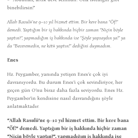
binebilirsin!”
Allah Rasulü’ne 9–10 yıl hizmet ettim. Bir kere bana “Öf!”
demedi. Yaptığım bir iş hakkında hiçbir zaman “Niçin böyle
yaptın?”, yapmadığım iş hakkında ise “Şöyle yapsaydın ya!” ya
da “Beceremedin, ne kötü yaptın!” dediğini duymadım.
Enes
Hz. Peygamber, yanında yetişen Enes’e çok iyi
davranıyordu. Bu durum Enes’i çok sevindiriyor, her
geçen gün O’nu biraz daha fazla seviyordu. Enes Hz.
Peygamber’in kendisine nasıl davrandığını şöyle
anlatmaktadır:
“Allah Rasulü’ne 9–10 yıl hizmet ettim. Bir kere bana
“Öf!” demedi. Yaptığım bir iş hakkında hiçbir zaman
“Niçin böyle yaptın?”, yapmadığım iş hakkında ise