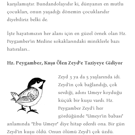
karşılamıştır. Bundandolayıdır ki, dünyanın en mutlu
çocukları, onun yaşadığı dönemin çocuklarıdır
diyebiliriz belki de.
İşte hayatımızın her alanı için en güzel örnek olan Hz.
Peygamber’in Medine sokaklarındaki miniklerle bazı
hatıraları…
Hz. Peygamber, Kuşu Ölen Zeyd’e Taziyeye Gidiyor
Zeyd 3 ya da 5 yaşlarında idi.
Zeyd’in çok bağlandığı, çok
sevdiği, adını Umeyr koyduğu
küçük bir kuşu vardı. Hz.
Peygamber Zeyd’i her
gördüğünde “Umeyr’in babası”
anlamında “Ebu Umeyr” diye hitap ederdi ona. Bir gün
Zeyd’in kuşu öldü. Onun ölümü Zeyd’i çok üzdü.