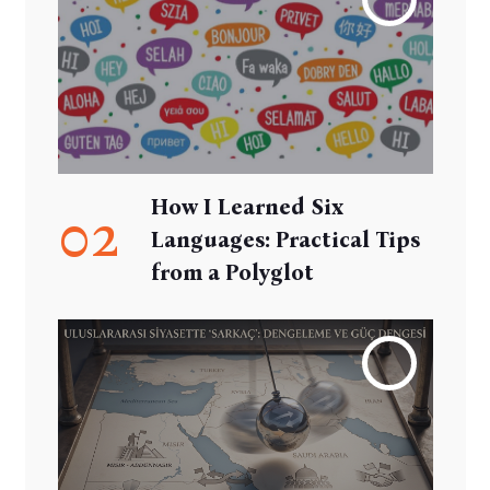
How I Learned Six
02
Languages: Practical Tips
from a Polyglot