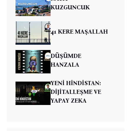
KUZGUNCUK
41 KERE MAŞALLAH
DÜŞÜMDE
HANZALA
YENİ HİNDİSTAN:
DİJİTALLEŞME VE
YAPAY ZEKA