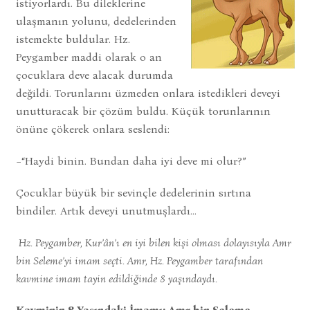
istiyorlardı. Bu dileklerine
ulaşmanın yolunu, dedelerinden
istemekte buldular. Hz.
Peygamber maddi olarak o an
çocuklara deve alacak durumda
değildi. Torunlarını üzmeden onlara istedikleri deveyi
unutturacak bir çözüm buldu. Küçük torunlarının
önüne çökerek onlara seslendi:
−“Haydi binin. Bundan daha iyi deve mi olur?”
Çocuklar büyük bir sevinçle dedelerinin sırtına
bindiler. Artık deveyi unutmuşlardı…
Hz. Peygamber, Kur’ân’ı en iyi bilen kişi olması dolayısıyla Amr
bin Seleme’yi imam seçti. Amr, Hz. Peygamber tarafından
kavmine imam tayin edildiğinde 8 yaşındaydı.