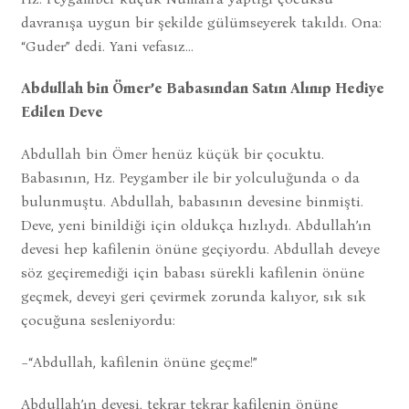
davranışa uygun bir şekilde gülümseyerek takıldı. Ona:
“Guder” dedi. Yani vefasız...
Abdullah bin Ömer’e Babasından Satın Alınıp Hediye
Edilen Deve
Abdullah bin Ömer henüz küçük bir çocuktu.
Babasının, Hz. Peygamber ile bir yolculuğunda o da
bulunmuştu. Abdullah, babasının devesine binmişti.
Deve, yeni binildiği için oldukça hızlıydı. Abdullah’ın
devesi hep kafilenin önüne geçiyordu. Abdullah deveye
söz geçiremediği için babası sürekli kafilenin önüne
geçmek, deveyi geri çevirmek zorunda kalıyor, sık sık
çocuğuna sesleniyordu:
−“Abdullah, kafilenin önüne geçme!”
Abdullah’ın devesi, tekrar tekrar kafilenin önüne