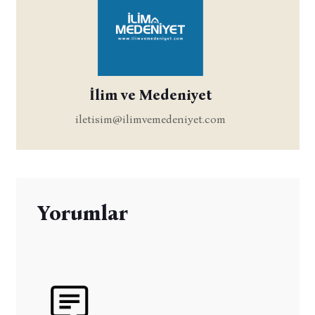
İlim ve Medeniyet
iletisim@ilimvemedeniyet.com
Yorumlar