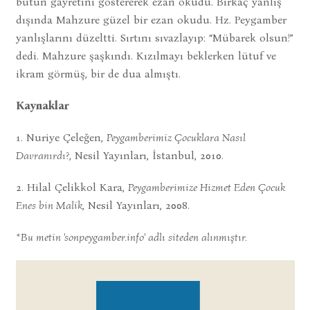
bütün gayretini göstererek ezan okudu. Birkaç yanlış
dışında Mahzure güzel bir ezan okudu. Hz. Peygamber
yanlışlarını düzeltti. Sırtını sıvazlayıp: “Mübarek olsun!”
dedi. Mahzure şaşkındı. Kızılmayı beklerken lütuf ve
ikram görmüş, bir de dua almıştı.
Kaynaklar
1. Nuriye Çeleğen,
Peygamberimiz Çocuklara Nasıl
Davranırdı?
, Nesil Yayınları, İstanbul, 2010.
2. Hilal Çelikkol Kara,
Peygamberimize Hizmet Eden Çocuk
Enes bin Malik
, Nesil Yayınları, 2008.
*Bu metin 'sonpeygamber.info' adlı siteden alınmıştır.