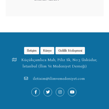
İletişim
Künye
Gizlilik Sözleşmesi
Küçükçamlıca Mah, Filiz Sk, No:3 Üsküdar,
İstanbul (İlim Ve Medeniyet Derneği)
iletisim@ilimvemedeniyet.com