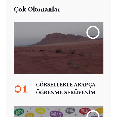
Çok Okunanlar
01
GÖRSELLERLE ARAPÇA
ÖĞRENME SERÜVENİM