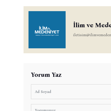
İlim ve Med
iletisim@ilimvemeden
Yorum Yaz