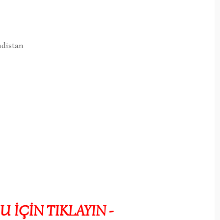
ndistan
U İÇİN TIKLAYIN -