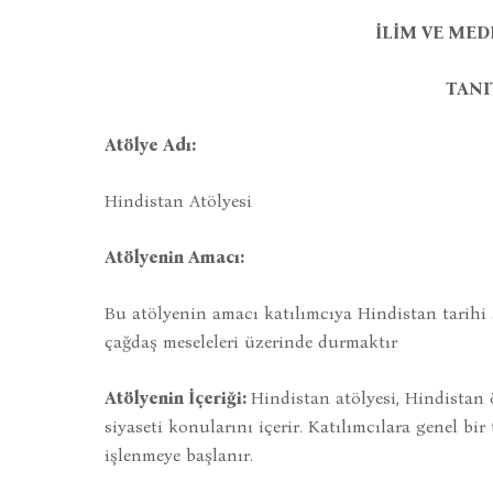
İLİM VE MED
TANI
Atölye Adı:
Hindistan Atölyesi
Atölyenin Amacı:
Bu atölyenin amacı katılımcıya Hindistan tarihi
çağdaş meseleleri üzerinde durmaktır
Atölyenin İçeriği:
Hindistan atölyesi, Hindistan 
siyaseti konularını içerir. Katılımcılara genel b
işlenmeye başlanır.