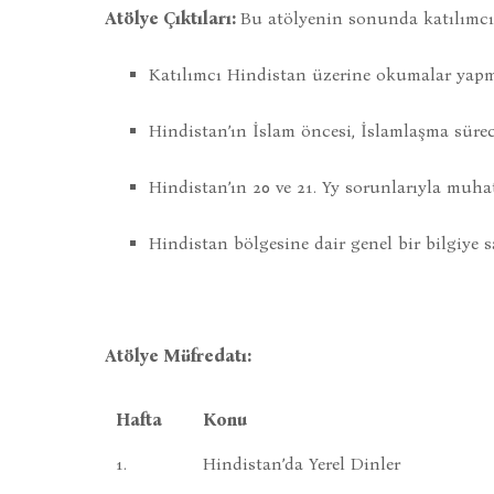
Atölye Çıktıları:
Bu atölyenin sonunda katılımcı
Katılımcı Hindistan üzerine okumalar yapm
Hindistan’ın İslam öncesi, İslamlaşma süre
Hindistan’ın 20 ve 21. Yy sorunlarıyla muh
Hindistan bölgesine dair genel bir bilgiye 
Atölye Müfredatı:
Hafta
Konu
1.
Hindistan’da Yerel Dinler