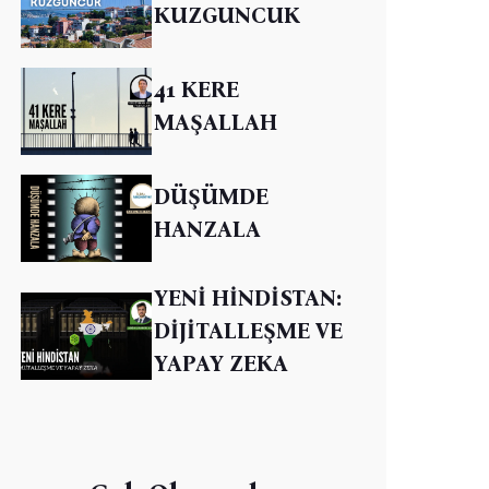
KUZGUNCUK
41 KERE
MAŞALLAH
DÜŞÜMDE
HANZALA
YENİ HİNDİSTAN:
DİJİTALLEŞME VE
YAPAY ZEKA