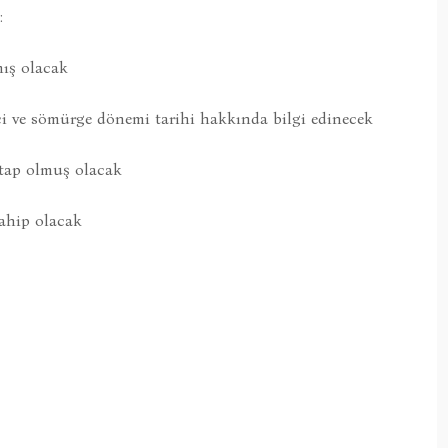
:
ış olacak
ci ve sömürge dönemi tarihi hakkında bilgi edinecek
atap olmuş olacak
sahip olacak