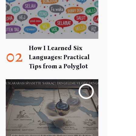
How I Learned Six
02
Languages: Practical
Tips from a Polyglot