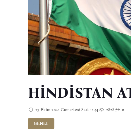
HİNDİSTAN A
23 Ekim 2021 Cumartesi Saat 11:44
2828
0
GENEL