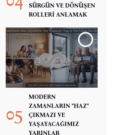
SÜRGÜN VE DÖNÜŞEN
ROLLERİ ANLAMAK
MODERN
ZAMANLARIN "HAZ"
05
ÇIKMAZI VE
YAŞAYACAĞIMIZ
YARINLAR