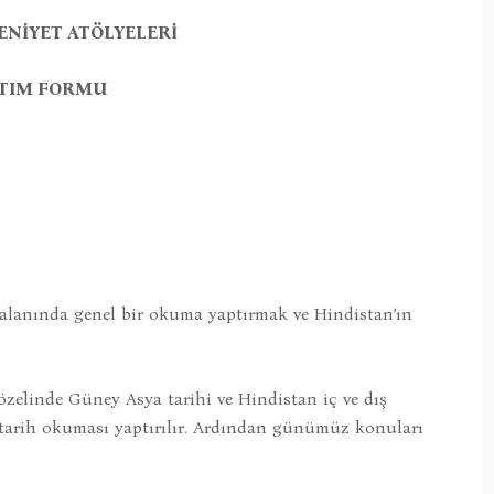
ENİYET ATÖLYELERİ
TIM FORMU
 alanında genel bir okuma yaptırmak ve Hindistan’ın
özelinde Güney Asya tarihi ve Hindistan iç ve dış
ir tarih okuması yaptırılır. Ardından günümüz konuları