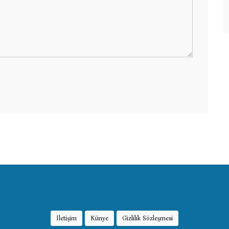
İletişim
Künye
Gizlilik Sözleşmesi