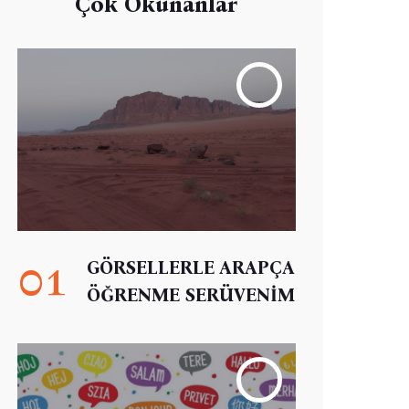
Çok Okunanlar
01
GÖRSELLERLE ARAPÇA
ÖĞRENME SERÜVENİM