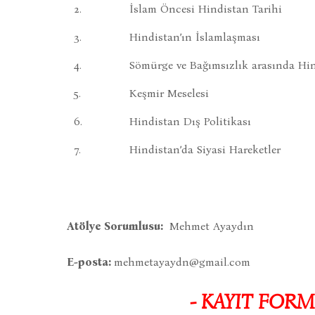
2.
İslam Öncesi Hindistan Tarihi
3.
Hindistan’ın İslamlaşması
4.
Sömürge ve Bağımsızlık arasında Hi
5.
Keşmir Meselesi
6.
Hindistan Dış Politikası
7.
Hindistan’da Siyasi Hareketler
Atölye Sorumlusu:
Mehmet Ayaydın
E-posta:
mehmetayaydn@gmail.com
- KAYIT FORM