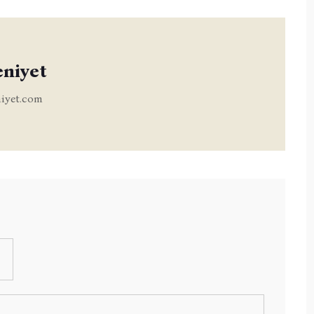
eniyet
iyet.com