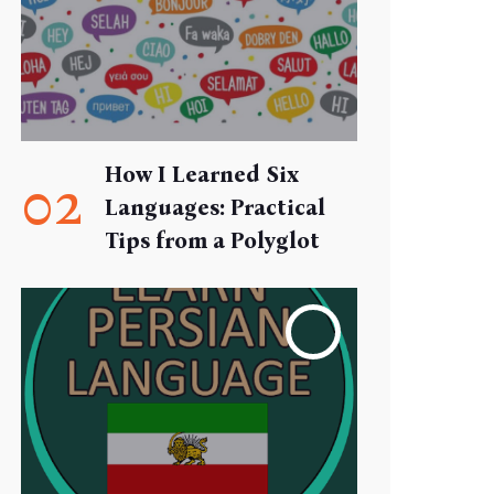
How I Learned Six
02
Languages: Practical
Tips from a Polyglot