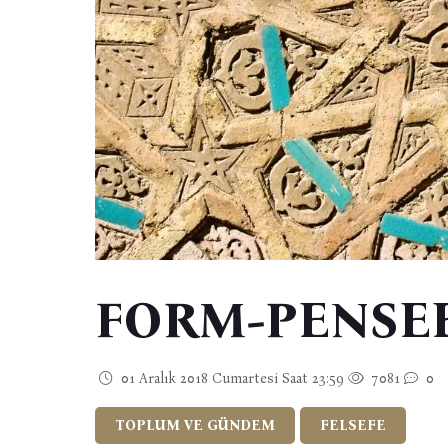
FORM-PENSE
01 Aralık 2018 Cumartesi Saat 23:59
7081
0
TOPLUM VE GÜNDEM
FELSEFE