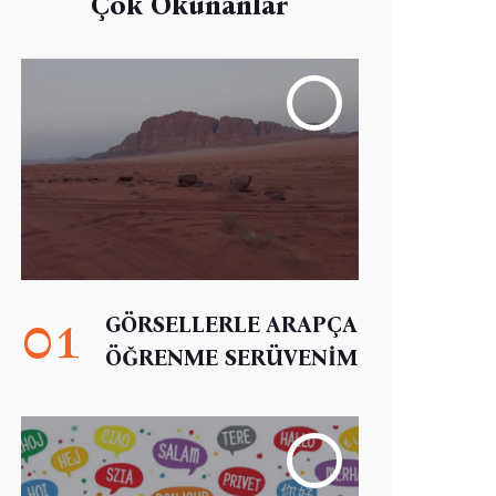
Çok Okunanlar
01
GÖRSELLERLE ARAPÇA
ÖĞRENME SERÜVENİM