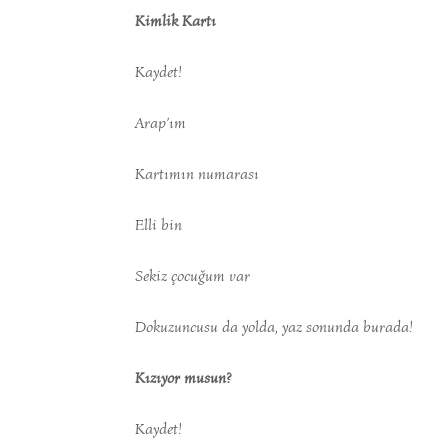
Kimlik Kartı
Kaydet!
Arap’ım
Kartımın numarası
Elli bin
Sekiz çocuğum var
Dokuzuncusu da yolda, yaz sonunda burada!
Kızıyor musun?
Kaydet!