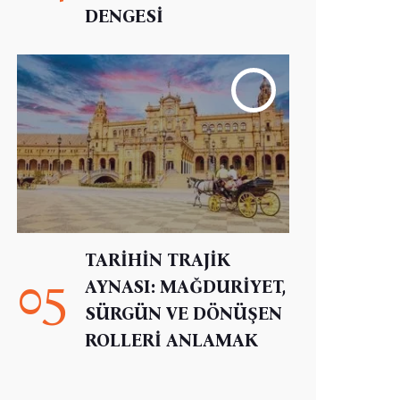
DENGESİ
TARİHİN TRAJİK
05
AYNASI: MAĞDURİYET,
SÜRGÜN VE DÖNÜŞEN
ROLLERİ ANLAMAK