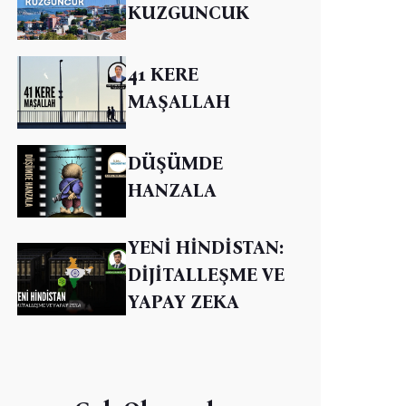
KUZGUNCUK
41 KERE
MAŞALLAH
DÜŞÜMDE
HANZALA
YENİ HİNDİSTAN:
DİJİTALLEŞME VE
YAPAY ZEKA