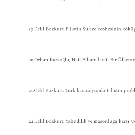
19.Celil Bozkurt: Filistin Suriye cephesinin çökü
20.Orhan Karaoğlu, Nail Elhan: İsrail Bir Ülken
21.Celil Bozkurt: Türk kamuoyunda Filistin prob
22.Celil Bozkurt: Yahudilik ve masonluğa karşı Ce