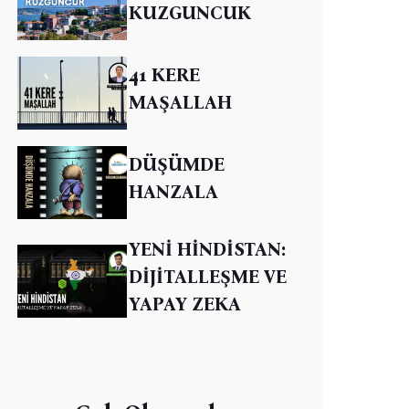
KUZGUNCUK
41 KERE
MAŞALLAH
DÜŞÜMDE
HANZALA
YENİ HİNDİSTAN:
DİJİTALLEŞME VE
YAPAY ZEKA