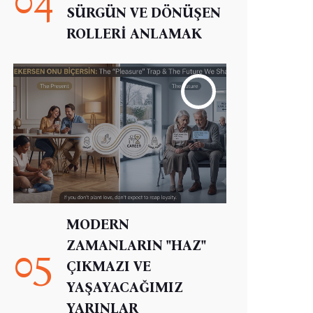
SÜRGÜN VE DÖNÜŞEN
ROLLERİ ANLAMAK
MODERN
ZAMANLARIN "HAZ"
05
ÇIKMAZI VE
YAŞAYACAĞIMIZ
YARINLAR