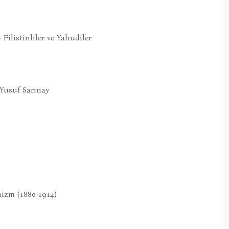
 Filistinliler ve Yahudiler
 Yusuf Sarınay
nizm (1880-1914)