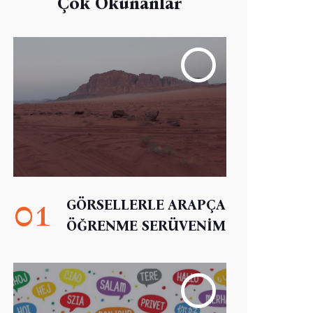
Çok Okunanlar
01
GÖRSELLERLE ARAPÇA
ÖĞRENME SERÜVENİM