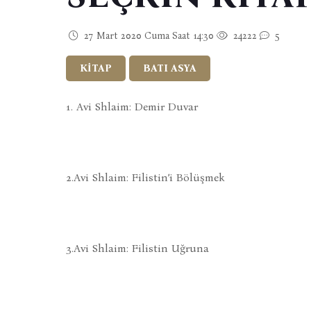
27 Mart 2020 Cuma Saat 14:30
24222
5
KİTAP
BATI ASYA
1. Avi Shlaim: Demir Duvar
2.Avi Shlaim: Filistin’i Bölüşmek
3.Avi Shlaim: Filistin Uğruna