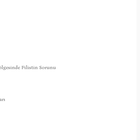
ölgesinde Filistin Sorunu
arı