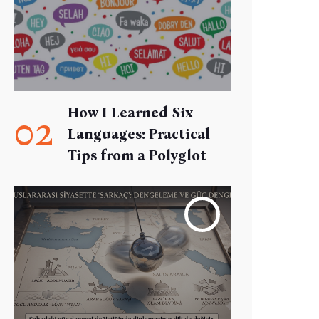
How I Learned Six
02
Languages: Practical
Tips from a Polyglot