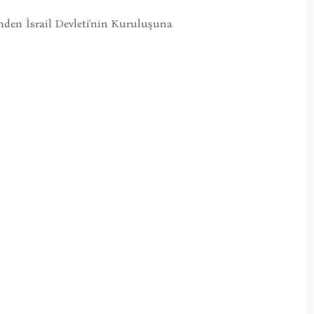
nden İsrail Devleti'nin Kuruluşuna