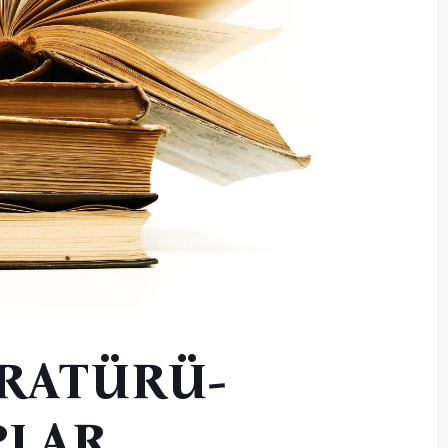
ERATÜRÜ-
PLAR