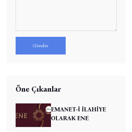
Gönder
Öne Çıkanlar
EMANET-İ İLAHİYE
OLARAK ENE