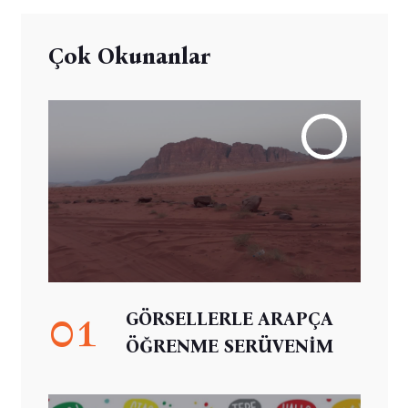
Çok Okunanlar
01
GÖRSELLERLE ARAPÇA
ÖĞRENME SERÜVENİM