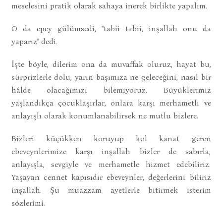
meselesini pratik olarak sahaya inerek birlikte yapalım.
O da epey gülümsedi, "tabii tabii, inşallah onu da
yaparız" dedi.
İşte böyle, dilerim ona da muvaffak oluruz, hayat bu,
sürprizlerle dolu, yarın başımıza ne geleceğini, nasıl bir
hâlde olacağımızı bilemiyoruz. Büyüklerimiz
yaşlandıkça çocuklaşırlar, onlara karşı merhametli ve
anlayışlı olarak konumlanabilirsek ne mutlu bizlere.
Bizleri küçükken koruyup kol kanat geren
ebeveynlerimize karşı inşallah bizler de sabırla,
anlayışla, sevgiyle ve merhametle hizmet edebiliriz.
Yaşayan cennet kapısıdır ebeveynler, değerlerini biliriz
inşallah. Şu muazzam ayetlerle bitirmek isterim
sözlerimi.