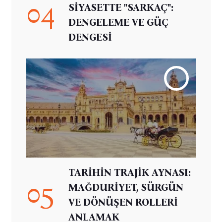
04
SİYASETTE "SARKAÇ":
DENGELEME VE GÜÇ
DENGESİ
TARİHİN TRAJİK AYNASI:
05
MAĞDURİYET, SÜRGÜN
VE DÖNÜŞEN ROLLERİ
ANLAMAK