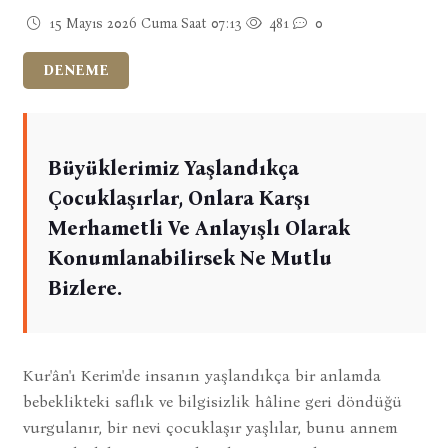
15 Mayıs 2026 Cuma Saat 07:13
481
0
DENEME
Büyüklerimiz Yaşlandıkça
Çocuklaşırlar, Onlara Karşı
Merhametli Ve Anlayışlı Olarak
Konumlanabilirsek Ne Mutlu
Bizlere.
Kur'ân'ı Kerim'de insanın yaşlandıkça bir anlamda
bebeklikteki saflık ve bilgisizlik hâline geri döndüğü
vurgulanır, bir nevi çocuklaşır yaşlılar, bunu annem