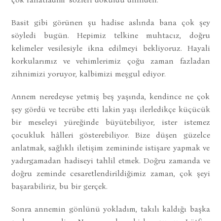
Basit gibi görünen şu hadise aslında bana çok şey
söyledi bugün. Hepimiz telkine muhtacız, doğru
kelimeler vesilesiyle ikna edilmeyi bekliyoruz. Hayali
korkularımız ve vehimlerimiz çoğu zaman fazladan
zihnimizi yoruyor, kalbimizi meşgul ediyor.
Annem neredeyse yetmiş beş yaşında, kendince ne çok
şey gördü ve tecrübe etti lakin yaşı ilerledikçe küçücük
bir meseleyi yüreğinde büyütebiliyor, ister istemez
çocukluk hâlleri gösterebiliyor. Bize düşen güzelce
anlatmak, sağlıklı iletişim zemininde istişare yapmak ve
yadırgamadan hadiseyi tahlil etmek. Doğru zamanda ve
doğru zeminde cesaretlendirildiğimiz zaman, çok şeyi
başarabiliriz, bu bir gerçek.
Sonra annemin gönlünü yokladım, takılı kaldığı başka