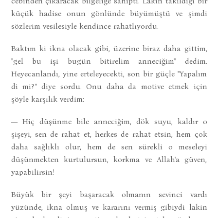
cebinden çıkaracak bilgeliğe sahipti. Lakin takıldığı bir
küçük hadise onun gönlünde büyümüştü ve şimdi
sözlerim vesilesiyle kendince rahatlıyordu.
Baktım ki ikna olacak gibi, üzerine biraz daha gittim,
"gel bu işi bugün bitirelim anneciğim" dedim.
Heyecanlandı, yine erteleyecekti, son bir güçle "Yapalım
di mi?" diye sordu. Onu daha da motive etmek için
şöyle karşılık verdim:
— Hiç düşünme bile anneciğim, dök suyu, kaldır o
şişeyi, sen de rahat et, herkes de rahat etsin, hem çok
daha sağlıklı olur, hem de sen sürekli o meseleyi
düşünmekten kurtulursun, korkma ve Allah'a güven,
yapabilirsin!
Büyük bir şeyi başaracak olmanın sevinci vardı
yüzünde, ikna olmuş ve kararını vermiş gibiydi lakin