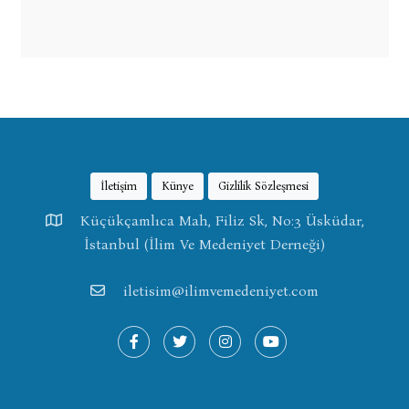
İletişim
Künye
Gizlilik Sözleşmesi
Küçükçamlıca Mah, Filiz Sk, No:3 Üsküdar,
İstanbul (İlim Ve Medeniyet Derneği)
iletisim@ilimvemedeniyet.com