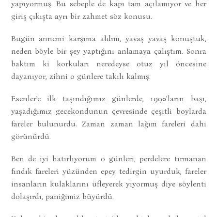
yapıyormuş. Bu sebeple de kapı tam açılamıyor ve her
giriş çıkışta ayrı bir zahmet söz konusu.
Bugün annemi karşıma aldım, yavaş yavaş konuştuk,
neden böyle bir şey yaptığını anlamaya çalıştım. Sonra
baktım ki korkuları neredeyse otuz yıl öncesine
dayanıyor, zihni o günlere takılı kalmış.
Esenler'e ilk taşındığımız günlerde, 1990'ların başı,
yaşadığımız gecekondunun çevresinde çeşitli boylarda
fareler bulunurdu. Zaman zaman lağım fareleri dahi
görünürdü.
Ben de iyi hatırlıyorum o günleri, perdelere tırmanan
fındık fareleri yüzünden epey tedirgin uyurduk, fareler
insanların kulaklarını üfleyerek yiyormuş diye söylenti
dolaşırdı, paniğimiz büyürdü.