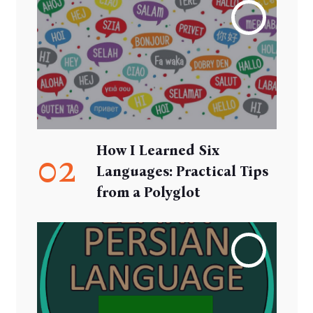
How I Learned Six
02
Languages: Practical Tips
from a Polyglot