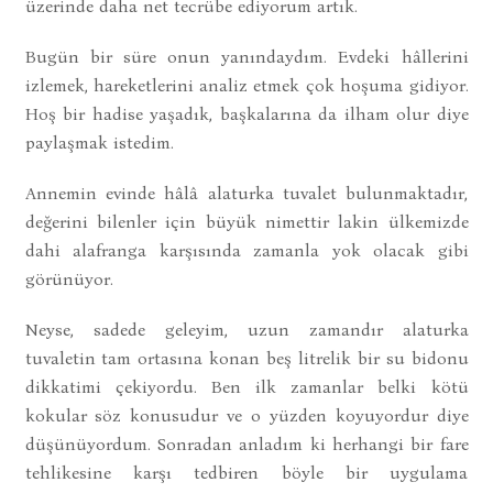
üzerinde daha net tecrübe ediyorum artık.
Bugün bir süre onun yanındaydım. Evdeki hâllerini
izlemek, hareketlerini analiz etmek çok hoşuma gidiyor.
Hoş bir hadise yaşadık, başkalarına da ilham olur diye
paylaşmak istedim.
Annemin evinde hâlâ alaturka tuvalet bulunmaktadır,
değerini bilenler için büyük nimettir lakin ülkemizde
dahi alafranga karşısında zamanla yok olacak gibi
görünüyor.
Neyse, sadede geleyim, uzun zamandır alaturka
tuvaletin tam ortasına konan beş litrelik bir su bidonu
dikkatimi çekiyordu. Ben ilk zamanlar belki kötü
kokular söz konusudur ve o yüzden koyuyordur diye
düşünüyordum. Sonradan anladım ki herhangi bir fare
tehlikesine karşı tedbiren böyle bir uygulama