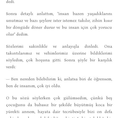
dedi.
Sonra detaylı anlattım, "insan bazen yaşadıklarını
unutmaz ve bazı şeylere ister istemez takılır, zihin kısır
bir döngüde döner durur ve bu insan için çok yorucu
olur" dedim.
Sözlerimi sakinlikle ve anlayışla dinledi. Ona
takıntılarımız ve vehimlerimiz üzerine bildiklerimi
söyledim, çok hoşuna gitti. Sonra şöyle bir karşılık
verdi:
— Ben nereden bilebilirim ki, anlatsa biri de öğrensem,
ben de insanım, çok iyi oldu.
O bu sözü söylerken çok gülümsedim, çünkü beş
çocuğunu da babasız bir şekilde büyütmüş koca bir
yürekti annem, hayata dair tecrübesiyle bizi on defa