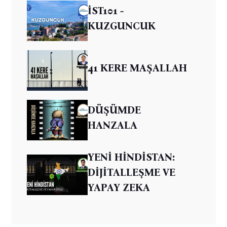
İST101 -
KUZGUNCUK
41 KERE MAŞALLAH
DÜŞÜMDE
HANZALA
YENİ HİNDİSTAN:
DİJİTALLEŞME VE
YAPAY ZEKA