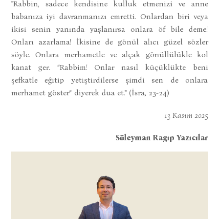
"Rabbin, sadece kendisine kulluk etmenizi ve anne
babanıza iyi davranmanızı emretti. Onlardan biri veya
ikisi senin yanında yaşlanırsa onlara öf bile deme!
Onları azarlama! İkisine de gönül alıcı güzel sözler
söyle. Onlara merhametle ve alçak gönüllülükle kol
kanat ger. “Rabbim! Onlar nasıl küçüklükte beni
şefkatle eğitip yetiştirdilerse şimdi sen de onlara
merhamet göster” diyerek dua et." (İsra, 23-24)
13 Kasım 2025
Süleyman Ragıp Yazıcılar