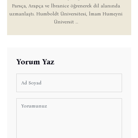
Farsça, Arapça ve İbranice öğrenerek dil alanında
uzmanlaştı. Humboldt Üniversitesi, İmam Humeyni
Üniversit ...
Yorum Yaz