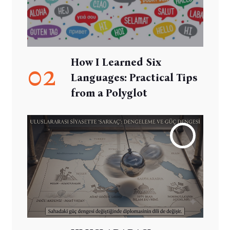
How I Learned Six
02
Languages: Practical Tips
from a Polyglot