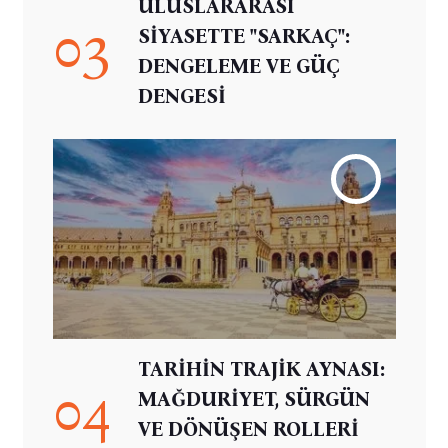
ULUSLARARASI
03
SİYASETTE "SARKAÇ":
DENGELEME VE GÜÇ
DENGESİ
TARİHİN TRAJİK AYNASI:
04
MAĞDURİYET, SÜRGÜN
VE DÖNÜŞEN ROLLERİ