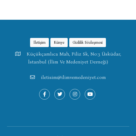
İletişim
Künye
Gizlilik Sözleşmesi
Küçükçamlıca Mah, Filiz Sk, No:3 Üsküdar,
İstanbul (İlim Ve Medeniyet Derneği)
iletisim@ilimvemedeniyet.com