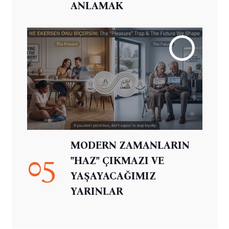
ANLAMAK
MODERN ZAMANLARIN
05
"HAZ" ÇIKMAZI VE
YAŞAYACAĞIMIZ
YARINLAR