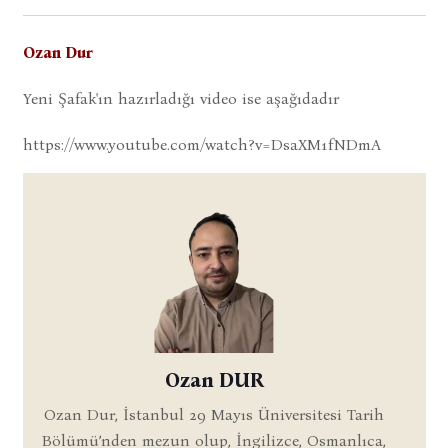
Ozan Dur
Yeni Şafak'ın hazırladığı video ise aşağıdadır
https://www.youtube.com/watch?v=DsaXM1fNDmA
Ozan DUR
Ozan Dur, İstanbul 29 Mayıs Üniversitesi Tarih
Bölümü’nden mezun olup, İngilizce, Osmanlıca,