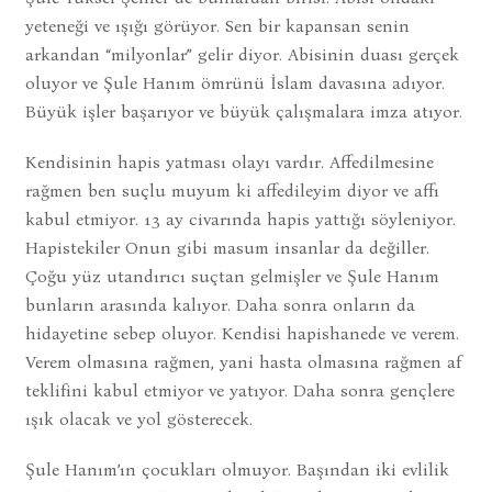
yeteneği ve ışığı görüyor. Sen bir kapansan senin
arkandan “milyonlar” gelir diyor. Abisinin duası gerçek
oluyor ve Şule Hanım ömrünü İslam davasına adıyor.
Büyük işler başarıyor ve büyük çalışmalara imza atıyor.
Kendisinin hapis yatması olayı vardır. Affedilmesine
rağmen ben suçlu muyum ki affedileyim diyor ve affı
kabul etmiyor. 13 ay civarında hapis yattığı söyleniyor.
Hapistekiler Onun gibi masum insanlar da değiller.
Çoğu yüz utandırıcı suçtan gelmişler ve Şule Hanım
bunların arasında kalıyor. Daha sonra onların da
hidayetine sebep oluyor. Kendisi hapishanede ve verem.
Verem olmasına rağmen, yani hasta olmasına rağmen af
teklifini kabul etmiyor ve yatıyor. Daha sonra gençlere
ışık olacak ve yol gösterecek.
Şule Hanım’ın çocukları olmuyor. Başından iki evlilik