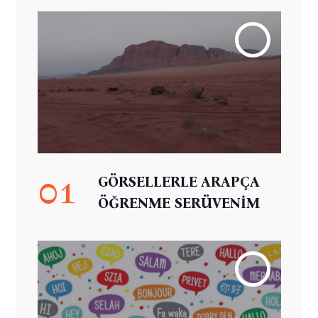
01
GÖRSELLERLE ARAPÇA
ÖĞRENME SERÜVENİM