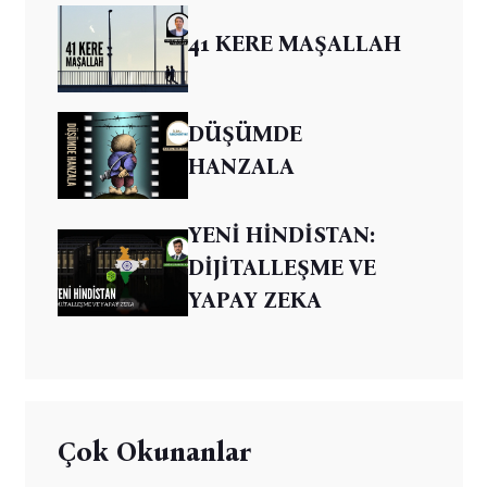
41 KERE MAŞALLAH
DÜŞÜMDE
HANZALA
YENİ HİNDİSTAN:
DİJİTALLEŞME VE
YAPAY ZEKA
Çok Okunanlar