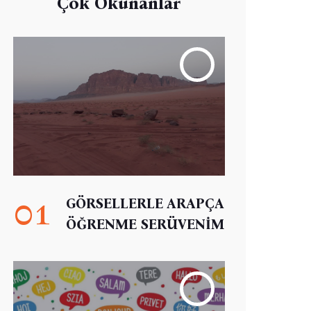
Çok Okunanlar
01
GÖRSELLERLE ARAPÇA
ÖĞRENME SERÜVENİM