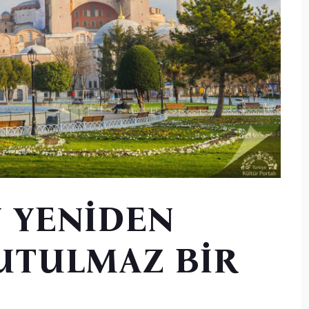
N YENİDEN
UTULMAZ BİR