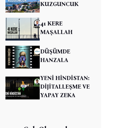
KUZGUNCUK
41 KERE
MAŞALLAH
DÜŞÜMDE
HANZALA
YENİ HİNDİSTAN:
DİJİTALLEŞME VE
YAPAY ZEKA