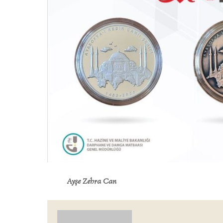
Ayşe Zehra Can