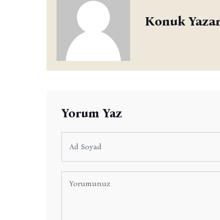
Konuk Yaza
Yorum Yaz