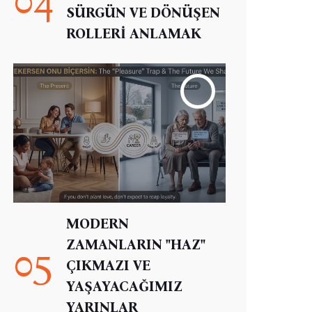
SÜRGÜN VE DÖNÜŞEN
ROLLERİ ANLAMAK
MODERN
ZAMANLARIN "HAZ"
05
ÇIKMAZI VE
YAŞAYACAĞIMIZ
YARINLAR