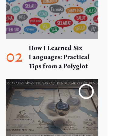
How I Learned Six
02
Languages: Practical
Tips from a Polyglot