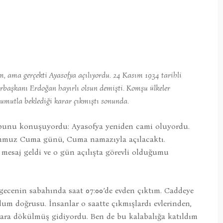
ama gerçekti Ayasofya açılıyordu. 24 Kasım 1934 tarihli
rbaşkanı Erdoğan hayırlı olsun demişti. Komşu ülkeler
umutla beklediği karar çıkmıştı sonunda.
s bunu konuşuyordu: Ayasofya yeniden cami oluyordu.
 Temmuz Cuma günü, Cuma namazıyla açılacaktı.
mesaj geldi ve o gün açılışta görevli olduğumu
gecenin sabahında saat 07:00’de evden çıktım. Caddeye
m doğrusu. İnsanlar o saatte çıkmışlardı evlerinden,
lara dökülmüş gidiyordu. Ben de bu kalabalığa katıldım