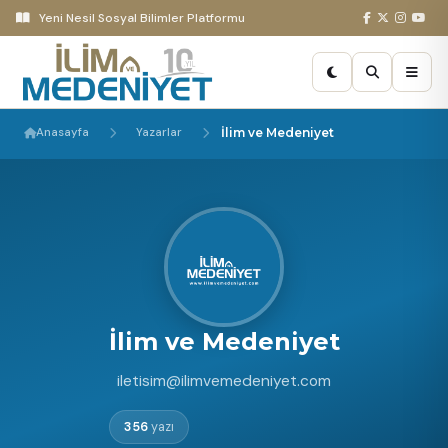
Yeni Nesil Sosyal Bilimler Platformu
Anasayfa
Yazarlar
İlim ve Medeniyet
İlim ve Medeniyet
iletisim@ilimvemedeniyet.com
356
yazı