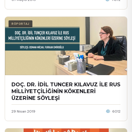
RÖPORTAJ
DOÇ. DR. İDİL TUNCER KILAVUZ İLE RUS
MİLLİYETÇİLİĞİNİN KÖKENLERİ
ÜZERİNE SÖYLEŞİ
29 Nisan 2019
6012