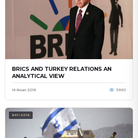
BRICS AND TURKEY RELATIONS AN
ANALYTICAL VIEW
14 Nisan 2019
5930
BATI ASYA