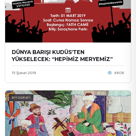
DÜNYA BARIŞI KUDÜS'TEN
YÜKSELECEK: “HEPİMİZ MERYEMİZ”
15 Şubat 2019
4808
BİYOGRAFİ