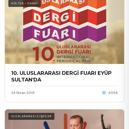
KÜLTÜR - SANAT
10. ULUSLARARASI DERGİ FUARI EYÜP
SULTAN’DA
24 Nisan 2019
4056
ULUSLARARASI İLİŞKİLER