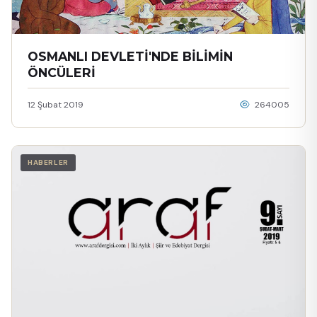
OSMANLI DEVLETİ'NDE BİLİMİN
ÖNCÜLERİ
12 Şubat 2019
264005
HABERLER