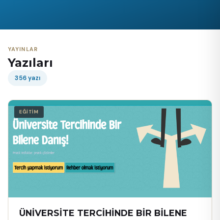
YAYINLAR
Yazıları
356 yazı
EĞİTİM
ÜNİVERSİTE TERCİHİNDE BİR BİLENE