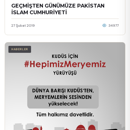
GEÇMİŞTEN GÜNÜMÜZE PAKİSTAN
İSLAM CUMHURİYETİ
27 Şubat 2019
34977
HABERLER