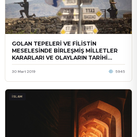
GOLAN TEPELERİ VE FİLİSTİN
MESELESİNDE BİRLEŞMİŞ MİLLETLER
KARARLARI VE OLAYLARIN TARİHİ
GELİŞİMİNE KISA BİR BAKIŞ
30 Mart 2019
5945
İSLAM