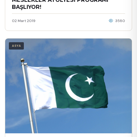
BAŞLIYOR!
02 Mart 2019
3580
ASYA