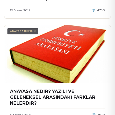
15 Mayıs 2019
4750
ANAYASA HUKUKU
ANAYASA NEDİR? YAZILI VE
GELENEKSEL ARASINDAKİ FARKLAR
NELERDİR?
07 Mayıs 2019
71372