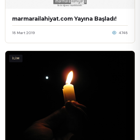
marmarailahiyat.com Yayına Başladı!
18 Mart 2019
4748
İLİM