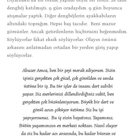
dengbêj katılmıştı. 9 gün oradaydım. 9 gün boyunca
atışmalar yaptık. Diğer dengbêjlerin ayakkabıların
altındaki toprağım. Hepsi baş tacıdır. Beni mazur
görsünler. Ancak getirilenlerin hiçbirisini beğenmedim.
Söylüyorlar fakat eksik söylüyorlar. Olayın önünü
arkasını anlatmadan ortadan bir yerden giriş yapıp
söylüyorlar.
Abuzer Amca, ben bir şeyi merak ediyorum. Sizin
işiniz gerçekten çok güzel, çok gönülden ve sevda
üstüne bir iş. Bu tür işler de insanı dert sahibi
yapar. Siz eserlerinizi dillendirdiğiniz vakit, ben
gerçekten çok hüzünleniyorum. Büyük bir dert ve
gönül acısı çöküyor üstüme. Siz bu işi
yapıyorsunuz. Bu iş sizin hayatınız. Yaşamınız.
Bütün yaşamınızın en merkezi noktası. Nasıl oluyor
da siz bu kadar acı arasında, bu kadar hüsran ve