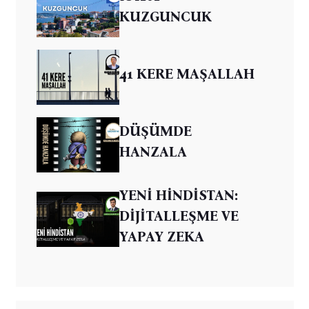
KUZGUNCUK
41 KERE MAŞALLAH
DÜŞÜMDE
HANZALA
YENİ HİNDİSTAN:
DİJİTALLEŞME VE
YAPAY ZEKA