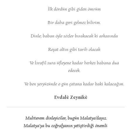
İlk dördün gibi giden ömrüm
Bir daha geri gelmez bilirim.
Dinle; baban öyle sözler bırakacak ki arkasında
Reşat altın gibi tarih olacak
Ve İsrafil sura üfleyene kadar herkes babana dua
edecek.
Ve ben yeryüzünde o gün çatana kadar baki kalacağım.
Evdalê Zeynikê
Muhterem dinleyiciler, bugün Malatya’dayız.
Malatya’ya bu coğrafyanın yetiştirdiği önemli