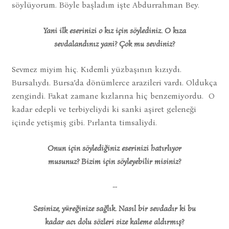
söylüyorum. Böyle başladım işte Abdurrahman Bey.
Yani ilk eserinizi o kız için söylediniz. O kıza
sevdalandınız yani? Çok mu sevdiniz?
Sevmez miyim hiç. Kıdemli yüzbaşının kızıydı.
Bursalıydı. Bursa’da dönümlerce arazileri vardı. Oldukça
zengindi. Fakat zamane kızlarına hiç benzemiyordu. O
kadar edepli ve terbiyeliydi ki sanki aşiret geleneği
içinde yetişmiş gibi. Pırlanta timsaliydi.
Onun için söylediğiniz eserinizi hatırlıyor
musunuz? Bizim için söyleyebilir misiniz?
...
Sesinize, yüreğinize sağlık. Nasıl bir sevdadır ki bu
kadar acı dolu sözleri size kaleme aldırmış?