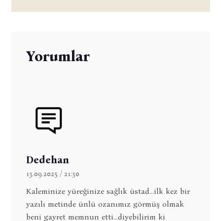
Yorumlar
Dedehan
13.09.2025 / 21:30
Kaleminize yüreğinize sağlık üstad...ilk kez bir
yazılı metinde ünlü ozanımız görmüş olmak
beni gayret memnun etti...diyebilirim ki