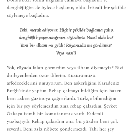
dengbêjliğim de öylece başlamış oldu. İrticali bir şekilde
söylemeye başladım.
Peki, merak ediyoruz. Hiçbir şekilde bağlama çalıp,
dengbêjlik yapmadığınızı söylediniz. Nasıl oldu bu?
Yani bir ilham mı geldi? Rüyanızda mı gördünüz?
Veya nasıl?
Yok, rüyada falan görmedim veya ilham diyemeyiz? Bizi
dinleyenlerden özür dilerim. Kusurumuzu
affedeceklerini umuyorum. Ben askerliğimi Karadeniz
Ereğli’sinde yaptım. Rebap çalmayı bildiğim için bazen
beni askeri gazinoya çağırırlardı. Türkçe bilmediğim
için bir şey söylemezdim ama rebap çalardım. Şevket
Özkaya isimli bir komutanımız vardı. Kıdemli
yüzbaşıydı. Rebap çalardım ona, bu yüzden beni çok
severdi. Beni asla nöbete göndermezdi. Tabi her şey