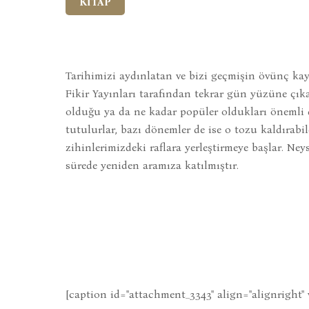
KİTAP
Tarihimizi aydınlatan ve bizi geçmişin övünç kay
Fikir Yayınları tarafından tekrar gün yüzüne çıkar
olduğu ya da ne kadar popüler oldukları önemli 
tutulurlar, bazı dönemler de ise o tozu kaldırabil
zihinlerimizdeki raflara yerleştirmeye başlar. Neys
sürede yeniden aramıza katılmıştır.
[caption id="attachment_3343" align="alignright" 