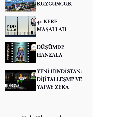
KUZGUNCUK
41 KERE
MAŞALLAH
DÜŞÜMDE
HANZALA
YENİ HİNDİSTAN:
DİJİTALLEŞME VE
YAPAY ZEKA