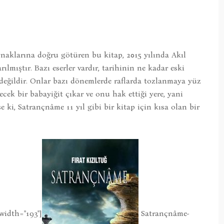
naklarına doğru götüren bu kitap, 2015 yılında Akıl
ılmıştır. Bazı eserler vardır, tarihinin ne kadar eski
değildir. Onlar bazı dönemlerde raflarda tozlanmaya yüz
ecek bir babayiğit çıkar ve onu hak ettiği yere, yani
e ki, Satrançnâme 11 yıl gibi bir kitap için kısa olan bir
width="193"]
Satrançnâme-