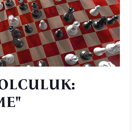
YOLCULUK:
ME"