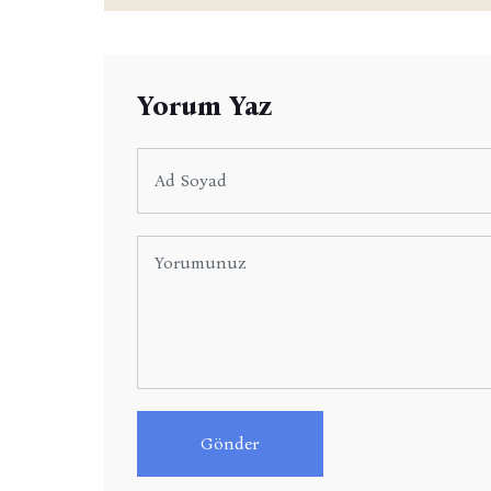
Yorum Yaz
Gönder