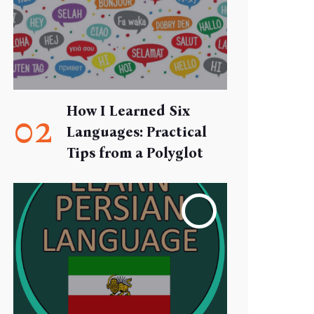
How I Learned Six
02
Languages: Practical
Tips from a Polyglot