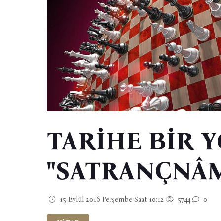
TARİHE BİR 
"SATRANÇNÂ
15 Eylül 2016 Perşembe Saat 10:12
5744
0