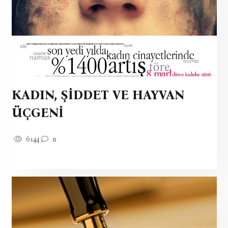
KADIN, ŞİDDET VE HAYVAN
ÜÇGENİ
6144
0