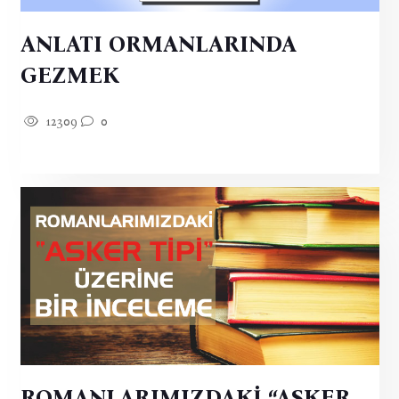
ANLATI ORMANLARINDA
GEZMEK
12309
0
ROMANLARIMIZDAKİ “ASKER