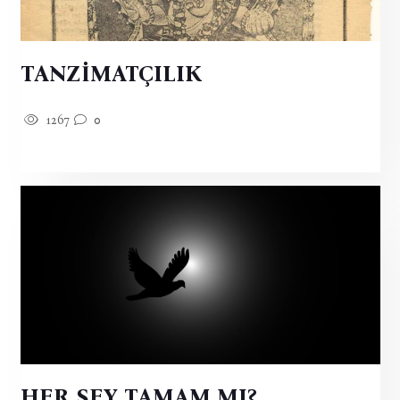
TANZİMATÇILIK
1267
0
HER ŞEY TAMAM MI?