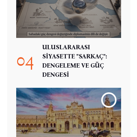
ULUSLARARASI
04
SİYASETTE "SARKAÇ":
DENGELEME VE GÜÇ
DENGESİ