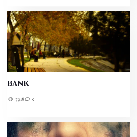
BANK
7918
0