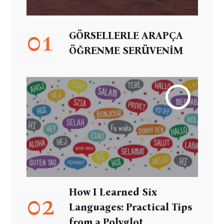
01
GÖRSELLERLE ARAPÇA
ÖĞRENME SERÜVENİM
How I Learned Six
02
Languages: Practical Tips
from a Polyglot