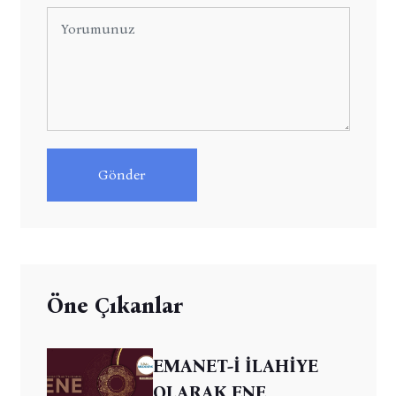
Gönder
Öne Çıkanlar
EMANET-İ İLAHİYE
OLARAK ENE