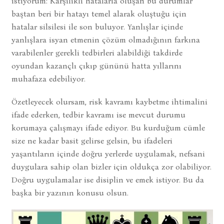
istiyorum: Karşılıklı hatalarla oluşan bu durumlar
baştan beri bir hatayı temel alarak oluştuğu için
hatalar silsilesi ile son buluyor. Yanlışlar içinde
yanlışlara isyan etmenin çözüm olmadığının farkına
varabilenler gerekli tedbirleri alabildiği takdirde
oyundan kazançlı çıkıp gününü hatta yıllarını
muhafaza edebiliyor.
Özetleyecek olursam, risk kavramı kaybetme ihtimalini
ifade ederken, tedbir kavramı ise mevcut durumu
korumaya çalışmayı ifade ediyor. Bu kurduğum cümle
size ne kadar basit gelirse gelsin, bu ifadeleri
yaşantıların içinde doğru yerlerde uygulamak, nefsani
duygulara sahip olan bizler için oldukça zor olabiliyor.
Doğru uygulamalar ise disiplin ve emek istiyor. Bu da
başka bir yazının konusu olsun.