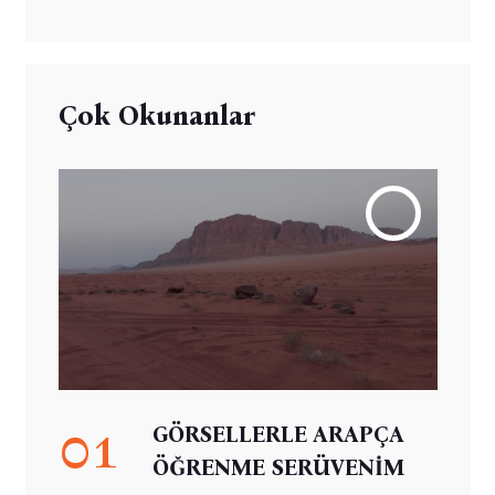
Çok Okunanlar
01
GÖRSELLERLE ARAPÇA
ÖĞRENME SERÜVENİM