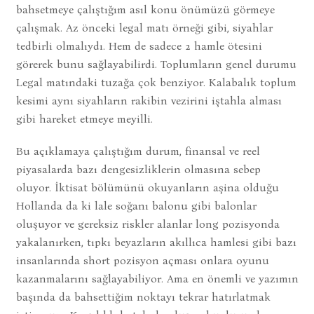
bahsetmeye çalıştığım asıl konu önümüzü görmeye
çalışmak. Az önceki legal matı örneği gibi, siyahlar
tedbirli olmalıydı. Hem de sadece 2 hamle ötesini
görerek bunu sağlayabilirdi. Toplumların genel durumu
Legal matındaki tuzağa çok benziyor. Kalabalık toplum
kesimi aynı siyahların rakibin vezirini iştahla alması
gibi hareket etmeye meyilli.
Bu açıklamaya çalıştığım durum, finansal ve reel
piyasalarda bazı dengesizliklerin olmasına sebep
oluyor. İktisat bölümünü okuyanların aşina olduğu
Hollanda da ki lale soğanı balonu gibi balonlar
oluşuyor ve gereksiz riskler alanlar long pozisyonda
yakalanırken, tıpkı beyazların akıllıca hamlesi gibi bazı
insanlarında short pozisyon açması onlara oyunu
kazanmalarını sağlayabiliyor. Ama en önemli ve yazımın
başında da bahsettiğim noktayı tekrar hatırlatmak