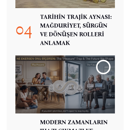
TARİHİN TRAJİK AYNASI:
04
MAĞDURİYET, SÜRGÜN
VE DÖNÜŞEN ROLLERİ
ANLAMAK
MODERN ZAMANLARIN