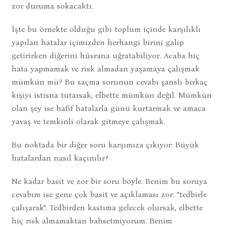
zor duruma sokacaktı.
İşte bu örnekte olduğu gibi toplum içinde karşılıklı
yapılan hatalar içimizden herhangi birini galip
getirirken diğerini hüsrana uğratabiliyor. Acaba hiç
hata yapmamak ve risk almadan yaşamaya çalışmak
mümkün mü? Bu saçma sorunun cevabı şanslı birkaç
kişiyi istisna tutarsak, elbette mümkün değil. Mümkün
olan şey ise hafif hatalarla günü kurtarmak ve amaca
yavaş ve temkinli olarak gitmeye çalışmak.
Bu noktada bir diğer soru karşımıza çıkıyor: Büyük
hatalardan nasıl kaçınılır?
Ne kadar basit ve zor bir soru böyle. Benim bu soruya
cevabım ise gene çok basit ve açıklaması zor: “tedbirle
çalışarak”. Tedbirden kastıma gelecek olursak, elbette
hiç risk almamaktan bahsetmiyorum. Benim