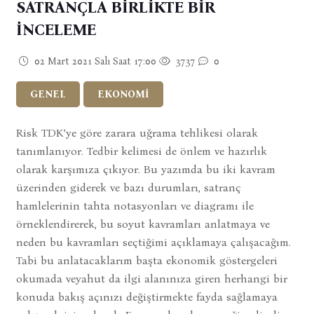
SATRANÇLA BİRLİKTE BİR
İNCELEME
02 Mart 2021 Salı Saat 17:00
3737
0
GENEL
EKONOMİ
Risk TDK’ye göre zarara uğrama tehlikesi olarak
tanımlanıyor. Tedbir kelimesi de önlem ve hazırlık
olarak karşımıza çıkıyor. Bu yazımda bu iki kavram
üzerinden giderek ve bazı durumları, satranç
hamlelerinin tahta notasyonları ve diagramı ile
örneklendirerek, bu soyut kavramları anlatmaya ve
neden bu kavramları seçtiğimi açıklamaya çalışacağım.
Tabi bu anlatacaklarım başta ekonomik göstergeleri
okumada veyahut da ilgi alanınıza giren herhangi bir
konuda bakış açınızı değiştirmekte fayda sağlamaya