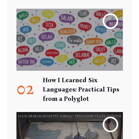
How I Learned Six
02
Languages: Practical Tips
from a Polyglot