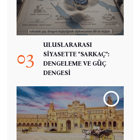
ULUSLARARASI
03
SİYASETTE "SARKAÇ":
DENGELEME VE GÜÇ
DENGESİ