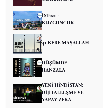
İST101 -
KUZGUNCUK
41 KERE MAŞALLAH
DÜŞÜMDE
HANZALA
YENİ HİNDİSTAN:
DİJİTALLEŞME VE
YAPAY ZEKA