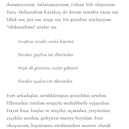
duramıyorum. Anlatamıyorum, Orhan Veli oluyorum.
Yani, Abdurrahim Karakoç ile devam etmekte yarar var.
Ufuk var, şiir var, sevgi var. En güzelini söyleyeyim:
“Abdurrahimi” sözler var.
Sırattan incedir sevda köprüsü
Beraber geçelim tut ellerimden.
Niyet ak güvercin, vuslat gökyüzü
Beraber uçalım tut ellerimden.
Evet arkadaşlar, sevdiklerimizi gönülden sevelim.
Ellerinden tutalım sevgiyle muhabbetle yaşayalım.
Hayat kısa, kuşlar ve serçeler uçmadan, yeryüzüne
çiçekler serelim, gökyüzü maviye boyalım. Evet
okuyucum, hayatımızı sürdürürken manevi olarak