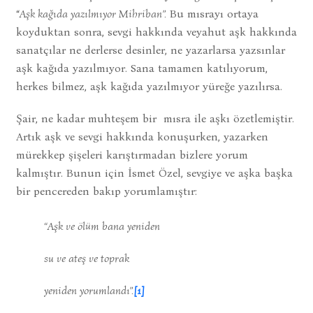
“
Aşk kağıda yazılmıyor Mihriban”.
Bu mısrayı ortaya
koyduktan sonra, sevgi hakkında veyahut aşk hakkında
sanatçılar ne derlerse desinler, ne yazarlarsa yazsınlar
aşk kağıda yazılmıyor. Sana tamamen katılıyorum,
herkes bilmez, aşk kağıda yazılmıyor yüreğe yazılırsa.
Şair, ne kadar muhteşem bir mısra ile aşkı özetlemiştir.
Artık aşk ve sevgi hakkında konuşurken, yazarken
mürekkep şişeleri karıştırmadan bizlere yorum
kalmıştır. Bunun için İsmet Özel, sevgiye ve aşka başka
bir pencereden bakıp yorumlamıştır:
“
Aşk ve ölüm bana yeniden
su ve ateş ve toprak
yeniden yorumlandı”.
[1]