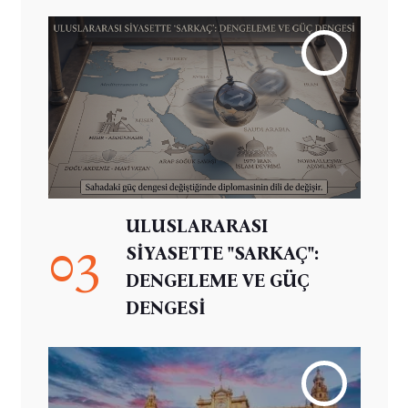
ULUSLARARASI
03
SİYASETTE "SARKAÇ":
DENGELEME VE GÜÇ
DENGESİ