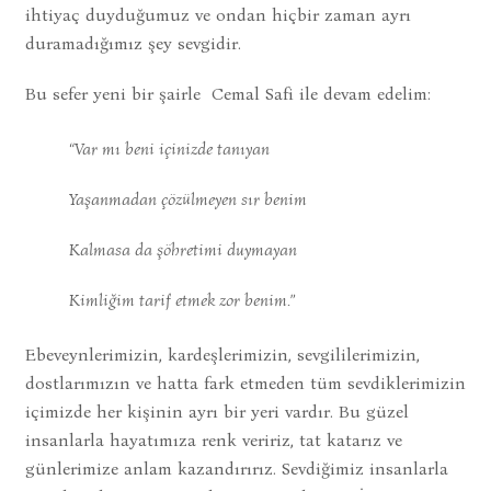
ihtiyaç duyduğumuz ve ondan hiçbir zaman ayrı
duramadığımız şey sevgidir.
Bu sefer yeni bir şairle Cemal Safi ile devam edelim:
“Var mı beni içinizde tanıyan
Yaşanmadan çözülmeyen sır benim
Kalmasa da şöhretimi duymayan
Kimliğim tarif etmek zor benim.”
Ebeveynlerimizin, kardeşlerimizin, sevgililerimizin,
dostlarımızın ve hatta fark etmeden tüm sevdiklerimizin
içimizde her kişinin ayrı bir yeri vardır. Bu güzel
insanlarla hayatımıza renk veririz, tat katarız ve
günlerimize anlam kazandırırız. Sevdiğimiz insanlarla