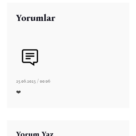
Yorumlar
25.06.2023 / 00:06
❤️
Yorum Yaz