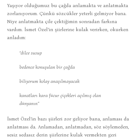
Yaşıyor olduğumuz bu çağda anlamakta ve anlatmakta
zorlanıyorum. Çünkü sözcükler yeterli gelmiyor bana.
Niye anlatmakta çile çektiğimin sonradan farkına
vardım. İsmet Özel’in şiirlerine kulak verirken, okurken
anladım:
“dilce susup
bedence konuşulan bir çağda
biliyorum kolay anaşılmayacak
kanatları kara fücur çiçekleri açılmış olan
dünyanın”
İsmet Özel’in bazı şiirleri zor geliyor bana, anlaması da
anlatması da. Anlamadan, anlatmadan, söz söylemeden,
sesiz sedasız derin şiirlerine kulak vermekten geri