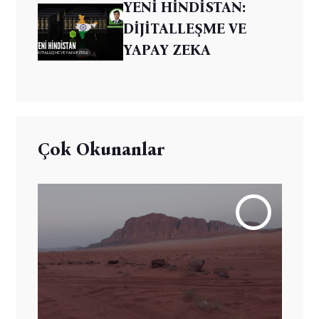
YENİ HİNDİSTAN:
DİJİTALLEŞME VE
YAPAY ZEKA
Çok Okunanlar