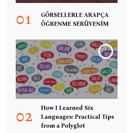
01
GÖRSELLERLE ARAPÇA
ÖĞRENME SERÜVENİM
How I Learned Six
02
Languages: Practical Tips
from a Polyglot