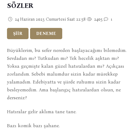
SÖZLER
24 Haziran 2023 Cumartesi Saat 22:58
2405
1
ŞİİR
DENEME
Büyüklerim, bu sefer nereden başlayacağımı bilemedim.
Sevdadan mı? Tutkudan mı? Tek hecelik aşktan mı?
Yoksa geçmişte kalan güzel hatıralardan mı? Açıkçası
zorlandım. Sebebi malumdur sizin kadar mürekkep
yalamadım. Edebiyatta ve şiirde ruhumu sizin kadar
besleyemedim. Ama başlangıç hatıralardan olsun, ne
derseniz?
Hatıralar gelir aklıma tane tane.
Bazı komik bazı şahane.