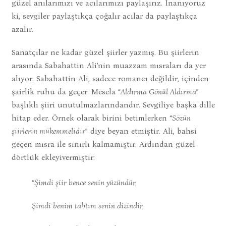
güzel anılarımızı ve acılarımızı paylaşırız. İnanıyoruz
ki, sevgiler paylaştıkça çoğalır acılar da paylaştıkça
azalır.
Sanatçılar ne kadar güzel şiirler yazmış. Bu şiirlerin
arasında Sabahattin Ali’nin muazzam mısraları da yer
alıyor. Sabahattin Ali, sadece romancı değildir, içinden
şairlik ruhu da geçer. Mesela “
Aldırma Gönül Aldırma
”
başlıklı şiiri unutulmazlarındandır. Sevgiliye başka dille
hitap eder. Örnek olarak birini betimlerken “
Sözün
şiirlerin mükemmelidir
” diye beyan etmiştir. Ali, bahsi
geçen mısra ile sınırlı kalmamıştır. Ardından güzel
dörtlük ekleyivermiştir:
“
Şimdi şiir bence senin yüzündür,
Şimdi benim tahtım senin dizindir,