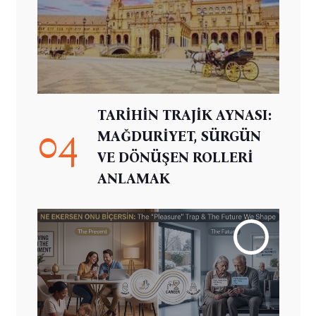
TARİHİN TRAJİK AYNASI:
04
MAĞDURİYET, SÜRGÜN
VE DÖNÜŞEN ROLLERİ
ANLAMAK