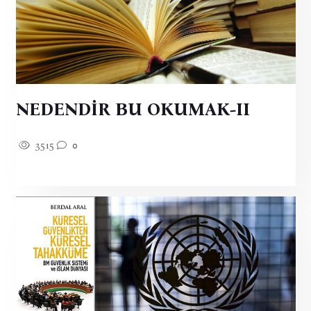
NEDENDİR BU OKUMAK-II
3515
0