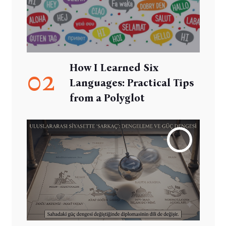
How I Learned Six
02
Languages: Practical Tips
from a Polyglot