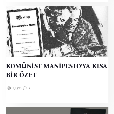
KOMÜNİST MANİFESTO'YA KISA
BİR ÖZET
38372
1