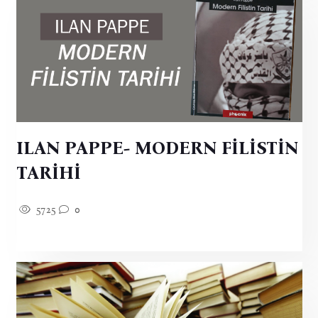
ILAN PAPPE- MODERN FİLİSTİN
TARİHİ
5725
0