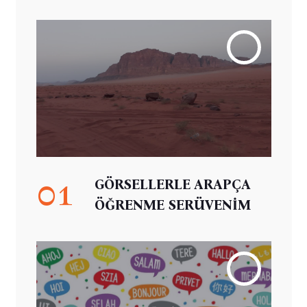
01
GÖRSELLERLE ARAPÇA
ÖĞRENME SERÜVENİM