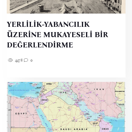
YERLİLİK-YABANCILIK
ÜZERİNE MUKAYESELİ BİR
DEĞERLENDİRME
4478
0