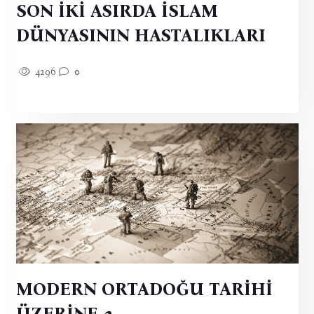
SON İKİ ASIRDA İSLAM
DÜNYASININ HASTALIKLARI
4296
0
MODERN ORTADOĞU TARİHİ
ÜZERİNE-2