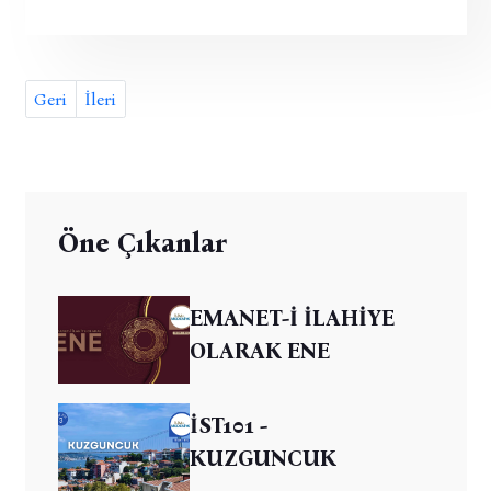
Geri
İleri
Öne Çıkanlar
EMANET-İ İLAHİYE
OLARAK ENE
İST101 -
KUZGUNCUK