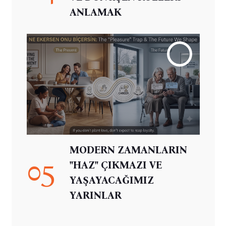
ANLAMAK
MODERN ZAMANLARIN
05
"HAZ" ÇIKMAZI VE
YAŞAYACAĞIMIZ
YARINLAR