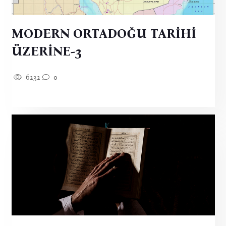
MODERN ORTADOĞU TARİHİ
ÜZERİNE-3
6232
0