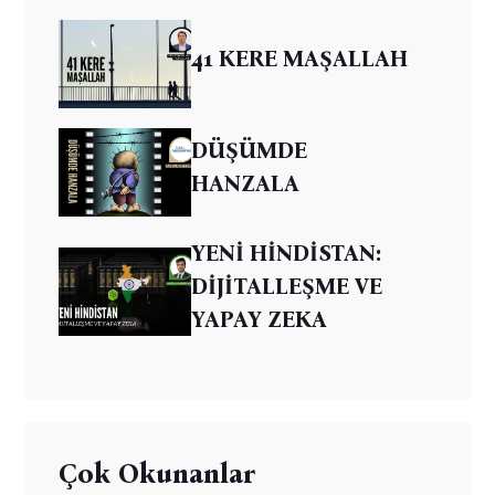
41 KERE MAŞALLAH
DÜŞÜMDE
HANZALA
YENİ HİNDİSTAN:
DİJİTALLEŞME VE
YAPAY ZEKA
Çok Okunanlar