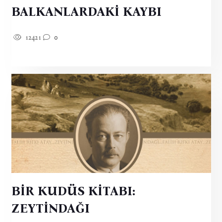
BALKANLARDAKİ KAYBI
12421
0
BİR KUDÜS KİTABI:
ZEYTİNDAĞI