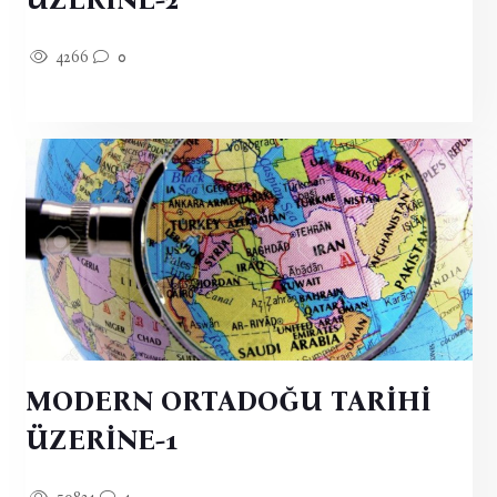
4266
0
MODERN ORTADOĞU TARİHİ
ÜZERİNE-1