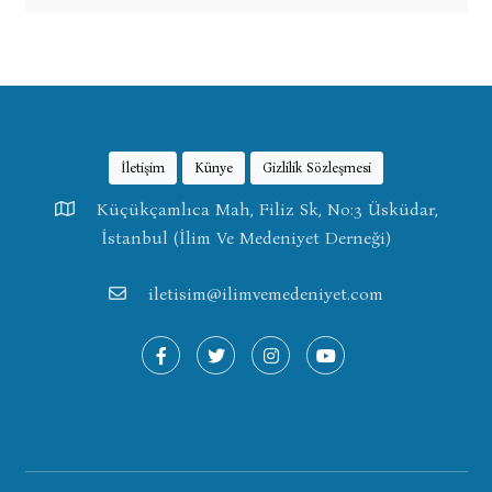
İletişim
Künye
Gizlilik Sözleşmesi
Küçükçamlıca Mah, Filiz Sk, No:3 Üsküdar,
İstanbul (İlim Ve Medeniyet Derneği)
iletisim@ilimvemedeniyet.com