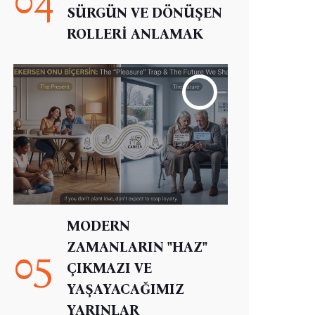
SÜRGÜN VE DÖNÜŞEN
ROLLERİ ANLAMAK
MODERN
ZAMANLARIN "HAZ"
05
ÇIKMAZI VE
YAŞAYACAĞIMIZ
YARINLAR