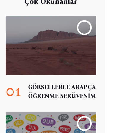
Çok Okunanlar
01
GÖRSELLERLE ARAPÇA
ÖĞRENME SERÜVENİM