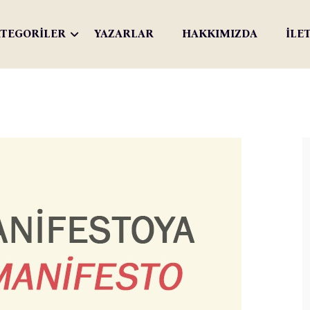
TEGORİLER
YAZARLAR
HAKKIMIZDA
İLE