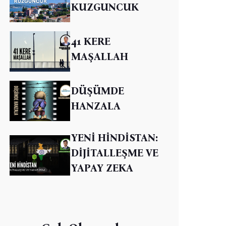
KUZGUNCUK
41 KERE
MAŞALLAH
DÜŞÜMDE
HANZALA
YENİ HİNDİSTAN:
DİJİTALLEŞME VE
YAPAY ZEKA