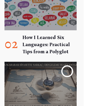
How I Learned Six
02
Languages: Practical
Tips from a Polyglot