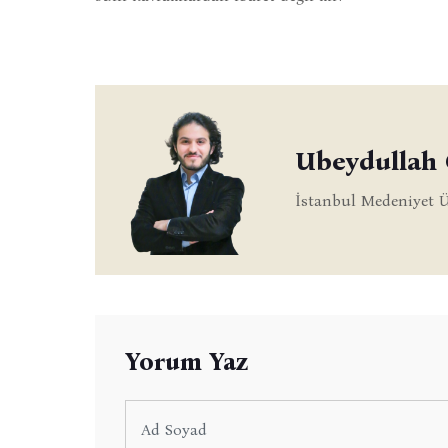
Ubeydullah
İstanbul Medeniyet Ü
Yorum Yaz