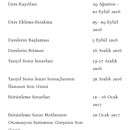
Ders Kayıtları
29 Ağustos –
02 Eylül 2016
Ders Ekleme-Bırakma
05– 09 Eylül
2016
Derslerin Başlaması
5 Eylül 2016
Derslerin Bitmesi
16 Aralık 2016
Yarıyıl Sonu Sınavları
19-27 Aralık
2016
Yarıyıl Sonu Sınav Sonuçlarının
30 Aralık 2016
İlanının Son Günü
Bütünleme Sınavları
10 - 16 Ocak
2017
Bütünleme Sınav Notlarının
20 Ocak 2017
Otomasyon Sistemine Girişinin Son
Günü