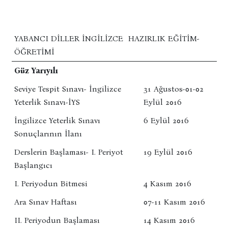
YABANCI DILLER İNGILIZCE HAZIRLIK EĞITIM-
ÖĞRETIMI
Güz Yarıyılı
Seviye Tespit Sınavı- İngilizce
31 Ağustos-01-02
Yeterlik Sınavı-İYS
Eylül 2016
İngilizce Yeterlik Sınavı
6 Eylül 2016
Sonuçlarının İlanı
Derslerin Başlaması- I. Periyot
19 Eylül 2016
Başlangıcı
I. Periyodun Bitmesi
4 Kasım 2016
Ara Sınav Haftası
07-11 Kasım 2016
II. Periyodun Başlaması
14 Kasım 2016