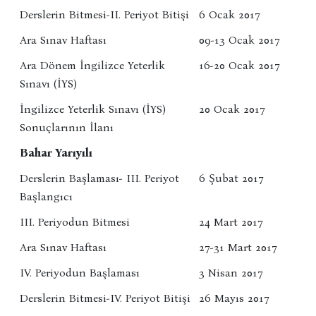
Derslerin Bitmesi-II. Periyot Bitişi
6 Ocak 2017
Ara Sınav Haftası
09-13 Ocak 2017
Ara Dönem İngilizce Yeterlik
16-20 Ocak 2017
Sınavı (İYS)
İngilizce Yeterlik Sınavı (İYS)
20 Ocak 2017
Sonuçlarının İlanı
Bahar Yarıyılı
Derslerin Başlaması- III. Periyot
6 Şubat 2017
Başlangıcı
III. Periyodun Bitmesi
24 Mart 2017
Ara Sınav Haftası
27-31 Mart 2017
IV. Periyodun Başlaması
3 Nisan 2017
Derslerin Bitmesi-IV. Periyot Bitişi
26 Mayıs 2017