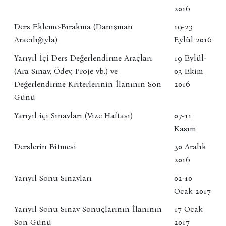
2016
Ders Ekleme-Bırakma (Danışman
19-23
Aracılığıyla)
Eylül 2016
Yarıyıl İçi Ders Değerlendirme Araçları
19 Eylül-
(Ara Sınav, Ödev, Proje vb.) ve
03 Ekim
Değerlendirme Kriterlerinin İlanının Son
2016
Günü
Yarıyıl içi Sınavları (Vize Haftası)
07-11
Kasım
Derslerin Bitmesi
30 Aralık
2016
Yarıyıl Sonu Sınavları
02-10
Ocak 2017
Yarıyıl Sonu Sınav Sonuçlarının İlanının
17 Ocak
Son Günü
2017