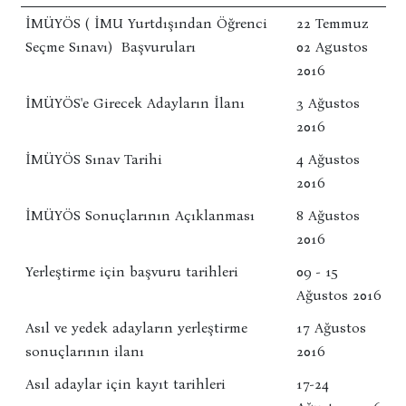
İMÜYÖS ( İMU Yurtdışından Öğrenci
22 Temmuz
Seçme Sınavı) Başvuruları
02 Agustos
2016
İMÜYÖS'e Girecek Adayların İlanı
3 Ağustos
2016
İMÜYÖS Sınav Tarihi
4 Ağustos
2016
İMÜYÖS Sonuçlarının Açıklanması
8 Ağustos
2016
Yerleştirme için başvuru tarihleri
09 - 15
Ağustos 2016
Asıl ve yedek adayların yerleştirme
17 Ağustos
sonuçlarının ilanı
2016
Asıl adaylar için kayıt tarihleri
17-24