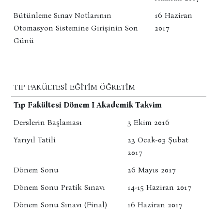
Bütünleme Sınav Notlarının
16 Haziran
Otomasyon Sistemine Girişinin Son
2017
Günü
TIP FAKÜLTESI EĞITIM ÖĞRETIM
Tıp Fakültesi Dönem I Akademik Takvim
Derslerin Başlaması
3 Ekim 2016
Yarıyıl Tatili
23 Ocak-03 Şubat
2017
Dönem Sonu
26 Mayıs 2017
Dönem Sonu Pratik Sınavı
14-15 Haziran 2017
Dönem Sonu Sınavı (Final)
16 Haziran 2017