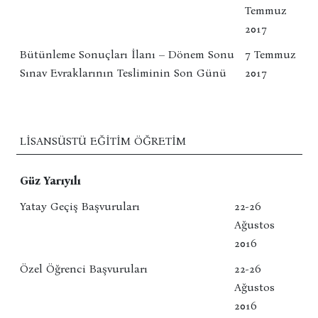
Temmuz
2017
Bütünleme Sonuçları İlanı – Dönem Sonu
7 Temmuz
Sınav Evraklarının Tesliminin Son Günü
2017
LISANSÜSTÜ EĞITIM ÖĞRETIM
Güz Yarıyılı
Yatay Geçiş Başvuruları
22-26
Ağustos
2016
Özel Öğrenci Başvuruları
22-26
Ağustos
2016