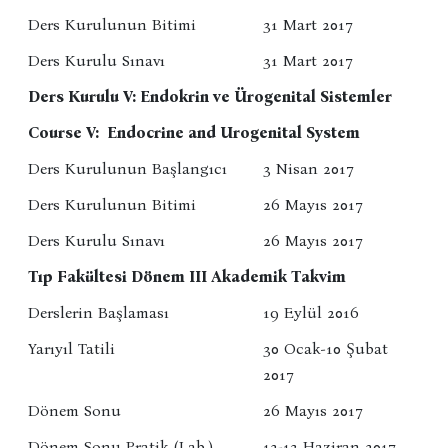
Ders Kurulunun Bitimi
31 Mart 2017
Ders Kurulu Sınavı
31 Mart 2017
Ders Kurulu V: Endokrin ve Ürogenital Sistemler
Course V: Endocrine and Urogenital System
Ders Kurulunun Başlangıcı
3 Nisan 2017
Ders Kurulunun Bitimi
26 Mayıs 2017
Ders Kurulu Sınavı
26 Mayıs 2017
Tıp Fakültesi Dönem III Akademik Takvim
Derslerin Başlaması
19 Eylül 2016
Yarıyıl Tatili
30 Ocak-10 Şubat
2017
Dönem Sonu
26 Mayıs 2017
Dönem Sonu Pratik (Lab.)
12-13 Haziran 2017