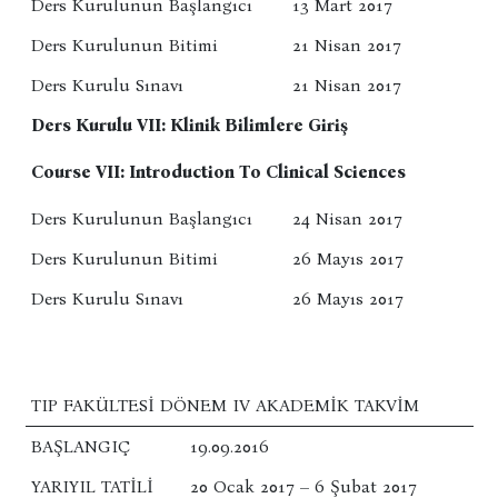
Ders Kurulunun Başlangıcı
13 Mart 2017
Ders Kurulunun Bitimi
21 Nisan 2017
Ders Kurulu Sınavı
21 Nisan 2017
Ders Kurulu VII: Klinik Bilimlere Giriş
Course VII: Introduction To Clinical Sciences
Ders Kurulunun Başlangıcı
24 Nisan 2017
Ders Kurulunun Bitimi
26 Mayıs 2017
Ders Kurulu Sınavı
26 Mayıs 2017
TIP FAKÜLTESI DÖNEM IV AKADEMIK TAKVIM
BAŞLANGIÇ
19.09.2016
YARIYIL TATİLİ
20 Ocak 2017 – 6 Şubat 2017