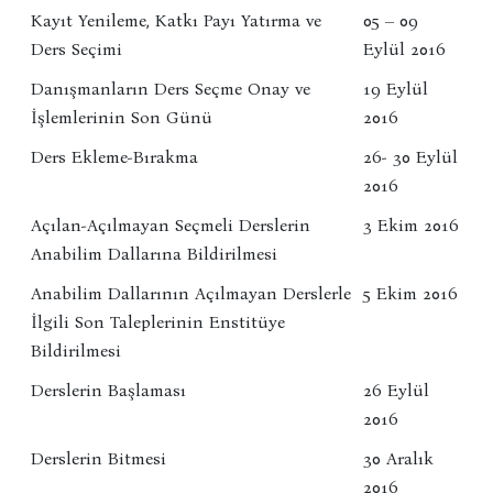
Kayıt Yenileme, Katkı Payı Yatırma ve
05 – 09
Ders Seçimi
Eylül 2016
Danışmanların Ders Seçme Onay ve
19 Eylül
İşlemlerinin Son Günü
2016
Ders Ekleme-Bırakma
26- 30 Eylül
2016
Açılan-Açılmayan Seçmeli Derslerin
3 Ekim 2016
Anabilim Dallarına Bildirilmesi
Anabilim Dallarının Açılmayan Derslerle
5 Ekim 2016
İlgili Son Taleplerinin Enstitüye
Bildirilmesi
Derslerin Başlaması
26 Eylül
2016
Derslerin Bitmesi
30 Aralık
2016