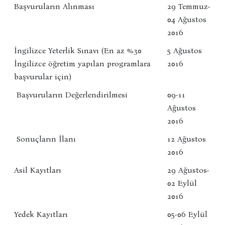
Başvuruların Alınması
29 Temmuz-
04 Ağustos
2016
İngilizce Yeterlik Sınavı (En az %30
5 Ağustos
İngilizce öğretim yapılan programlara
2016
başvurular için)
Başvuruların Değerlendirilmesi
09-11
Ağustos
2016
Sonuçların İlanı
12 Ağustos
2016
Asil Kayıtları
29 Ağustos-
02 Eylül
2016
Yedek Kayıtları
05-06 Eylül