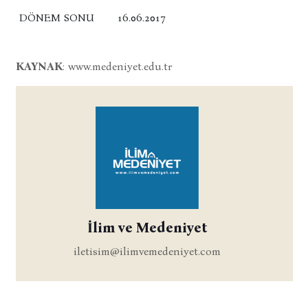
DÖNEM SONU
16.06.2017
KAYNAK
: www.medeniyet.edu.tr
İlim ve Medeniyet
iletisim@ilimvemedeniyet.com