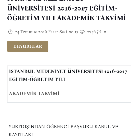
ÜNİVERSİTESİ 2016-2017 EĞİTİM-
ÖĞRETİM YILI AKADEMİK TAKVİMİ
24 Temmuz 2016 Pazar Saat 00:13
7746
0
DUYURULAR
İSTANBUL MEDENİYET ÜNİVERSİTESİ 2016-2017
EĞİTİM-ÖĞRETİM YILI
AKADEMİK TAKVİMİ
YURTDIŞINDAN ÖĞRENCI BAŞVURU KABUL VE
KAYITLARI