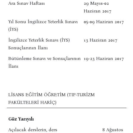
Ara Sınav Haftası
29 Mayıs-02
Haziran 2017
Yıl Sonu İngilizce Yeterlik Sınavı
05-09 Haziran 2017
(İYS)
İngilizce Yeterlik Sınavı (İYS)
13 Haziran 2017
Sonuçlarının İlanı
Bütünleme Sınavı ve Sonuçlarının
19-23 Haziran 2017
İlanı
LISANS EĞITIM ÖĞRETIM (TIP-TURIZM
FAKÜLTELERI HARIÇ)
Güz Yarıyılı
Açılacak derslerin, ders
8 Ağustos