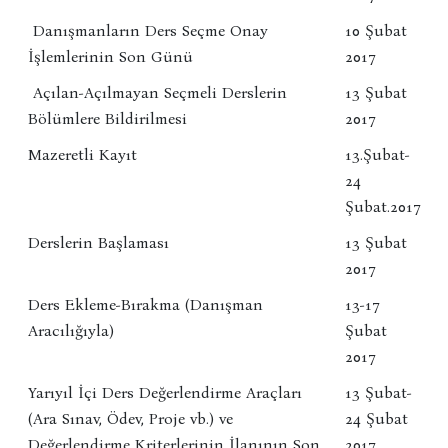
Danışmanların Ders Seçme Onay
10 Şubat
İşlemlerinin Son Günü
2017
Açılan-Açılmayan Seçmeli Derslerin
13 Şubat
Bölümlere Bildirilmesi
2017
Mazeretli Kayıt
13.Şubat-
24
Şubat.2017
Derslerin Başlaması
13 Şubat
2017
Ders Ekleme-Bırakma (Danışman
13-17
Aracılığıyla)
Şubat
2017
Yarıyıl İçi Ders Değerlendirme Araçları
13 Şubat-
(Ara Sınav, Ödev, Proje vb.) ve
24 Şubat
Değerlendirme Kriterlerinin İlanının Son
2017