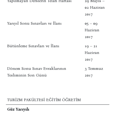
Yapılmayan Derslerin Telafi Haftası
29 Mayıs –
02 Haziran
2017
Yarıyıl Sonu Sınavları ve İlanı
05 – 09
Haziran
2017
Bütünleme Sınavları ve İlanı
19 – 21
Haziran
2017
Dönem Sonu Sınav Evraklarının
3 Temmuz
Tesliminin Son Günü
2017
TURIZM FAKÜLTESI EĞITIM ÖĞRETIM
Güz Yarıyılı