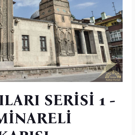
LARI SERİSİ 1 -
MİNARELİ