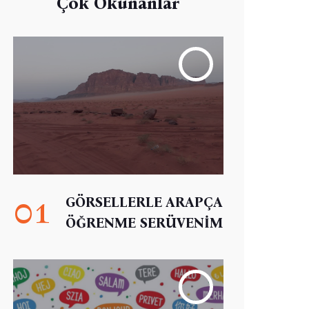
Çok Okunanlar
01
GÖRSELLERLE ARAPÇA
ÖĞRENME SERÜVENİM