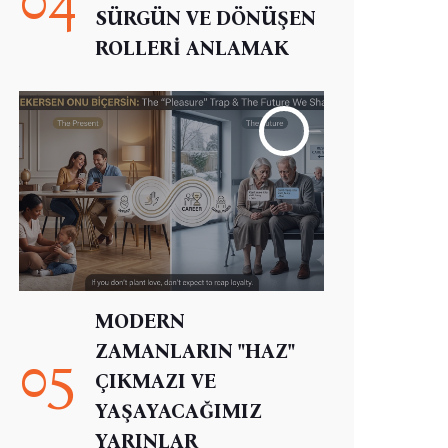
SÜRGÜN VE DÖNÜŞEN
ROLLERİ ANLAMAK
MODERN
ZAMANLARIN "HAZ"
05
ÇIKMAZI VE
YAŞAYACAĞIMIZ
YARINLAR