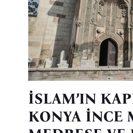
İSLAM’IN KAPI
KONYA İNCE 