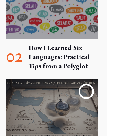
How I Learned Six
02
Languages: Practical
Tips from a Polyglot