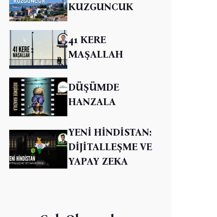
KUZGUNCUK
41 KERE
MAŞALLAH
DÜŞÜMDE
HANZALA
YENİ HİNDİSTAN:
DİJİTALLEŞME VE
YAPAY ZEKA