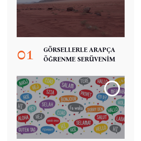
01
GÖRSELLERLE ARAPÇA
ÖĞRENME SERÜVENİM