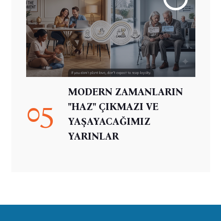
MODERN ZAMANLARIN
05
"HAZ" ÇIKMAZI VE
YAŞAYACAĞIMIZ
YARINLAR