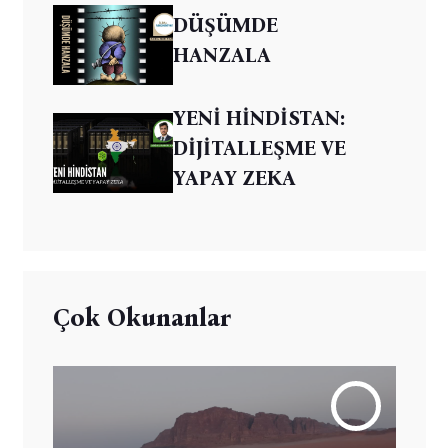
DÜŞÜMDE
HANZALA
YENİ HİNDİSTAN:
DİJİTALLEŞME VE
YAPAY ZEKA
Çok Okunanlar