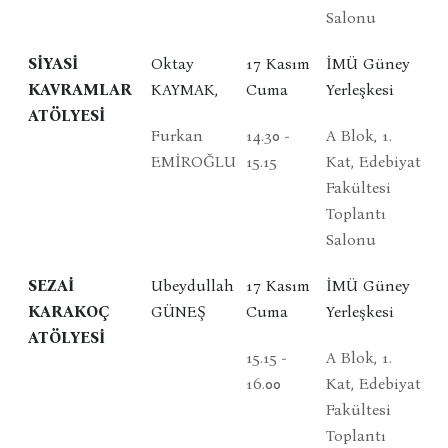
Salonu
SİYASİ
Oktay
17 Kasım
İMÜ Güney
KAVRAMLAR
KAYMAK,
Cuma
Yerleşkesi
ATÖLYESİ
Furkan
14.30 -
A Blok, 1.
EMİROĞLU
15.15
Kat, Edebiyat
Fakültesi
Toplantı
Salonu
SEZAİ
Ubeydullah
17 Kasım
İMÜ Güney
KARAKOÇ
GÜNEŞ
Cuma
Yerleşkesi
ATÖLYESİ
15.15 -
A Blok, 1.
16.00
Kat, Edebiyat
Fakültesi
Toplantı