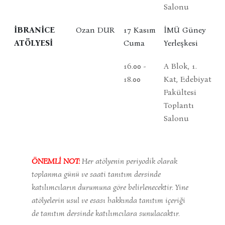
Salonu
İBRANİCE
Ozan DUR
17 Kasım
İMÜ Güney
ATÖLYESİ
Cuma
Yerleşkesi
16.00 -
A Blok, 1.
18.00
Kat, Edebiyat
Fakültesi
Toplantı
Salonu
ÖNEMLİ NOT:
Her atölyenin periyodik olarak
toplanma günü ve saati tanıtım dersinde
katılımcıların durumuna göre belirlenecektir. Yine
atölyelerin usul ve esası hakkında tanıtım içeriği
de tanıtım dersinde katılımcılara sunulacaktır.