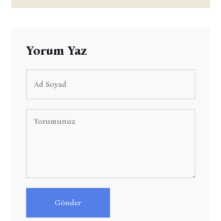
Yorum Yaz
Gönder