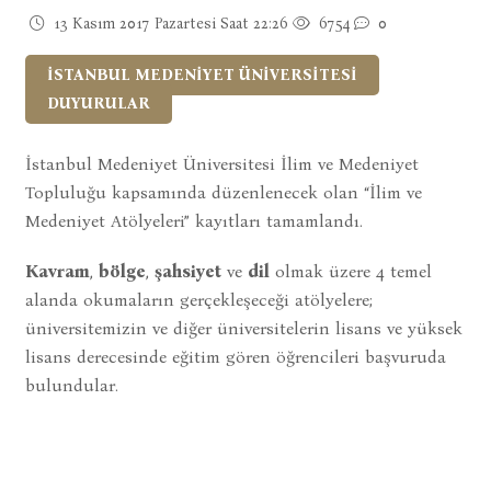
13 Kasım 2017 Pazartesi Saat 22:26
6754
0
İSTANBUL MEDENİYET ÜNİVERSİTESİ
DUYURULAR
İstanbul Medeniyet Üniversitesi İlim ve Medeniyet
Topluluğu kapsamında düzenlenecek olan “İlim ve
Medeniyet Atölyeleri” kayıtları tamamlandı.
Kavram
,
bölge
,
şahsiyet
ve
dil
olmak üzere 4 temel
alanda okumaların gerçekleşeceği atölyelere;
üniversitemizin ve diğer üniversitelerin lisans ve yüksek
lisans derecesinde eğitim gören öğrencileri başvuruda
bulundular.