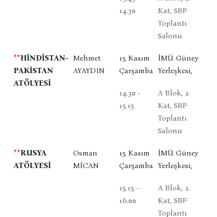
14.30
Kat, SBF
Toplantı
Salonu
**
HİNDİSTAN-
Mehmet
15 Kasım
İMÜ Güney
PAKİSTAN
AYAYDIN
Çarşamba
Yerleşkesi,
ATÖLYESİ
14.30 -
A Blok, 2.
15.15
Kat, SBF
Toplantı
Salonu
**
RUSYA
Osman
15 Kasım
İMÜ Güney
ATÖLYESİ
MİCAN
Çarşamba
Yerleşkesi,
15.15 -
A Blok, 2.
16.00
Kat, SBF
Toplantı