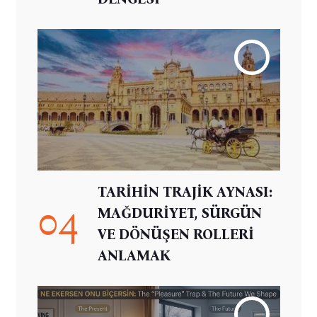
TARİHİN TRAJİK AYNASI:
04
MAĞDURİYET, SÜRGÜN
VE DÖNÜŞEN ROLLERİ
ANLAMAK