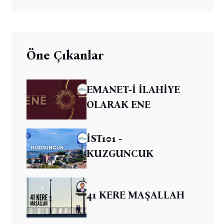
Öne Çıkanlar
EMANET-İ İLAHİYE
OLARAK ENE
İST101 -
KUZGUNCUK
41 KERE MAŞALLAH