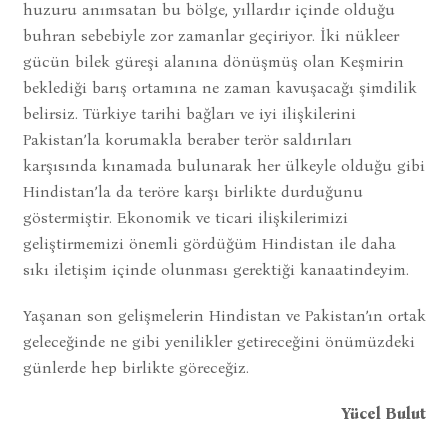
huzuru anımsatan bu bölge, yıllardır içinde olduğu
buhran sebebiyle zor zamanlar geçiriyor. İki nükleer
gücün bilek güreşi alanına dönüşmüş olan Keşmirin
beklediği barış ortamına ne zaman kavuşacağı şimdilik
belirsiz. Türkiye tarihi bağları ve iyi ilişkilerini
Pakistan’la korumakla beraber terör saldırıları
karşısında kınamada bulunarak her ülkeyle olduğu gibi
Hindistan’la da teröre karşı birlikte durduğunu
göstermiştir. Ekonomik ve ticari ilişkilerimizi
geliştirmemizi önemli gördüğüm Hindistan ile daha
sıkı iletişim içinde olunması gerektiği kanaatindeyim.
Yaşanan son gelişmelerin Hindistan ve Pakistan’ın ortak
geleceğinde ne gibi yenilikler getireceğini önümüzdeki
günlerde hep birlikte göreceğiz.
Yücel Bulut