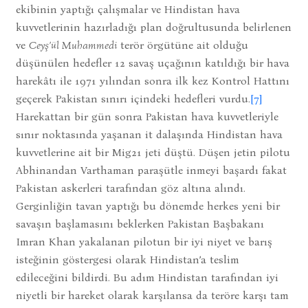
ekibinin yaptığı çalışmalar ve Hindistan hava
kuvvetlerinin hazırladığı plan doğrultusunda belirlenen
ve
Ceyş’ül Muhammedi
terör örgütüne ait olduğu
düşünülen hedefler 12 savaş uçağının katıldığı bir hava
harekâtı ile 1971 yılından sonra ilk kez Kontrol Hattını
geçerek Pakistan sınırı içindeki hedefleri vurdu.
[7]
Harekattan bir gün sonra Pakistan hava kuvvetleriyle
sınır noktasında yaşanan it dalaşında Hindistan hava
kuvvetlerine ait bir Mig21 jeti düştü. Düşen jetin pilotu
Abhinandan Varthaman paraşütle inmeyi başardı fakat
Pakistan askerleri tarafından göz altına alındı.
Gerginliğin tavan yaptığı bu dönemde herkes yeni bir
savaşın başlamasını beklerken Pakistan Başbakanı
Imran Khan yakalanan pilotun bir iyi niyet ve barış
isteğinin göstergesi olarak Hindistan’a teslim
edileceğini bildirdi. Bu adım Hindistan tarafından iyi
niyetli bir hareket olarak karşılansa da teröre karşı tam