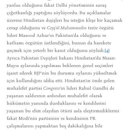
yanlısı olduğunu fakat Delhi yönetiminin savaş
çığırtkanlığı yaptığını söylüyordu. Bu açıklamalar
üzerine Hindistan dışişleri bu isteğin klişe bir kaçamak
cevap olduğunu ve
Ceyş
`
ül Muhammedin
terör örgütü
lideri Masood Azhar’ın Pakistan’da olduğunu ve
katliamı örgütün üstlendiğini, bunun da harekete
geçmek için yeterli bir kanıt olduğunu söyledi.
[4]
Ayrıca Pakistan Dışişleri bakanı Hindistan’da Nisan-
Mayıs aylarında yapılması beklenen genel seçimleri
işaret ederek BJP’nin bu durumu oylarını yükseltmek
için kullandığını iddia etti. Hindistan’ın önde gelen
muhalefet partisi
Congress’
in lideri Rahul Gandhi de
yaşanan saldırının ardından muhalefet olarak
hükümetin yanında durduklarını ve kendilerini
yaşanan bu elim olaydan ötürü asla eleştirmediklerini
fakat Modi’nin partisinin ve kendisinin PR
çalışmalarını yapmaktan beş dakikalığına bile