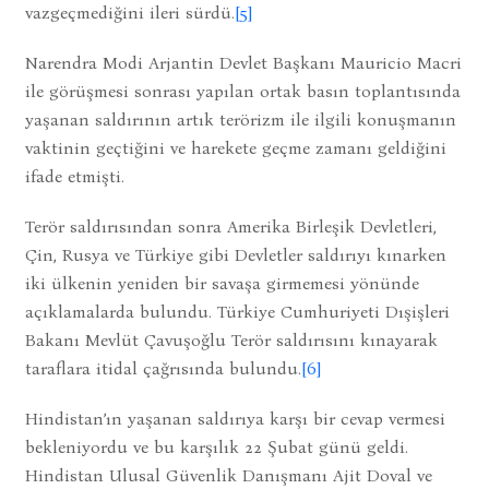
vazgeçmediğini ileri sürdü.
[5]
Narendra Modi Arjantin Devlet Başkanı Mauricio Macri
ile görüşmesi sonrası yapılan ortak basın toplantısında
yaşanan saldırının artık terörizm ile ilgili konuşmanın
vaktinin geçtiğini ve harekete geçme zamanı geldiğini
ifade etmişti.
Terör saldırısından sonra Amerika Birleşik Devletleri,
Çin, Rusya ve Türkiye gibi Devletler saldırıyı kınarken
iki ülkenin yeniden bir savaşa girmemesi yönünde
açıklamalarda bulundu. Türkiye Cumhuriyeti Dışişleri
Bakanı Mevlüt Çavuşoğlu Terör saldırısını kınayarak
taraflara itidal çağrısında bulundu.
[6]
Hindistan’ın yaşanan saldırıya karşı bir cevap vermesi
bekleniyordu ve bu karşılık 22 Şubat günü geldi.
Hindistan Ulusal Güvenlik Danışmanı Ajit Doval ve