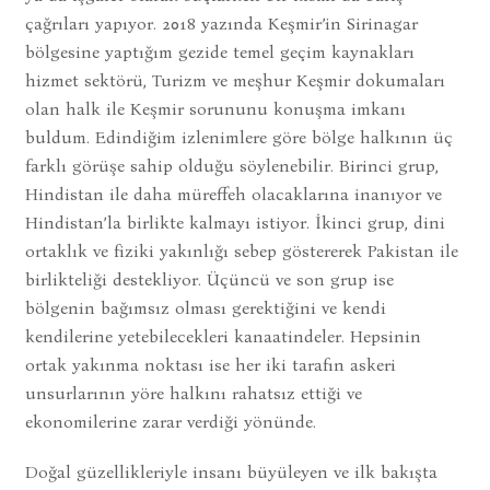
çağrıları yapıyor. 2018 yazında Keşmir’in Sirinagar
bölgesine yaptığım gezide temel geçim kaynakları
hizmet sektörü, Turizm ve meşhur Keşmir dokumaları
olan halk ile Keşmir sorununu konuşma imkanı
buldum. Edindiğim izlenimlere göre bölge halkının üç
farklı görüşe sahip olduğu söylenebilir. Birinci grup,
Hindistan ile daha müreffeh olacaklarına inanıyor ve
Hindistan’la birlikte kalmayı istiyor. İkinci grup, dini
ortaklık ve fiziki yakınlığı sebep göstererek Pakistan ile
birlikteliği destekliyor. Üçüncü ve son grup ise
bölgenin bağımsız olması gerektiğini ve kendi
kendilerine yetebilecekleri kanaatindeler. Hepsinin
ortak yakınma noktası ise her iki tarafın askeri
unsurlarının yöre halkını rahatsız ettiği ve
ekonomilerine zarar verdiği yönünde.
Doğal güzellikleriyle insanı büyüleyen ve ilk bakışta