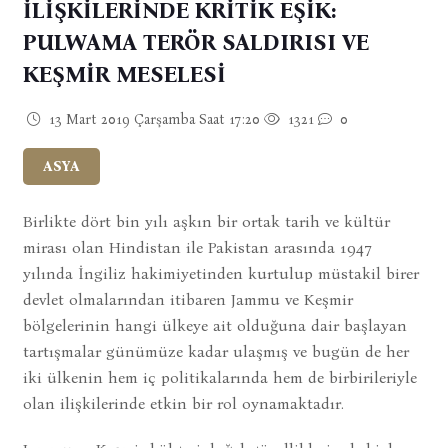
İLİŞKİLERİNDE KRİTİK EŞİK:
PULWAMA TERÖR SALDIRISI VE
KEŞMİR MESELESİ
13 Mart 2019 Çarşamba Saat 17:20
1321
0
ASYA
Birlikte dört bin yılı aşkın bir ortak tarih ve kültür
mirası olan Hindistan ile Pakistan arasında 1947
yılında İngiliz hakimiyetinden kurtulup müstakil birer
devlet olmalarından itibaren Jammu ve Keşmir
bölgelerinin hangi ülkeye ait olduğuna dair başlayan
tartışmalar günümüze kadar ulaşmış ve bugün de her
iki ülkenin hem iç politikalarında hem de birbirileriyle
olan ilişkilerinde etkin bir rol oynamaktadır.