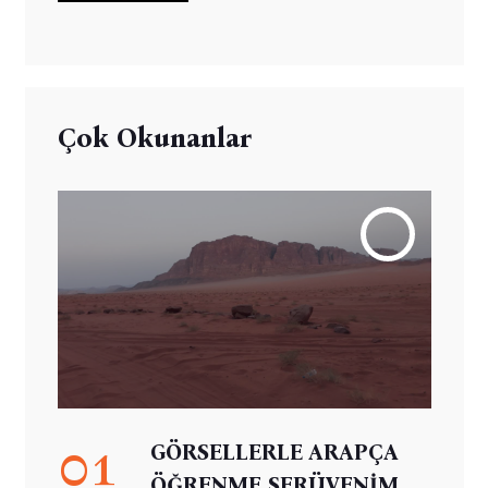
Çok Okunanlar
01
GÖRSELLERLE ARAPÇA
ÖĞRENME SERÜVENİM