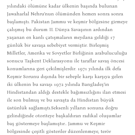
yılındaki ölümüne kadar ülkenin başında bulunan
Jawaharlal Nehru’nun ölümünden hemen sonra sonra
başlamıştı. Pakistan Jammu ve keşmir bölgesine girmeye
çalışmış bu durum II. Dünya Savaşının ardından
yaşanan en kanlı çatışmaların meydana geldiği 17
günlük bir savaşa sebebiyet vermiştir. Birleşmiş
Milletler, Amerika ve Sovyetler Birliğinin arabuluculuğu
sonucu Taşkent Deklarasyonu ile taraflar savaş öncesi
konumlarına geri çekilmişlerdir. 1971 yılında ilk defa
Keşmir Sorunu dışında bir sebeple karşı karşıya gelen
iki ülkenin bu savaşı 1972 yılında Bangladeş’in
Hindistandan aldığı destekle bağımsızlığını ilan etmesi
ile son bulmuş ve bu savaşta da Hindistan büyük
üstünlük sağlamıştı.Seksenli yılların sonuna doğru
gelindiğinde otoriteye başkaldıran radikal oluşumlar
baş göstermeye başlamıştır.. Jammu ve Keşmir
bölgesinde çeşitli gösteriler düzenlenmeye, terör