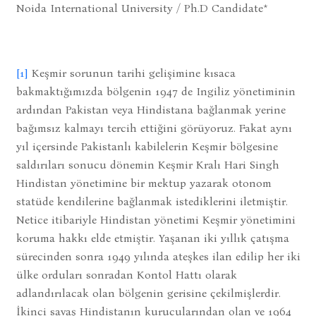
Noida International University / Ph.D Candidate*
[1]
Keşmir sorunun tarihi gelişimine kısaca
bakmaktığımızda bölgenin 1947 de Ingiliz yönetiminin
ardından Pakistan veya Hindistana bağlanmak yerine
bağımsız kalmayı tercih ettiğini görüyoruz. Fakat aynı
yıl içersinde Pakistanlı kabilelerin Keşmir bölgesine
saldırıları sonucu dönemin Keşmir Kralı Hari Singh
Hindistan yönetimine bir mektup yazarak otonom
statüde kendilerine bağlanmak istediklerini iletmiştir.
Netice itibariyle Hindistan yönetimi Keşmir yönetimini
koruma hakkı elde etmiştir. Yaşanan iki yıllık çatışma
sürecinden sonra 1949 yılında ateşkes ilan edilip her iki
ülke orduları sonradan Kontol Hattı olarak
adlandırılacak olan bölgenin gerisine çekilmişlerdir.
İkinci savaş Hindistanın kurucularından olan ve 1964