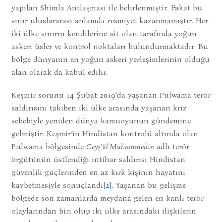
yapılan Shimla Antlaşması ile belirlenmiştir. Fakat bu
sınır uluslararası anlamda resmiyet kazanmamıştır. Her
iki ülke sınırın kendilerine ait olan tarafında yoğun
askeri üsler ve kontrol noktaları bulundurmaktadır. Bu
bölge dünyanın en yoğun askeri yerleşimlerinin olduğu
alan olarak da kabul edilir.
Keşmir sorunu 14 Şubat 2019’da yaşanan Pulwama terör
saldırısını takiben iki ülke arasında yaşanan kriz
sebebiyle yeniden dünya kamuoyunun gündemine
gelmiştir. Keşmir’in Hindistan kontrolü altında olan
Pulwama bölgesinde
Ceyş’ül Muhammedin
adlı terör
örgütünün üstlendiği intihar saldırısı Hindistan
güvenlik güçlerinden en az kırk kişinin hayatını
kaybetmesiyle sonuçlandı
[2]
. Yaşanan bu gelişme
bölgede son zamanlarda meydana gelen en kanlı terör
olaylarından biri olup iki ülke arasındaki ilişkilerin