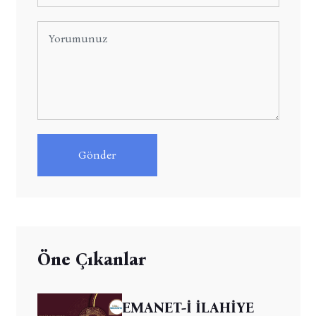
Gönder
Öne Çıkanlar
EMANET-İ İLAHİYE