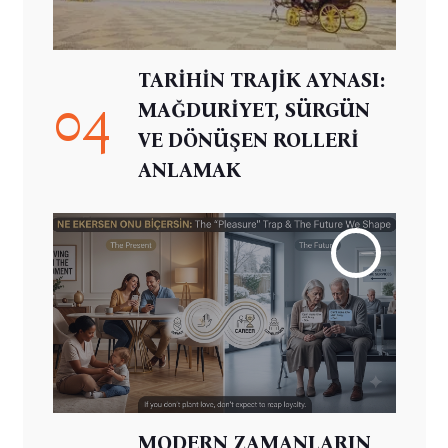
TARİHİN TRAJİK AYNASI:
04
MAĞDURİYET, SÜRGÜN
VE DÖNÜŞEN ROLLERİ
ANLAMAK
MODERN ZAMANLARIN