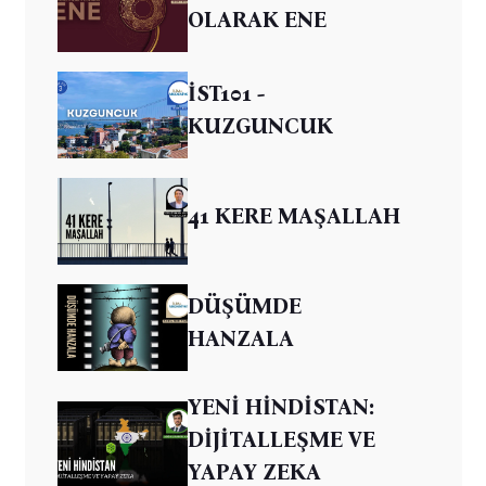
OLARAK ENE
İST101 -
KUZGUNCUK
41 KERE MAŞALLAH
DÜŞÜMDE
HANZALA
YENİ HİNDİSTAN:
DİJİTALLEŞME VE
YAPAY ZEKA