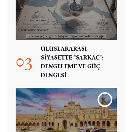
ULUSLARARASI
03
SİYASETTE "SARKAÇ":
DENGELEME VE GÜÇ
DENGESİ