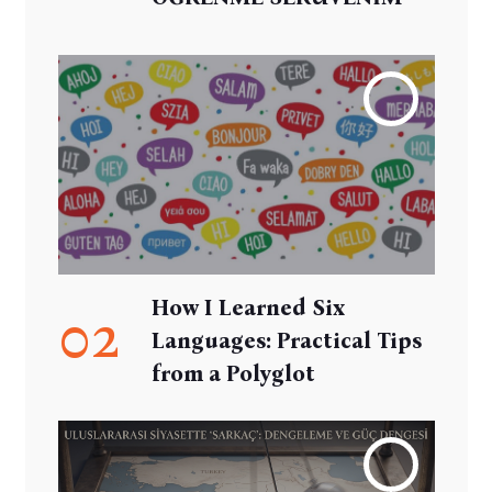
How I Learned Six
02
Languages: Practical Tips
from a Polyglot